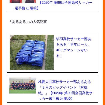
【2020年 第99回全国高校サッカー
選手権 出場校】
「あるある」の人気記事
綾羽高校サッカー部あ
るある「学年に一人、
ギャグマシーンがい
る」
札幌大谷高校サッカー部あるある
「８月のビッグイベント『対抗
戦』」【2020年 第99回全国高校サ
ッカー選手権 出場校】