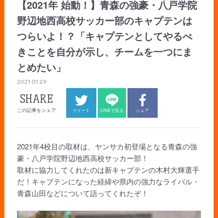
【2021年 始動！】青森の強豪・八戸学院
野辺地西高校サッカー部のキャプテンは
つらいよ！？「キャプテンとしてやるべ
きことを自分が示し、チームを一つにま
とめたい」
2021.01.29
SHARE
この記事をシェア
ツイート
LINEで送る
シェア
2021年4校目の取材は、ヤンサカ初登場となる青森の強
豪・八戸学院野辺地西高校サッカー部！
取材に協力してくれたのは新キャプテンの木村大輝選手
だ！キャプテンになった経緯や県内の強力なライバル・
青森山田などについて語ってくれたぞ！