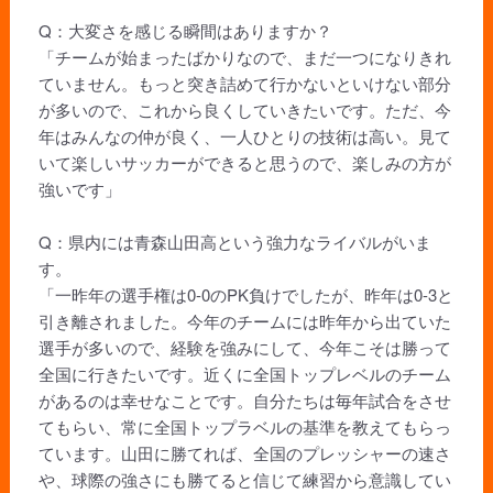
Q：大変さを感じる瞬間はありますか？
「チームが始まったばかりなので、まだ一つになりきれ
ていません。もっと突き詰めて行かないといけない部分
が多いので、これから良くしていきたいです。ただ、今
年はみんなの仲が良く、一人ひとりの技術は高い。見て
いて楽しいサッカーができると思うので、楽しみの方が
強いです」
Q：県内には青森山田高という強力なライバルがいま
す。
「一昨年の選手権は0-0のPK負けでしたが、昨年は0-3と
引き離されました。今年のチームには昨年から出ていた
選手が多いので、経験を強みにして、今年こそは勝って
全国に行きたいです。近くに全国トップレベルのチーム
があるのは幸せなことです。自分たちは毎年試合をさせ
てもらい、常に全国トップラベルの基準を教えてもらっ
ています。山田に勝てれば、全国のプレッシャーの速さ
や、球際の強さにも勝てると信じて練習から意識してい