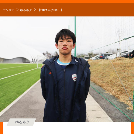
ヤンサカ
ゆるネタ
【2021年 始動！】青森の強豪・八戸学院野辺地西高校サッカー部のキャプテンはつらいよ！？「キャプテンとしてやるべきことを自分が示し、チームを一つにまとめたい」
ゆるネタ