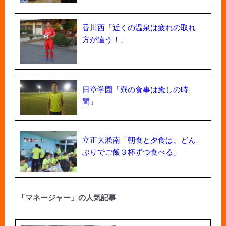
香川西「近くの温泉は疲れの取れ
方が違う！」
日章学園「寮の食事は癒しの時
間」
立正大淞南「朝食と夕食は、どん
ぶりでご飯３杯ずつ食べる」
「マネージャー」の人気記事