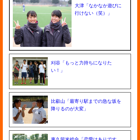
大津「なかなか遊びに
行けない（笑）」
刈谷「もっと力持ちになりた
い！」
比叡山「最寄り駅までの急な坂を
降りるのが大変」
東久留米総合「恋愛はありです