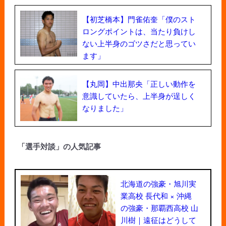
【初芝橋本】門雀佑奎「僕のスト
ロングポイントは、当たり負けし
ない上半身のゴツさだと思ってい
ます」
【丸岡】中出那央「正しい動作を
意識していたら、上半身が逞しく
なりました」
「選手対談」の人気記事
北海道の強豪・旭川実
業高校 長代和 × 沖縄
の強豪・那覇西高校 山
川樹｜遠征はどうして