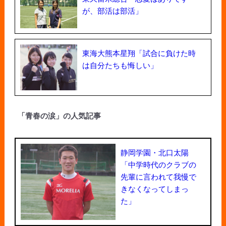
が、部活は部活」
東海大熊本星翔「試合に負けた時
は自分たちも悔しい」
「青春の涙」の人気記事
静岡学園・北口太陽
「中学時代のクラブの
先輩に言われて我慢で
きなくなってしまっ
た」