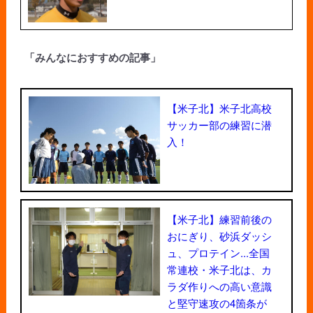
「みんなにおすすめの記事」
【米子北】米子北高校
サッカー部の練習に潜
入！
【米子北】練習前後の
おにぎり、砂浜ダッシ
ュ、プロテイン...全国
常連校・米子北は、カ
ラダ作りへの高い意識
と堅守速攻の4箇条が