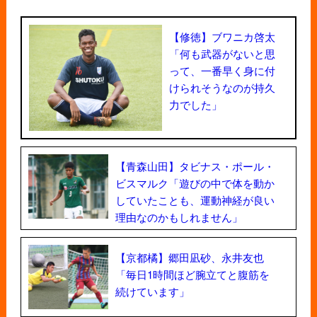
【修徳】ブワニカ啓太
「何も武器がないと思
って、一番早く身に付
けられそうなのが持久
力でした」
【青森山田】タビナス・ポール・
ビスマルク「遊びの中で体を動か
していたことも、運動神経が良い
理由なのかもしれません」
【京都橘】郷田凪砂、永井友也
「毎日1時間ほど腕立てと腹筋を
続けています」