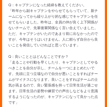
Q：キャプテンになった経緯を教えてください。
「昨年から副キャプテンをやらせてもらっていて、新チ
ームになってから繰り上がり的な感じでキャプテンを任
せてもらいました。昨年は、全員の仲が良く上下関係が
ないチームで、先輩後輩関係なく言い合えていました。
ただ、キャプテンがいたのであまり前に出なかったので
すが、今年はそうはいけません。人に頼らず自分から良
いことを発信していければと思っています」
Q：良いこととはどんなことですか？
「走ることや行動を早くしたり、キャプテンとしてやる
べきことを自分が示し、チームを一つにまとめたいで
す。先頭に立つ立場なので自分が悪いことをすればチー
ムがマイナスになります。良いことをすればチームの士
気が高まるので、良い緊張感を持って日常生活が過ごせ
ます。日常生活の姿勢や練習での声出しなどをより意識
するようになったのが、キャプテンになって良かった点
です」