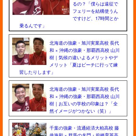
るの？「僕らは遠征で
フェリーを結構使うん
ですけど、17時間とか
乗るんです」
北海道の強豪・旭川実業高校 長代
和 × 沖縄の強豪・那覇西高校 山川
樹｜気候の違いよるメリットやデ
メリット「夏はビーチに行って練
習したりします」
北海道の強豪・旭川実業高校 長代
和 × 沖縄の強豪・那覇西高校 山川
樹｜お互いの学校の印象は？「全
然イメージがつかない（笑）」
千葉の強豪・流通経済大柏高校 藤
井海和 × 群馬の名門・前橋育英高