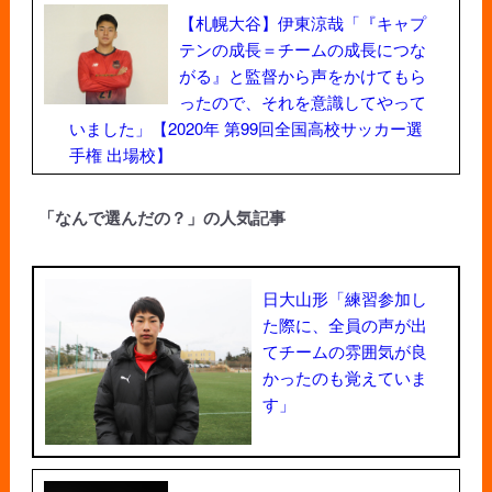
【札幌大谷】伊東涼哉「『キャプ
テンの成長＝チームの成長につな
がる』と監督から声をかけてもら
ったので、それを意識してやって
いました」【2020年 第99回全国高校サッカー選
手権 出場校】
「なんで選んだの？」の人気記事
日大山形「練習参加し
た際に、全員の声が出
てチームの雰囲気が良
かったのも覚えていま
す」