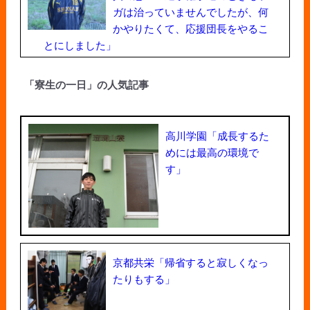
ガは治っていませんでしたが、何
かやりたくて、応援団長をやるこ
とにしました」
「寮生の一日」の人気記事
高川学園「成長するた
めには最高の環境で
す」
京都共栄「帰省すると寂しくなっ
たりもする」