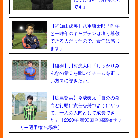
です」
【福知山成美】八重謙太郎「昨年
と一昨年のキャプテンは凄く尊敬
できる人だったので、責任は感じ
ます」
【綾羽】川村洸大郎「しっかりみ
んなの意見を聞いてチームを正し
い方向に導きたい」
【広島皆実】今成奏太「自分の発
言と行動に責任を持つようになっ
て、一人の人間として成長でき
た」【2020年 第99回全国高校サッ
カー選手権 出場校】