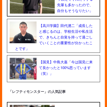
先輩も多かったので、
自分もそうなりたい」
【高川学園】田代湧二「成長した
と感じるのは、学校生活や私生活
で、きちんと自覚を持って過ごし
ていくことの重要性が分かったこ
とです」
【国見】中島大嘉「今は国見に来
て良かったと100%思っています
（笑）」
「レフティモンスター」の人気記事