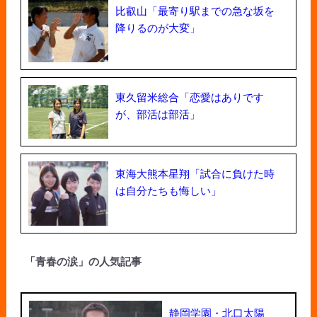
比叡山「最寄り駅までの急な坂を
降りるのが大変」
東久留米総合「恋愛はありです
が、部活は部活」
東海大熊本星翔「試合に負けた時
は自分たちも悔しい」
「青春の涙」の人気記事
静岡学園・北口太陽