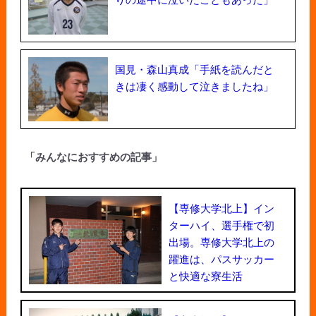
国見・森山真成「手紙を読んだと
きは凄く感動して泣きましたね」
「みんなにおすすめの記事」
【専修大学北上】イン
ターハイ、選手権で初
出場。専修大学北上の
躍進は、パスサッカー
と快適な寮生活