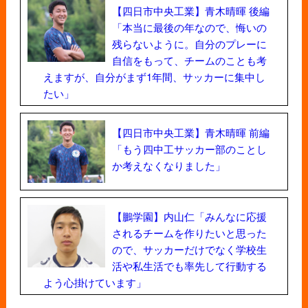
【四日市中央工業】青木晴暉 後編
「本当に最後の年なので、悔いの
残らないように。自分のプレーに
自信をもって、チームのことも考
えますが、自分がまず1年間、サッカーに集中し
たい」
【四日市中央工業】青木晴暉 前編
「もう四中工サッカー部のことし
か考えなくなりました」
【鵬学園】内山仁「みんなに応援
されるチームを作りたいと思った
ので、サッカーだけでなく学校生
活や私生活でも率先して行動する
よう心掛けています」