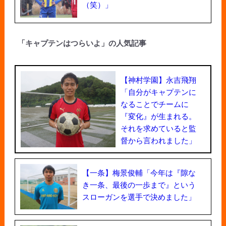
（笑）」
「キャプテンはつらいよ」の人気記事
【神村学園】永吉飛翔
「自分がキャプテンに
なることでチームに
『変化』が生まれる。
それを求めていると監
督から言われました」
【一条】梅景俊輔「今年は『隙な
き一条、最後の一歩まで』という
スローガンを選手で決めました」