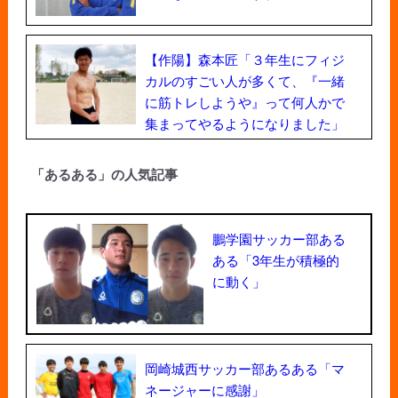
【作陽】森本匠「３年生にフィジ
カルのすごい人が多くて、『一緒
に筋トレしようや』って何人かで
集まってやるようになりました」
「あるある」の人気記事
鵬学園サッカー部ある
ある「3年生が積極的
に動く」
岡崎城西サッカー部あるある「マ
ネージャーに感謝」