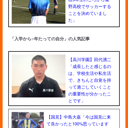
野高校でサッカーする
ことを決めていまし
た」
「入学から○年たっての自分」の人気記事
【高川学園】田代湧二
「成長したと感じるの
は、学校生活や私生活
で、きちんと自覚を持
って過ごしていくこと
の重要性が分かったこ
とです」
【国見】中島大嘉「今は国見に来
て良かったと100%思っています