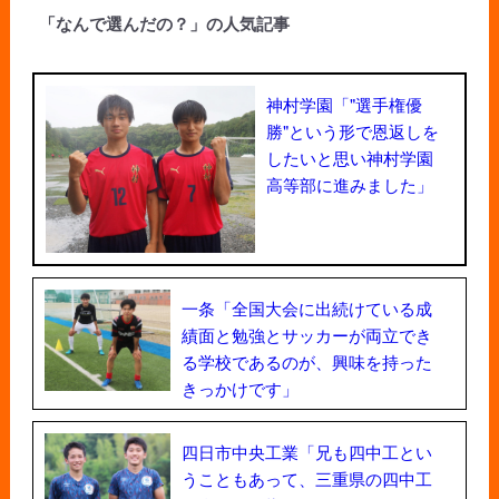
「なんで選んだの？」の人気記事
神村学園「"選手権優
勝"という形で恩返しを
したいと思い神村学園
高等部に進みました」
一条「全国大会に出続けている成
績面と勉強とサッカーが両立でき
る学校であるのが、興味を持った
きっかけです」
四日市中央工業「兄も四中工とい
うこともあって、三重県の四中工