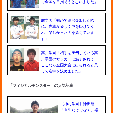
で全国を目指そうと思いました」
鵬学園「初めて練習参加した際
に、先輩が優しく声を掛けてく
れ、楽しかったのを覚えていま
す」
高川学園「相手を圧倒している高
川学園のサッカーに魅了されて、
ここなら全国大会に出られると思
って進学を決めました」
「フィジカルモンスター」の人気記事
【神村学園】沖田陸
「自重だけでなく、器