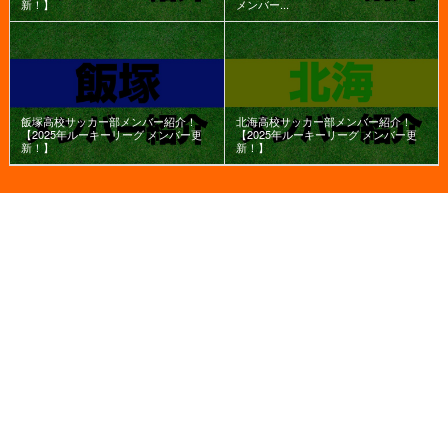
新！】
メンバー...
飯塚高校サッカー部メンバー紹介！
北海高校サッカー部メンバー紹介！
【2025年ルーキーリーグ メンバー更
【2025年ルーキーリーグ メンバー更
新！】
新！】