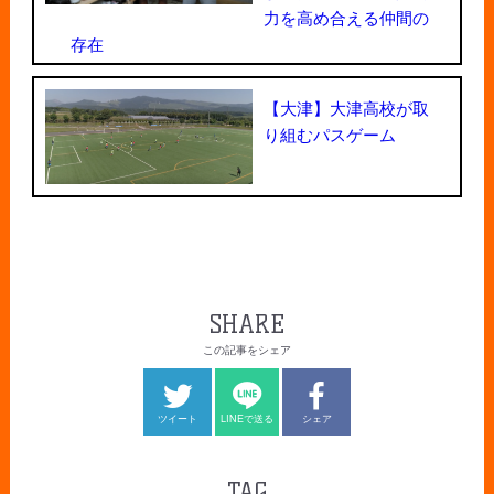
力を高め合える仲間の
存在
【大津】大津高校が取
り組むパスゲーム
SHARE
この記事をシェア
ツイート
LINEで送る
シェア
TAG