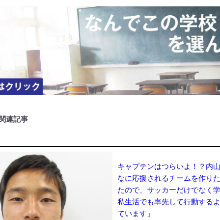
関連記事
キャプテンはつらいよ！？内
なに応援されるチームを作り
たので、サッカーだけでなく
私生活でも率先して行動する
ています」