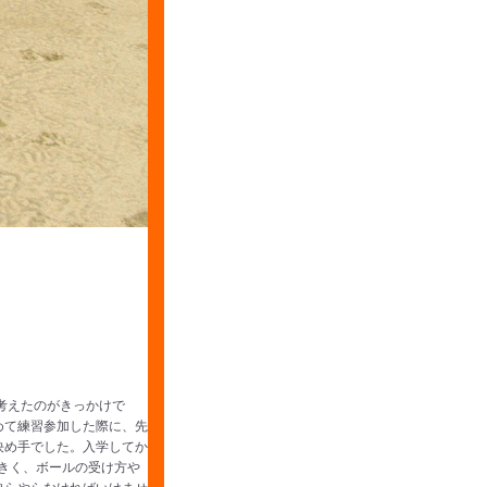
考えたのがきっかけで
めて練習参加した際に、先
決め手でした。入学してか
きく、ボールの受け方や
自らやらなければいけませ