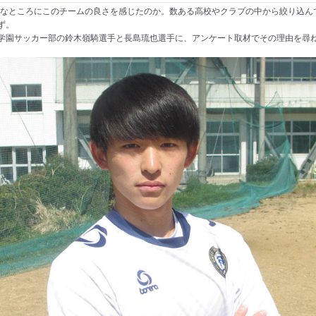
どんなところにこのチームの良さを感じたのか。数ある高校やクラブの中から絞り込ん
ず。
学園サッカー部の鈴木嶺騎選手と長島琉也選手に、アンケート取材でその理由を尋