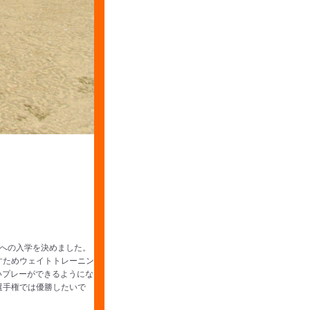
への入学を決めました。
すためウェイトトレーニン
いプレーができるようにな
選手権では優勝したいで