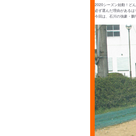
2020シーズン始動！
必ず選んだ理由があるは
今回は、石川の強豪・鵬