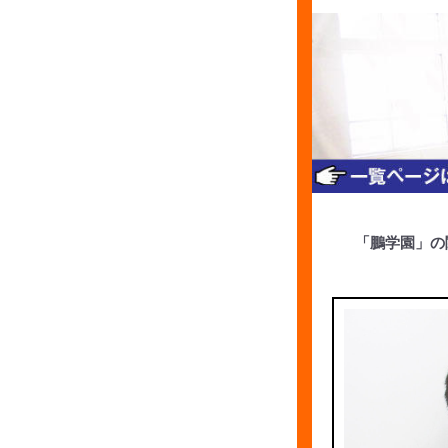
「鵬学園」の