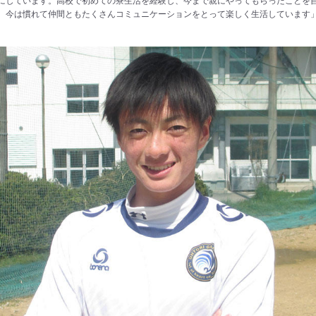
、今は慣れて仲間ともたくさんコミュニケーションをとって楽しく生活しています