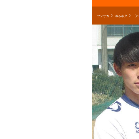
ヤンサカ
ゆるネタ