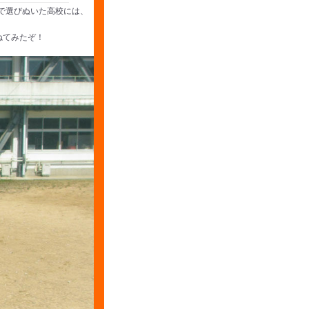
で選びぬいた高校には、
ねてみたぞ！