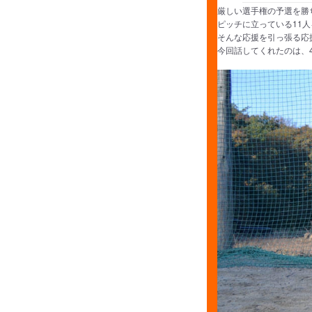
厳しい選手権の予選を勝
ピッチに立っている11
そんな応援を引っ張る応
今回話してくれたのは、