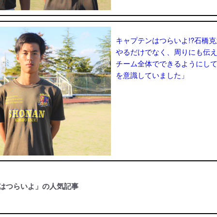
キャプテンはつらいよ!?石橋
やるだけでなく、周りにも伝
チーム全体でできるようにし
を意識していました」
はつらいよ」の人気記事