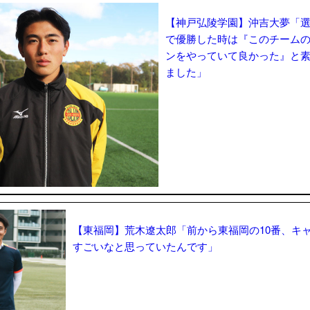
【神戸弘陵学園】沖吉大夢「
で優勝した時は『このチーム
ンをやっていて良かった』と
ました」
【東福岡】荒木遼太郎「前から東福岡の10番、キ
すごいなと思っていたんです」