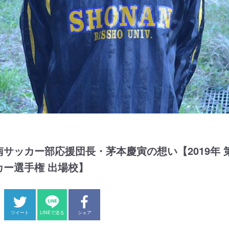
サッカー部応援団長・茅本慶寅の想い【2019年 
カー選手権 出場校】
ツイート
LINEで送る
シェア