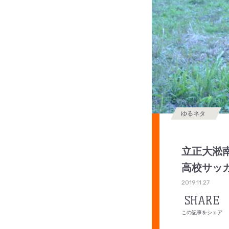
ゆるネタ
立正大淞南
高校サッ
2019.11.27
SHARE
この記事をシェア