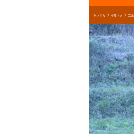
ヤンサカ
ゆるネタ