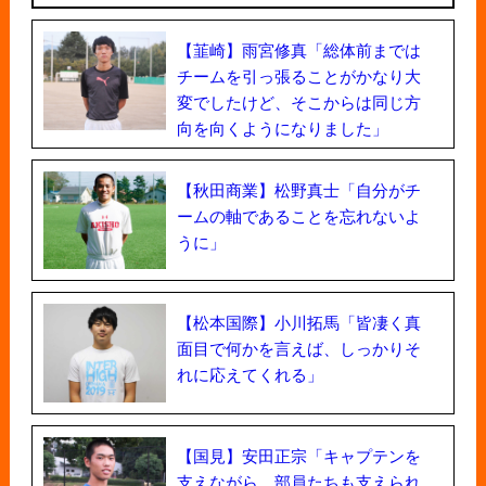
【韮崎】雨宮修真「総体前までは
チームを引っ張ることがかなり大
変でしたけど、そこからは同じ方
向を向くようになりました」
【秋田商業】松野真士「自分がチ
ームの軸であることを忘れないよ
うに」
【松本国際】小川拓馬「皆凄く真
面目で何かを言えば、しっかりそ
れに応えてくれる」
【国見】安田正宗「キャプテンを
支えながら、部員たちも支えられ