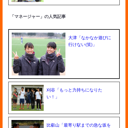
「マネージャー」の人気記事
大津「なかなか遊びに
行けない(笑)」
刈谷「もっと力持ちになりた
い！」
比叡山「最寄り駅までの急な坂を