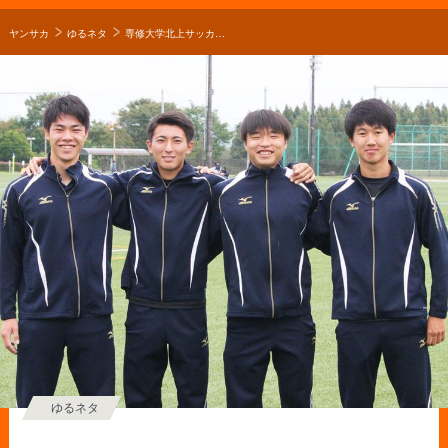
ヤンサカ
ゆるネタ
専修大学北上サッカー部あるある「専修大学北上の生徒御用達のラーメン屋がある」【2019年 第98回全国高校サッカー選手権 出場校】
ゆるネタ