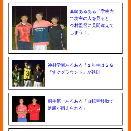
韮崎あるある「学校内
で坊主の人を見ると、
今村監督に見間違えて
しまう！」
神村学園あるある「１年生はＳＧ
『すぐグラウンド』が鉄則」
桐生第一あるある「自転車移動で
足腰が鍛えられる」