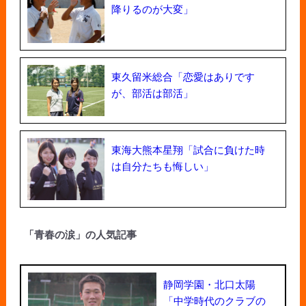
降りるのが大変」
東久留米総合「恋愛はありです
が、部活は部活」
東海大熊本星翔「試合に負けた時
は自分たちも悔しい」
「青春の涙」の人気記事
静岡学園・北口太陽
「中学時代のクラブの