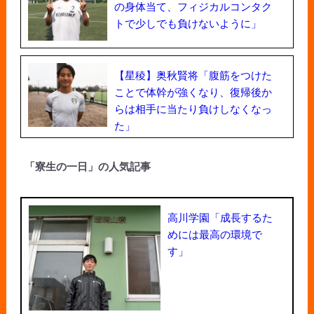
の身体当て、フィジカルコンタク
トで少しでも負けないように」
【星稜】奥秋賢将「腹筋をつけた
ことで体幹が強くなり、復帰後か
らは相手に当たり負けしなくなっ
た」
「寮生の一日」の人気記事
高川学園「成長するた
めには最高の環境で
す」