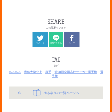
SHARE
この記事をシェア
ツイート
LINEで送る
シェア
TAG
タグ
あるある
専修大学北上
岩手
第98回全国高校サッカー選手権
選
手権
ゆるネタの一覧ページへ