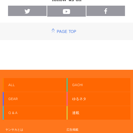
PAGE TOP
ALL
GACHI
GEAR
ゆるネタ
Q & A
連載
ヤンサカとは
広告掲載