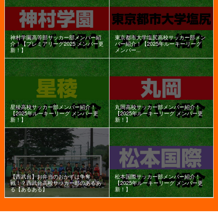
神村学園高等部サッカー部メンバー紹
東京都市大学塩尻高校サッカー部メン
介！【プレミアリーグ2025 メンバー更
バー紹介！【2025年ルーキーリーグ
新！】
メンバー...
星稜高校サッカー部メンバー紹介！
丸岡高校サッカー部メンバー紹介！
【2025年ルーキーリーグ メンバー更
【2025年ルーキーリーグ メンバー更
新！】
新！】
【西武台】お弁当のおかずは争奪
松本国際サッカー部メンバー紹介！
戦！？西武台高校サッカー部のあるあ
【2025年ルーキーリーグ メンバー更
る【あるある】
新！】