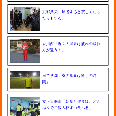
京都共栄「帰省すると寂しくなっ
たりもする」
香川西「近くの温泉は疲れの取れ
方が違う！」
日章学園「寮の食事は癒しの時
間」
立正大淞南「朝食と夕食は、どん
ぶりでご飯３杯ずつ食べる」