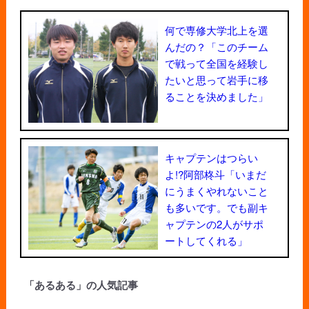
何で専修大学北上を選
んだの？「このチーム
で戦って全国を経験し
たいと思って岩手に移
ることを決めました」
キャプテンはつらい
よ!?阿部柊斗「いまだ
にうまくやれないこと
も多いです。でも副キ
ャプテンの2人がサポ
ートしてくれる」
「あるある」の人気記事