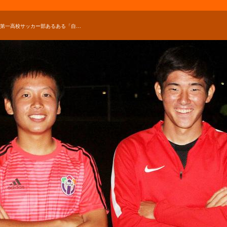
桐生第一高校サッカー部あるある「自転車移動で足腰が鍛えられる」