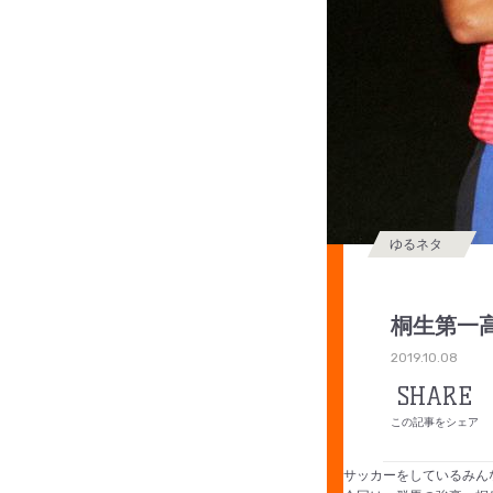
ゆるネタ
桐生第一
2019.10.08
SHARE
この記事をシェア
サッカーをしているみん