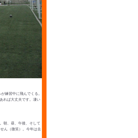
ルが練習中に飛んでくる。
あれば大丈夫です。凄い
。朝、昼、午後、そして
ません（微笑）。今年は去