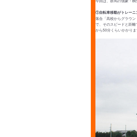
今回は、群馬の強豪・桐
①自転車移動がトレーニ
落合「高校からグラウン
で、そのスピードと距離
から50分くらいかかりま