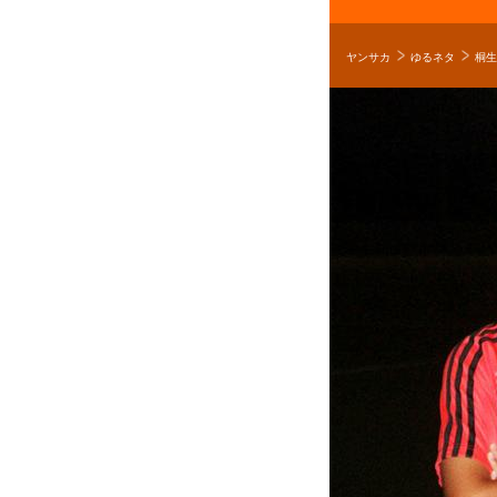
ヤンサカ
ゆるネタ