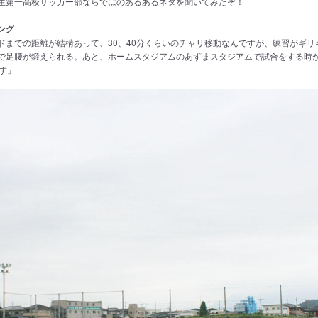
生第一高校サッカー部ならではのあるあるネタを聞いてみたぞ！
ング
ドまでの距離が結構あって、30、40分くらいのチャリ移動なんですが、練習がギリ
で足腰が鍛えられる。あと、ホームスタジアムのあずまスタジアムで試合をする時
す」