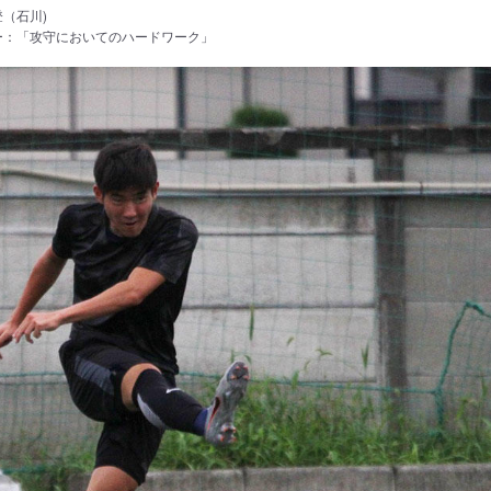
（石川)
ー：「攻守においてのハードワーク」