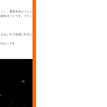
ィジ』。栗原先生がトレシ
は相当キツイです。ブリッ
とがないので全国に行きた
に出たいです」