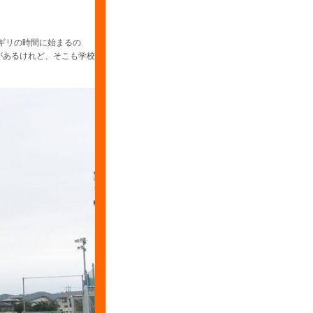
ギリの時間に始まるの
があるけれど、そこも学校