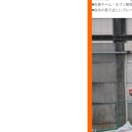
■出身チーム：セブン能登
■自分の見てほしいプレ