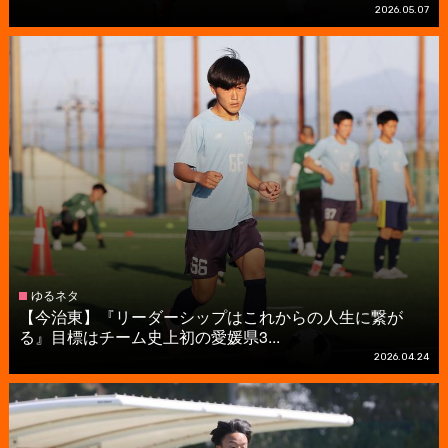
2026.05.07
ゆるネタ
【今治東】『リーダーシップはこれからの人生に繋が
る』目標はチーム史上初の愛媛県3...
2026.04.24