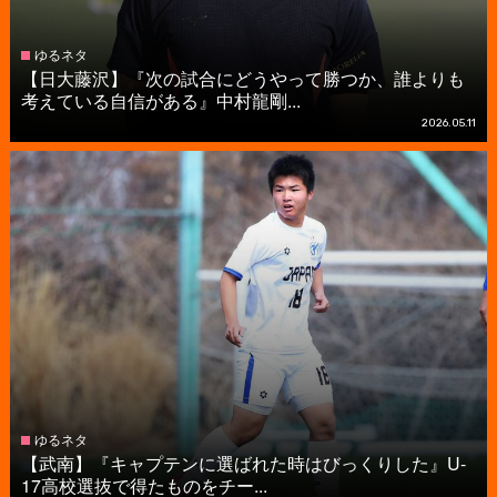
ゆるネタ
【日大藤沢】『次の試合にどうやって勝つか、誰よりも
考えている自信がある』中村龍剛...
2026.05.11
ゆるネタ
【武南】『キャプテンに選ばれた時はびっくりした』U-
17高校選抜で得たものをチー...