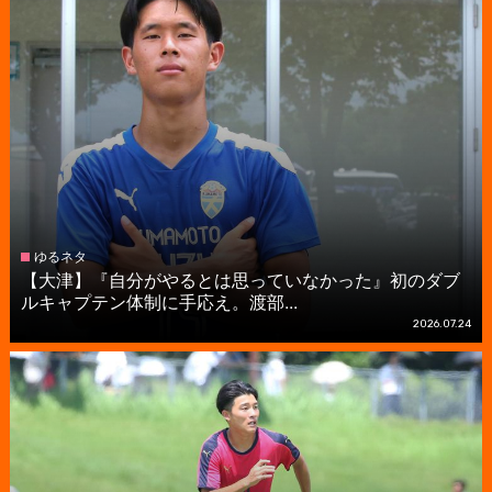
ゆるネタ
【大津】『自分がやるとは思っていなかった』初のダブ
ルキャプテン体制に手応え。渡部...
2026.07.24