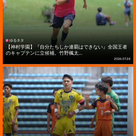
ゆるネタ
【神村学園】『自分たちしか連覇はできない』全国王者
のキャプテンに立候補。竹野楓太...
2026.07.24