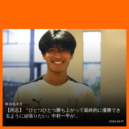
ゆるネタ
【尚志】『ひとつひとつ勝ち上がって最終的に優勝でき
るように頑張りたい』中村一平が...
2026.06.17