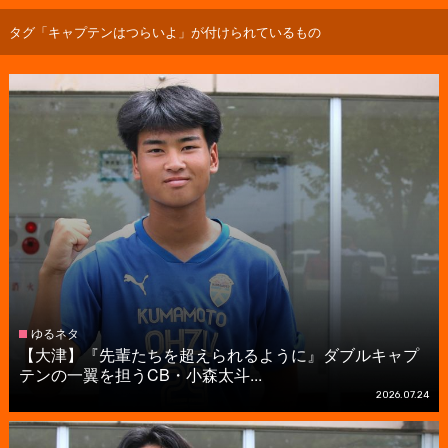
タグ「キャプテンはつらいよ」が付けられているもの
ゆるネタ
【大津】『先輩たちを超えられるように』ダブルキャプ
テンの一翼を担うCB・小森太斗...
2026.07.24