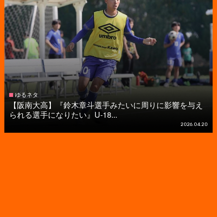
ゆるネタ
【阪南大高】『鈴木章斗選手みたいに周りに影響を与え
られる選手になりたい』U-18...
2026.04.20