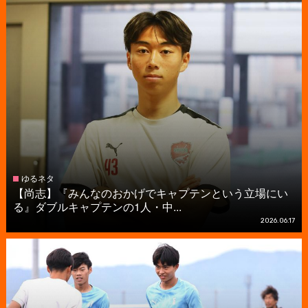
ゆるネタ
【尚志】『みんなのおかげでキャプテンという立場にい
る』ダブルキャプテンの1人・中...
2026.06.17