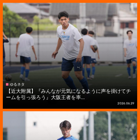
ゆるネタ
【近大附属】『みんなが元気になるように声を掛けてチ
ームを引っ張ろう』大阪王者を率...
2026.06.29