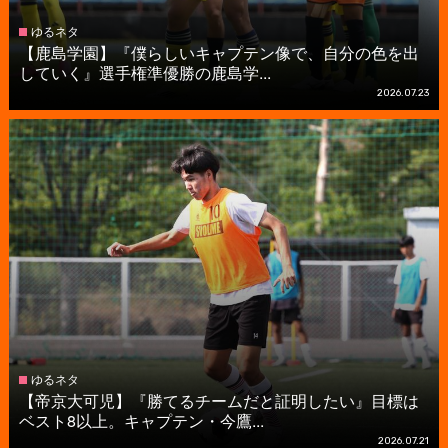
ゆるネタ
【鹿島学園】『僕らしいキャプテン像で、自分の色を出
していく』選手権準優勝の鹿島学...
2026.07.23
ゆるネタ
【帝京大可児】『勝てるチームだと証明したい』目標は
ベスト8以上。キャプテン・今鷹...
2026.07.21