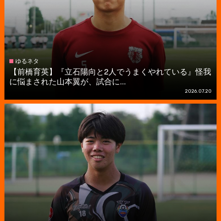
ゆるネタ
【前橋育英】『立石陽向と2人でうまくやれている』怪我
に悩まされた山本翼が、試合に...
2026.07.20