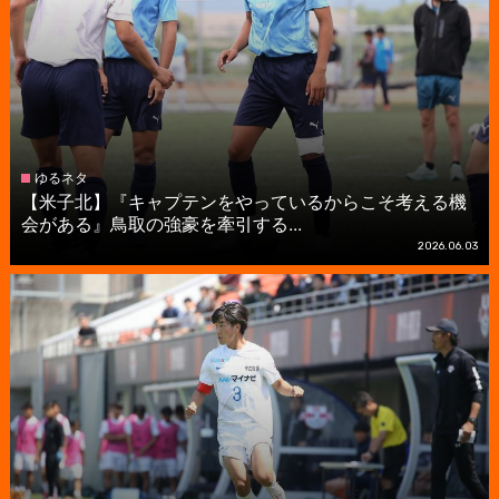
ゆるネタ
【米子北】『キャプテンをやっているからこそ考える機
会がある』鳥取の強豪を牽引する...
2026.06.03