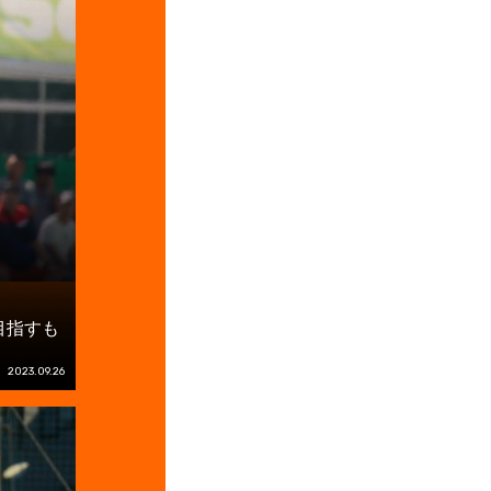
目指すも
2023.09.26