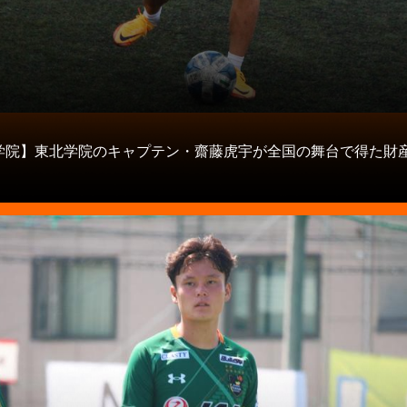
タ
学院】東北学院のキャプテン・齋藤虎宇が全国の舞台で得た財
】