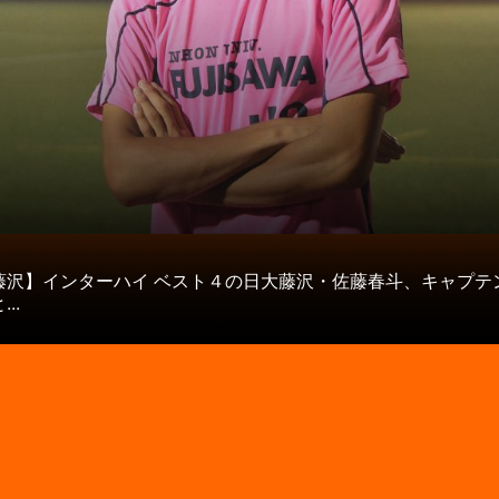
タ
藤沢】インターハイ ベスト４の日大藤沢・佐藤春斗、キャプテ
..