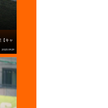
産【キャ
2023.09.29