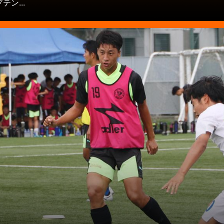
テン...