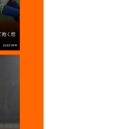
て抱く想
2023.09.19