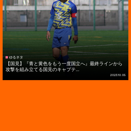
ゆるネタ
【国見】『青と黄色をもう一度国立へ』最終ラインから
攻撃を組み立てる国見のキャプテ...
2023.10.05