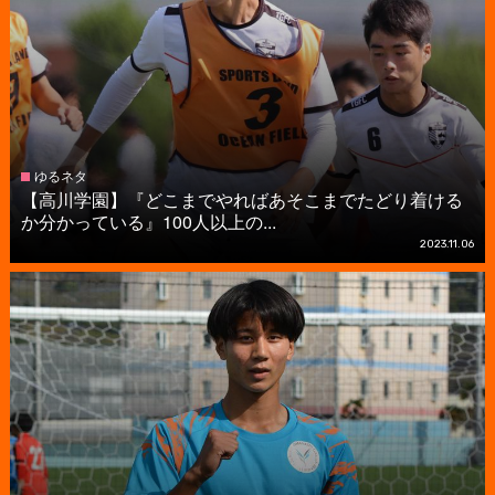
ゆるネタ
【高川学園】『どこまでやればあそこまでたどり着ける
か分かっている』100人以上の...
2023.11.06