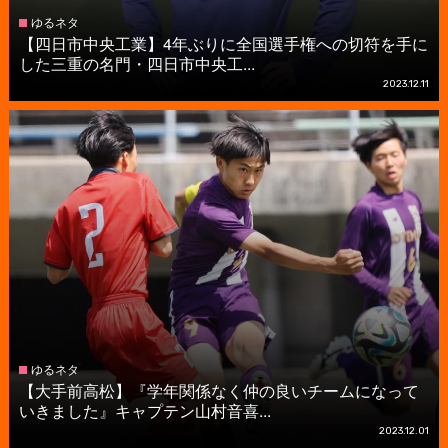
ゆるネタ
【四日市中央工業】4年ぶりに全国選手権への切符を手に
した三重の名門・四日市中央工...
2023.12.11
ゆるネタ
【大手前高松】『学年関係なく仲の良いチームになって
いきました』キャプテン山村音喜...
2023.12.01