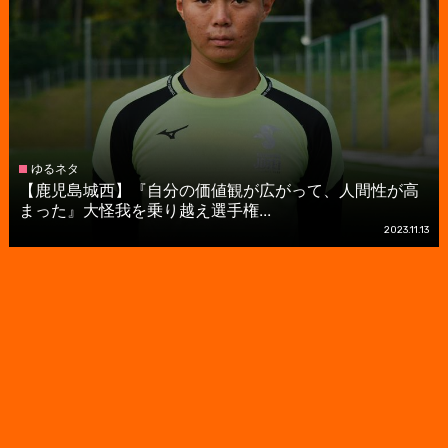
ゆるネタ
【鹿児島城西】『自分の価値観が広がって、人間性が高
まった』大怪我を乗り越え選手権...
2023.11.13