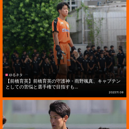
ゆるネタ
【前橋育英】前橋育英の守護神・雨野颯真、キャプテン
としての苦悩と選手権で目指すも...
2023.11.08