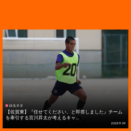
ゆるネタ
【佐賀東】『任せてください、と即答しました』チーム
を牽引する宮川昇太が考えるキャ...
2023.11.09