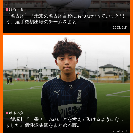
ゆるネタ
【名古屋】『未来の名古屋高校にもつながっていくと思
う』選手権初出場のチームをまと...
2023.12.21
ゆるネタ
【飯塚】『一番チームのことを考えて動けるようになり
ました』個性派集団をまとめる藤...
2023.12.18