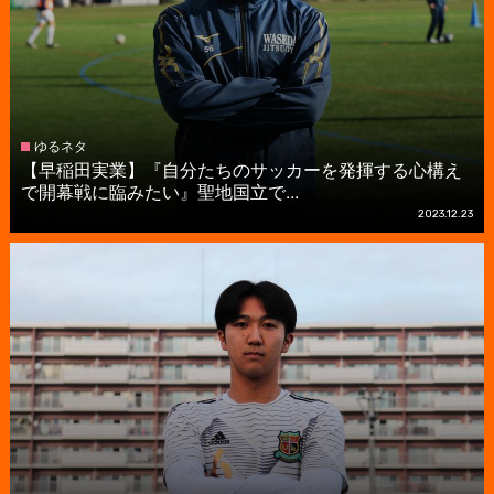
ゆるネタ
【早稲田実業】『自分たちのサッカーを発揮する心構え
で開幕戦に臨みたい』聖地国立で...
2023.12.23