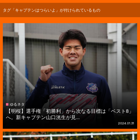
タグ「キャプテンはつらいよ」が付けられているもの
ゆるネタ
【明桜】選手権「初勝利」から次なる目標は「ベスト8」
へ。新キャプテン山口洸生が見...
2024.01.31