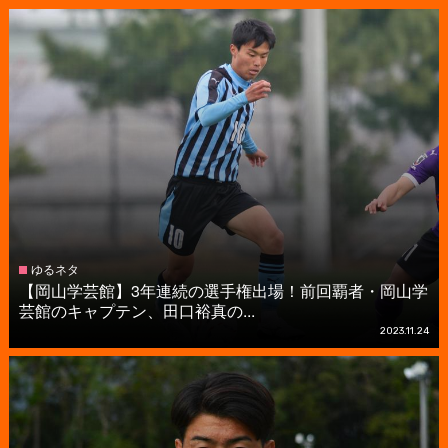
ゆるネタ
【岡山学芸館】3年連続の選手権出場！前回覇者・岡山学
芸館のキャプテン、田口裕真の...
2023.11.24