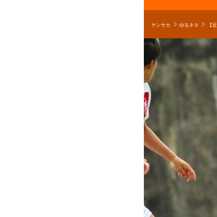
ヤンサカ
ゆるネタ