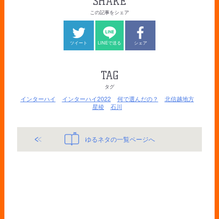
SHARE
この記事をシェア
ツイート
LINEで送る
シェア
TAG
タグ
インターハイ
インターハイ2022
何で選んだの？
北信越地方
星稜
石川
ゆるネタの一覧ページへ