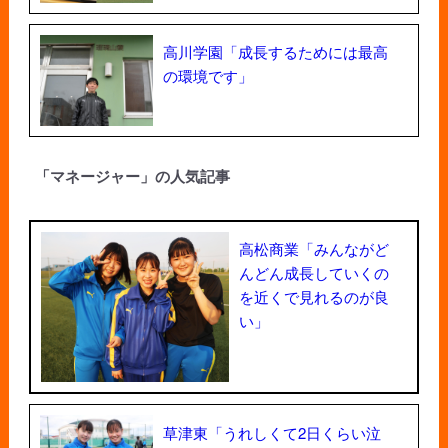
高川学園「成長するためには最高
の環境です」
「マネージャー」の人気記事
高松商業「みんながど
んどん成長していくの
を近くで見れるのが良
い」
草津東「うれしくて2日くらい泣