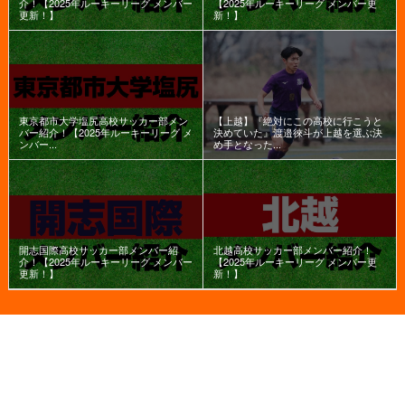
介！【2025年ルーキーリーグ メンバー
【2025年ルーキーリーグ メンバー更
更新！】
新！】
東京都市大学塩尻高校サッカー部メン
【上越】『絶対にこの高校に行こうと
バー紹介！【2025年ルーキーリーグ メ
決めていた』渡邉徠斗が上越を選ぶ決
ンバー...
め手となった...
開志国際高校サッカー部メンバー紹
北越高校サッカー部メンバー紹介！
介！【2025年ルーキーリーグ メンバー
【2025年ルーキーリーグ メンバー更
更新！】
新！】