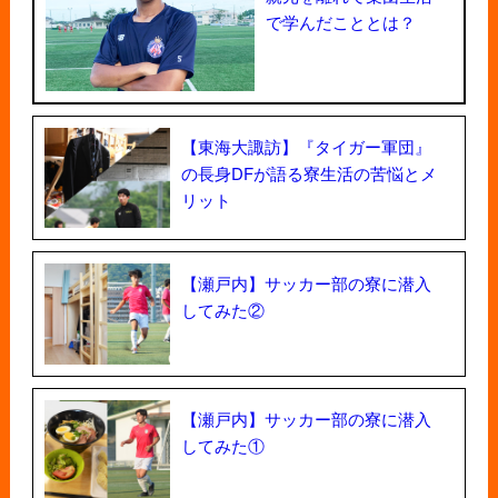
で学んだこととは？
【東海大諏訪】『タイガー軍団』
の長身DFが語る寮生活の苦悩とメ
リット
【瀬戸内】サッカー部の寮に潜入
してみた②
【瀬戸内】サッカー部の寮に潜入
してみた①