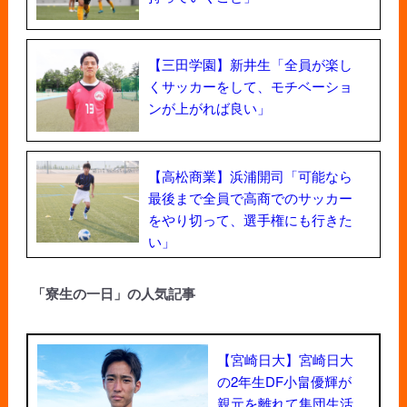
【三田学園】新井生「全員が楽し
くサッカーをして、モチベーショ
ンが上がれば良い」
【高松商業】浜浦開司「可能なら
最後まで全員で高商でのサッカー
をやり切って、選手権にも行きた
い」
「寮生の一日」の人気記事
【宮崎日大】宮崎日大
の2年生DF小畠優輝が
親元を離れて集団生活