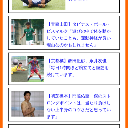
【青森山田】タビナス・ポール・
ビスマルク「遊びの中で体を動か
していたことも、運動神経が良い
理由なのかもしれません」
【京都橘】郷田凪砂、永井友也
「毎日1時間ほど腕立てと腹筋を
続けています」
【初芝橋本】門雀佑奎「僕のスト
ロングポイントは、当たり負けし
ない上半身のゴツさだと思ってい
ます」