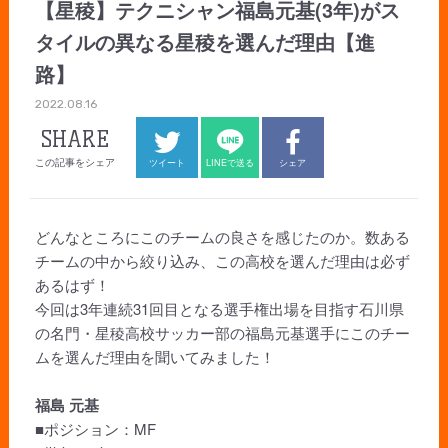
【星稜】テクニシャン福島元基(3年)がス
タイルの異なる星稜を選んだ理由【進
路】
2022.08.16
SHARE
この記事をシェア
ツイート
LINEで送る
シェア
どんなところにこのチームの良さを感じたのか。数ある
チームの中から絞り込み、この高校を選んだ理由は必ず
あるはず！
今回は3年連続31回目となる選手権出場を目指す石川県
の名門・星稜高校サッカー部の福島元基選手にこのチー
ムを選んだ理由を聞いてみました！
福島 元基
■ポジション：MF