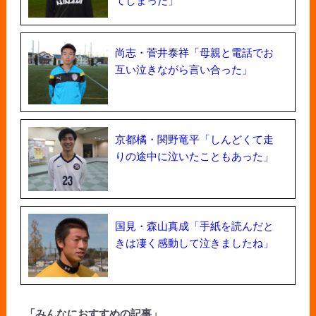
尚志・菅井泰祥「母親と電話でお
互い泣きながら言い合った」
京都橘・関野竜平「しんどくて走
りの途中に泣いたこともあった」
国見・森山真成「手紙を読んだと
きは凄く感動して泣きましたね」
「みんなにおすすめの記事」