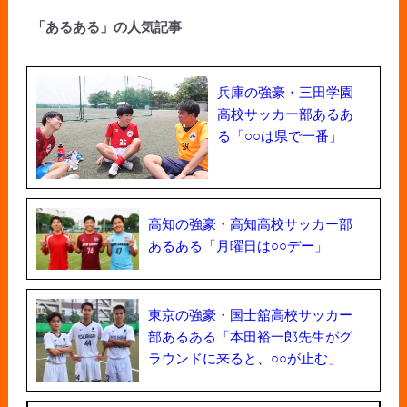
「あるある」の人気記事
兵庫の強豪・三田学園
高校サッカー部あるあ
る「○○は県で一番」
高知の強豪・高知高校サッカー部
あるある「月曜日は○○デー」
東京の強豪・国士舘高校サッカー
部あるある「本田裕一郎先生がグ
ラウンドに来ると、○○が止む」