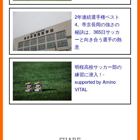
2年連続選手権ベスト
4。帝京長岡の強さの
秘訣は、365日サッカ
ーと向き合う選手の熱
意
明桜高校サッカー部の
練習に潜入！-
supported by Amino
VITAL