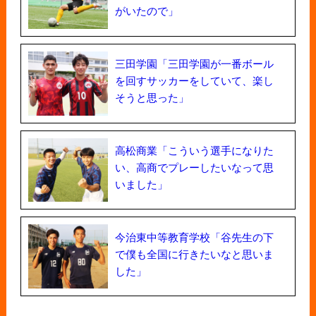
がいたので」
三田学園「三田学園が一番ボール
を回すサッカーをしていて、楽し
そうと思った」
高松商業「こういう選手になりた
い、高商でプレーしたいなって思
いました」
今治東中等教育学校「谷先生の下
で僕も全国に行きたいなと思いま
した」