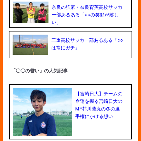
奈良の強豪・奈良育英高校サッカ
ー部あるある「○○の笑顔が嬉し
い」
三重高校サッカー部あるある「○○
は常にガチ」
「〇〇の誓い」の人気記事
【宮崎日大】チームの
命運を握る宮崎日大の
MF芥川蘭丸の冬の選
手権にかける想い