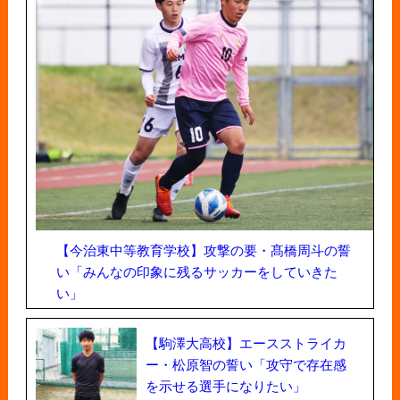
【今治東中等教育学校】攻撃の要・髙橋周斗の誓
い「みんなの印象に残るサッカーをしていきた
い」
【駒澤大高校】エースストライカ
ー・松原智の誓い「攻守で存在感
を示せる選手になりたい」