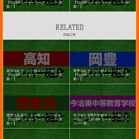
【2026年ルーキーリーグ メンバー更
【2026年ルーキーリーグ メンバー更
新！】
新！】
RELATED
関連記事
高知高校サッカー部メンバー紹介！
岡豊高校サッカー部メンバー紹介！
【2026年ルーキーリーグ メンバー更
【2026年ルーキーリーグ メンバー更
新！】
新！】
徳島北高校サッカー部メンバー紹介！
今治東中等教育学校サッカー部メンバ
【2026年ルーキーリーグ メンバー更
ー紹介！【2026年ルーキーリーグ メ
新！】
ンバー更...