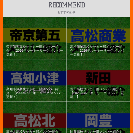
RECOMMEND
おすすめ記事
帝京第五高校サッカー部メンバー紹
高松商業高校サッカー部メンバー紹
介！【2026年ルーキーリーグ メンバー
介！【2026年ルーキーリーグ メンバ
更新！】
ー更新！】
高知小津高校サッカー部メンバー紹
新田高校サッカー部メンバー紹介！
介！【2026年ルーキーリーグ メンバー
【2026年ルーキーリーグ メンバー更
更新！】
新！】
高松北高校サッカー部メンバー紹介！
岡豊高校サッカー部メンバー紹介！