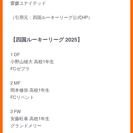
愛媛ユナイテッド
（引用元：四国ルーキーリーグ公式HP）
【四国ルーキーリーグ 2025】
1 DF
小野山雄大 高校1年生
FCゼブラ
2 MF
岡本修弥 高校1年生
FCリベント
3 FW
安藤旺泰 高校1年生
グランドメリー