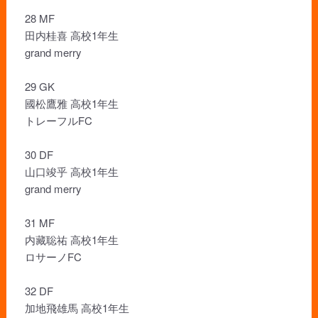
28 MF
田内桂喜 高校1年生
grand merry
29 GK
國松鷹雅 高校1年生
トレーフルFC
30 DF
山口竣乎 高校1年生
grand merry
31 MF
内藏聡祐 高校1年生
ロサーノFC
32 DF
加地飛雄馬 高校1年生