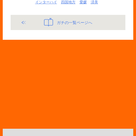
インターハイ
四国地方
愛媛
済美
ガチの一覧ページへ