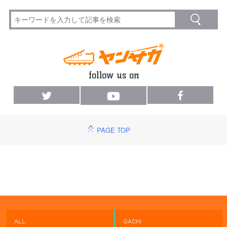
PAGE TOP
ALL
GACHI