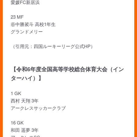
愛媛FC新居浜
23 MF
谷中勝裟斗 高校1年生
グランドメリー
（引用元：四国ルーキーリーグ公式HP）
【令和6年度全国高等学校総合体育大会（イン
ターハイ）】
1 GK
西村 天翔 3年
アークレスサッカークラブ
16 GK
和田 遥夢 3年