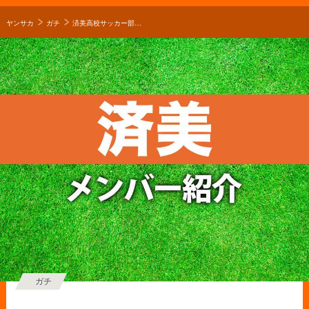
ヤンサカ
ガチ
済美高校サッカー部メンバー紹介！【2026年ルーキーリーグ メンバー更新！】
ガチ