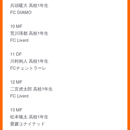
兵頭暖大 高校1年生
FC DIAMO
10 MF
荒川瑛都 高校1年生
FC Livent
11 DF
川村絢人 高校1年生
FCチェントラーレ
12 MF
二宮虎太郎 高校1年生
FC Livent
13 MF
松本颯太 高校1年生
愛媛ユナイテッド