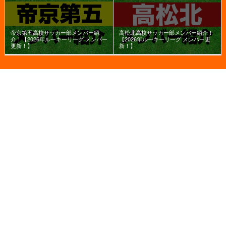
帝京第五高校サッカー部メンバー紹
高松北高校サッカー部メンバー紹介！
介！【2026年ルーキーリーグ メンバー
【2026年ルーキーリーグ メンバー更
更新！】
新！】