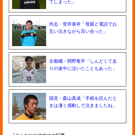
てしまった」
尚志・菅井泰祥「母親と電話でお
互い泣きながら言い合った」
京都橘・関野竜平「しんどくて走
りの途中に泣いたこともあった」
国見・森山真成「手紙を読んだと
きは凄く感動して泣きましたね」