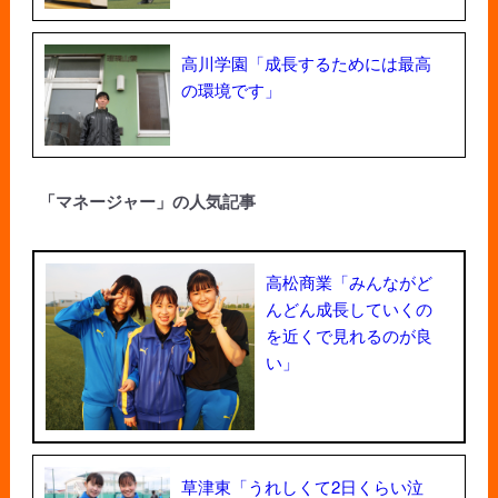
高川学園「成長するためには最高
の環境です」
「マネージャー」の人気記事
高松商業「みんながど
んどん成長していくの
を近くで見れるのが良
い」
草津東「うれしくて2日くらい泣