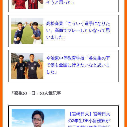
そうと思った」
高松商業「こういう選手になりた
い、高商でプレーしたいなって思
いました」
今治東中等教育学校「谷先生の下
で僕も全国に行きたいなと思いま
した」
「寮生の一日」の人気記事
【宮崎日大】宮崎日大
の2年生DF小畠優輝が