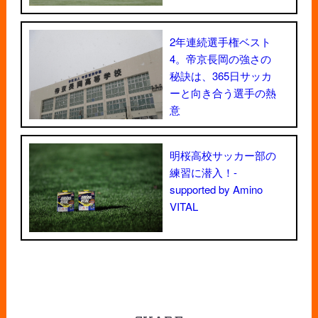
2年連続選手権ベスト
4。帝京長岡の強さの
秘訣は、365日サッカ
ーと向き合う選手の熱
意
明桜高校サッカー部の
練習に潜入！-
supported by Amino
VITAL