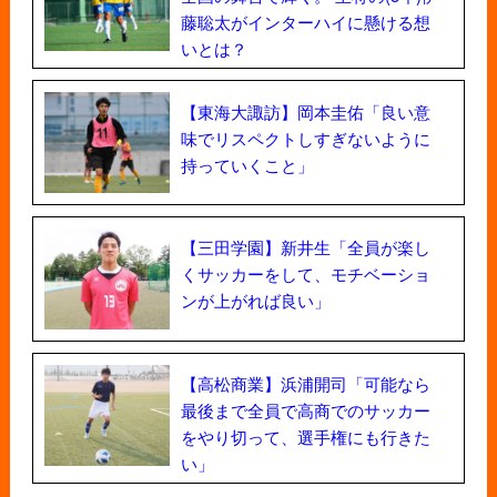
藤聡太がインターハイに懸ける想
いとは？
【東海大諏訪】岡本圭佑「良い意
味でリスペクトしすぎないように
持っていくこと」
【三田学園】新井生「全員が楽し
くサッカーをして、モチベーショ
ンが上がれば良い」
【高松商業】浜浦開司「可能なら
最後まで全員で高商でのサッカー
をやり切って、選手権にも行きた
い」