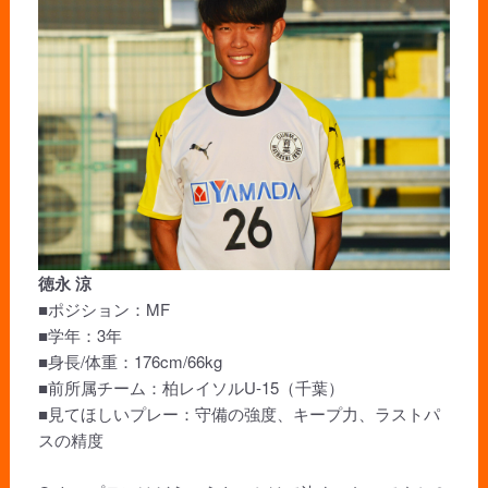
徳永 涼
■ポジション：MF
■学年：3年
■身長/体重：176cm/66kg
■前所属チーム：柏レイソルU-15（千葉）
■見てほしいプレー：守備の強度、キープ力、ラストパ
スの精度