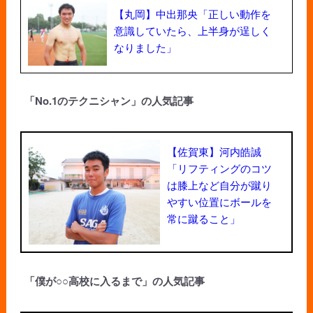
【丸岡】中出那央「正しい動作を
意識していたら、上半身が逞しく
なりました」
「No.1のテクニシャン」の人気記事
【佐賀東】河内皓誠
「リフティングのコツ
は膝上など自分が蹴り
やすい位置にボールを
常に蹴ること」
「僕が○○高校に入るまで」の人気記事