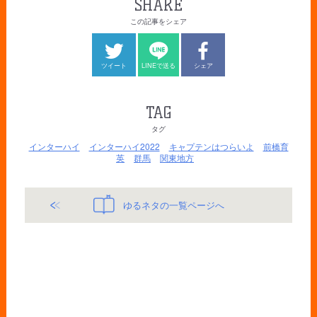
SHARE
この記事をシェア
ツイート
LINEで送る
シェア
TAG
タグ
インターハイ
インターハイ2022
キャプテンはつらいよ
前橋育
英
群馬
関東地方
ゆるネタの一覧ページへ