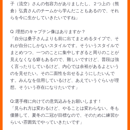
子（流空）さんの包容力がありましたし、２つ上の（熊
倉）弘貴さんのチームから学んだこともあるので、それ
らを今に生かしていきたいですね」
Q :理想のキャプテン像はありますか？
「自分は桑子さんよりも前に出てまとめるタイプで、そ
れが自分にしかないスタイルです。そういうスタイルで
まとめつつ、一つのことに集中しすぎると周りのことが
見えなくなる癖もあるので、難しいですけど、普段は強
く言ったりしているけど、内心では余裕があるよという
のを見せたい。その二面性を出せるようにしたいんで
す。みんなを信用しているけど、あえていうぐらいが理
想。そういう存在になりたいです」
Q:選手権に向けての意気込みをお願いします！
「見られ方は変わるけど、やることは変わらない。冬も
優勝して、夏冬の二冠が目標なので、そのために練習か
らいい雰囲気でやっていきたいです」