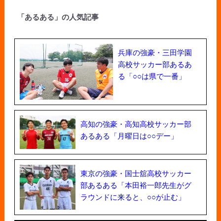
「あるある」の人気記事
兵庫の強豪・三田学園
高校サッカー部あるあ
る「○○は県で一番」
高知の強豪・高知高校サッカー部
あるある「月曜日は○○デー」
東京の強豪・国士舘高校サッカー
部あるある「本田裕一郎先生がグ
ラウンドに来ると、○○が止む」