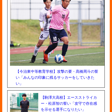
【今治東中等教育学校】攻撃の要・髙橋周斗の誓
い「みんなの印象に残るサッカーをしていきた
い」
【駒澤大高校】エースストライカ
ー・松原智の誓い「攻守で存在感
を示せる選手になりたい」