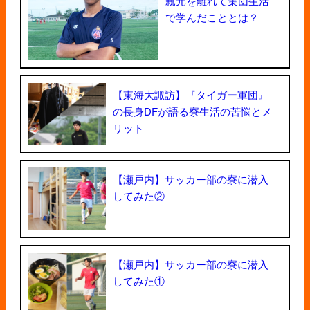
親元を離れて集団生活
で学んだこととは？
【東海大諏訪】『タイガー軍団』
の長身DFが語る寮生活の苦悩とメ
リット
【瀬戸内】サッカー部の寮に潜入
してみた②
【瀬戸内】サッカー部の寮に潜入
してみた①