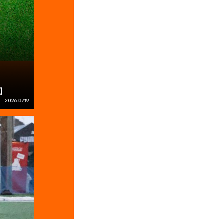
】
2026.07.19