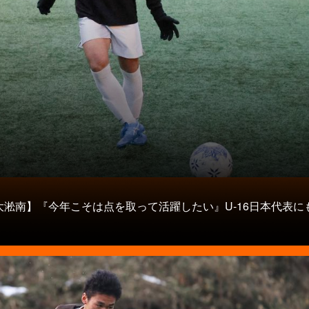
タ
大淞南】『今年こそは点を取って活躍したい』U-16日本代表に