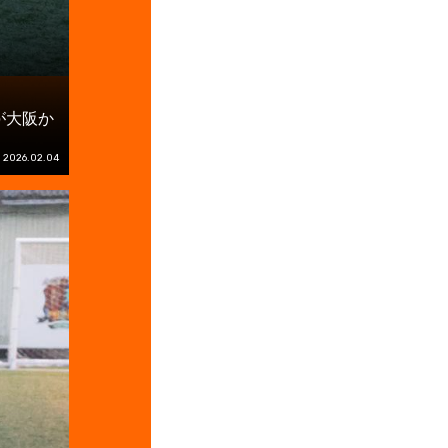
が大阪か
2026.02.04