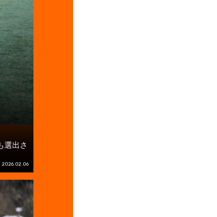
も選出さ
2026.02.06