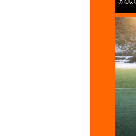
の点取り屋