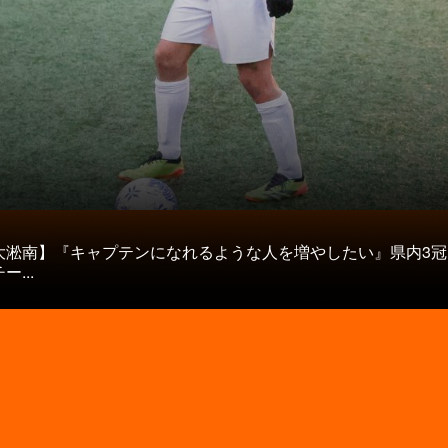
タ
大淞南】『キャプテンになれるような人を増やしたい』県内3冠
...