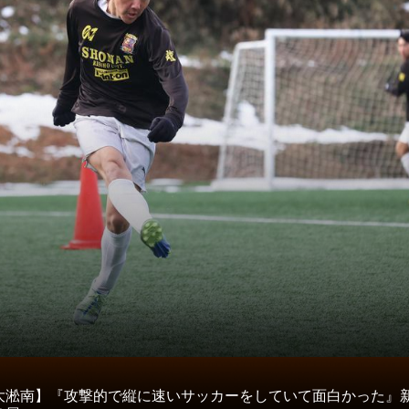
タ
大淞南】『攻撃的で縦に速いサッカーをしていて面白かった』