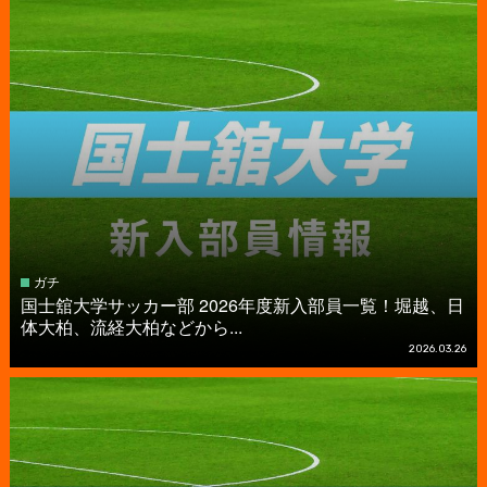
ガチ
国士舘大学サッカー部 2026年度新入部員一覧！堀越、日
体大柏、流経大柏などから...
2026.03.26