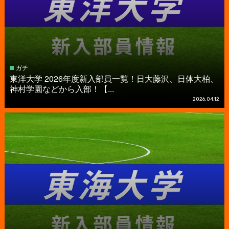
ガチ
東洋大学 2026年度新入部員一覧！日大藤沢、日体大柏、
神村学園などから入部！【...
2026.04.12