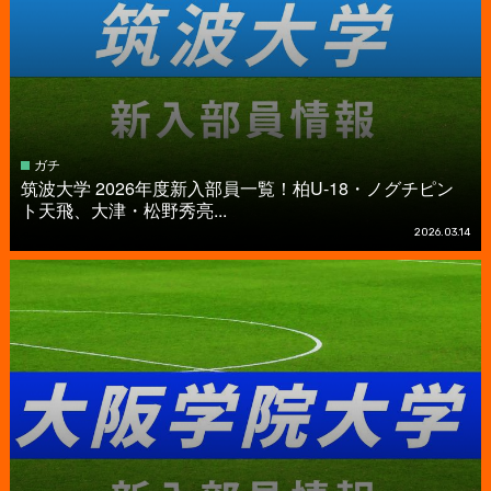
ガチ
筑波大学 2026年度新入部員一覧！柏U-18・ノグチピン
ト天飛、大津・松野秀亮...
2026.03.14