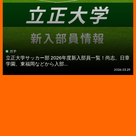
ガチ
立正大学サッカー部 2026年度新入部員一覧！尚志、日章
学園、東福岡などから入部...
2026.03.29