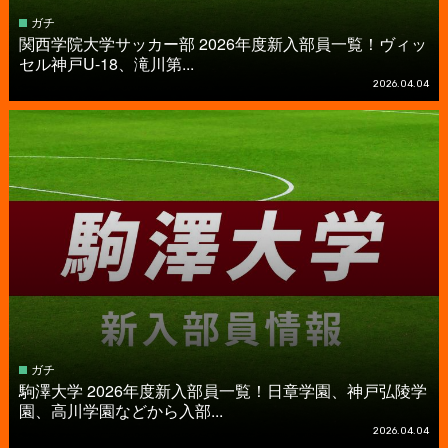
ガチ
関西学院大学サッカー部 2026年度新入部員一覧！ヴィッ
セル神戸U-18、滝川第...
2026.04.04
ガチ
駒澤大学 2026年度新入部員一覧！日章学園、神戸弘陵学
園、高川学園などから入部...
2026.04.04