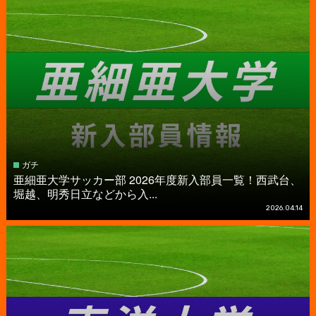
ガチ
亜細亜大学サッカー部 2026年度新入部員一覧！西武台、
堀越、明秀日立などから入...
2026.04.14