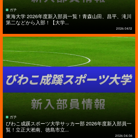
ガチ
東海大学 2026年度新入部員一覧！青森山田、昌平、滝川
第二などから入部！【大学...
2026.04.12
ガチ
びわこ成蹊スポーツ大学サッカー部 2026年度新入部員一
覧！立正大淞南、徳島市立...
2026.04.06