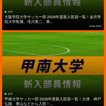
ガチ
大阪学院大学サッカー部 2026年度新入部員一覧！金沢学
院大学附属、滝川第二、東...
2026.03.12
ガチ
甲南大学サッカー部 2026年度新入部員一覧！大津、神戸
弘陵、東山などから入部！...