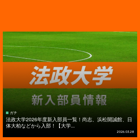
ガチ
法政大学2026年度新入部員一覧！尚志、浜松開誠館、日
体大柏などから入部！【大学...
2026.03.28