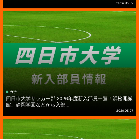
2026.03.09
ガチ
四日市大学サッカー部 2026年度新入部員一覧！浜松開誠
館、静岡学園などから入部...
2026.03.07