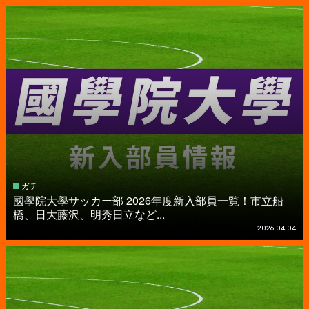
ガチ
國學院大學サッカー部 2026年度新入部員一覧！市立船
橋、日大藤沢、明秀日立など...
2026.04.04