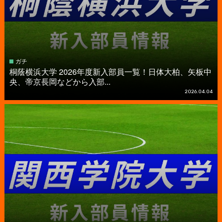
ガチ
桐蔭横浜大学 2026年度新入部員一覧！日体大柏、矢板中
央、帝京長岡などから入部...
2026.04.04