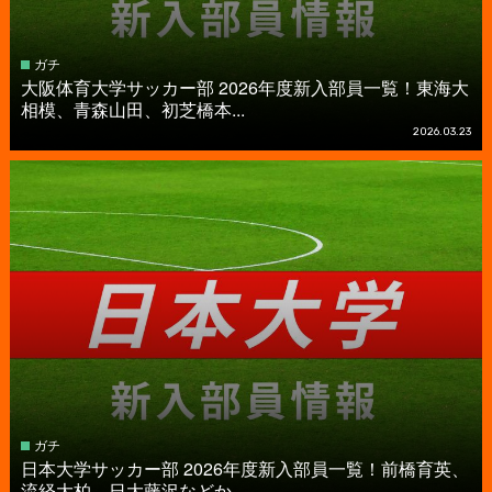
ガチ
大阪体育大学サッカー部 2026年度新入部員一覧！東海大
相模、青森山田、初芝橋本...
2026.03.23
ガチ
日本大学サッカー部 2026年度新入部員一覧！前橋育英、
流経大柏、日大藤沢などか...