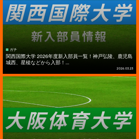
ガチ
関西国際大学 2026年度新入部員一覧！神戸弘陵、鹿児島
城西、星稜などから入部！...
2026.03.23