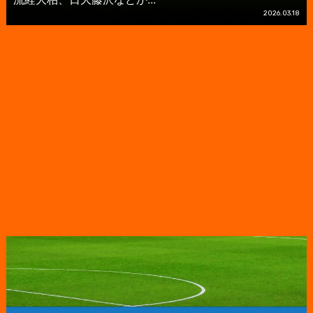
2026.03.18