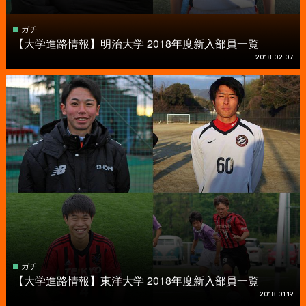
ガチ
【大学進路情報】明治大学 2018年度新入部員一覧
2018.02.07
ガチ
【大学進路情報】東洋大学 2018年度新入部員一覧
2018.01.19