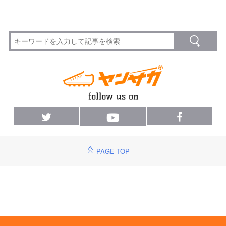
PAGE TOP