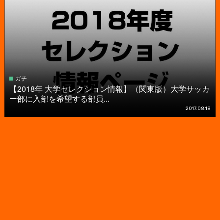
ガチ
【2018年 大学セレクション情報】（関東版）大学サッカ
ー部に入部を希望する部員...
2017.08.18