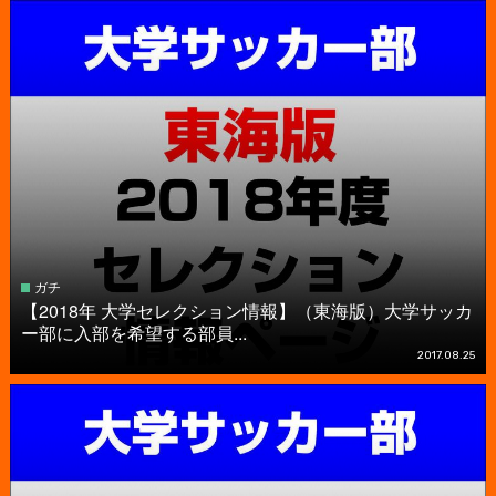
ガチ
【2018年 大学セレクション情報】（東海版）大学サッカ
ー部に入部を希望する部員...
2017.08.25