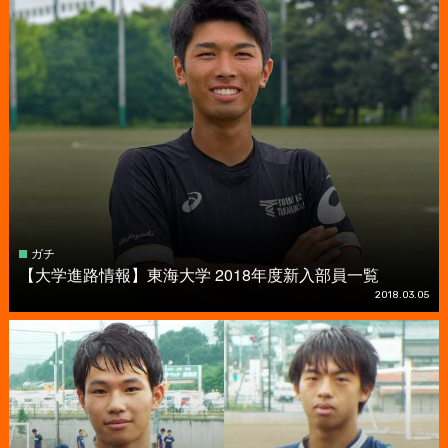
ガチ
【大学進路情報】東海大学 2018年度新入部員一覧
2018.03.05