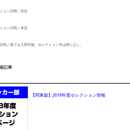
ション日程／未定
ション日程／未定
ジ
日程／誰でも入部可能。セレクション等は特になし。
連記事
【関東版】2018年度セレクション情報