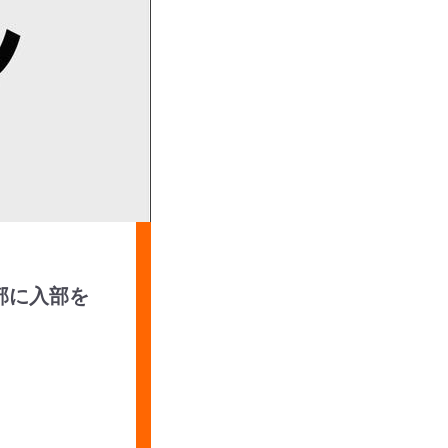
部に入部を