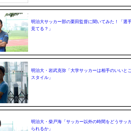
明治大サッカー部の栗田監督に聞いてみた！「選
見てる？」
明治大・岩武克弥「大学サッカーは相手のいいと
スタイル」
明治大・柴戸海「サッカー以外の時間をどうサッ
られるか」