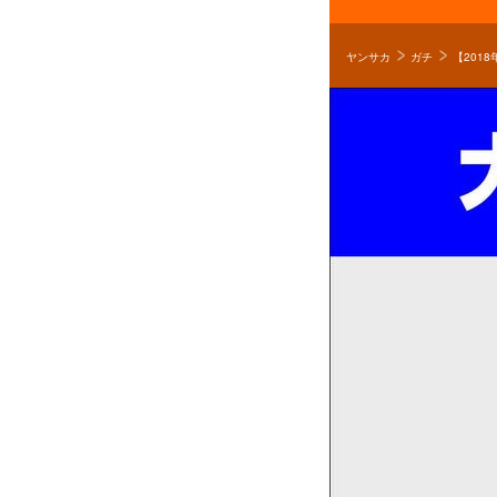
ヤンサカ
ガチ