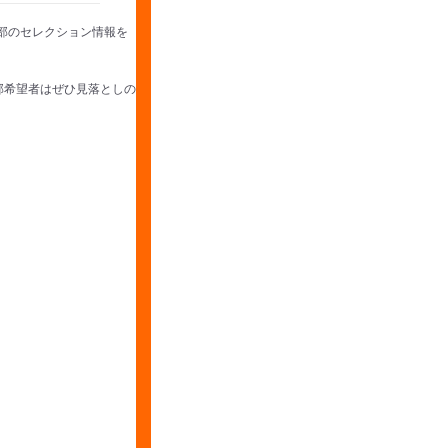
部のセレクション情報を
部希望者はぜひ見落としの