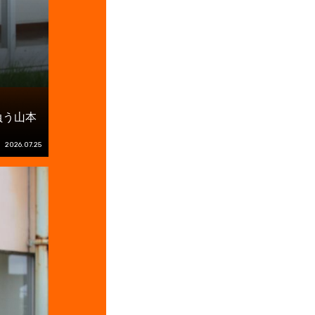
負う山本
2026.07.25