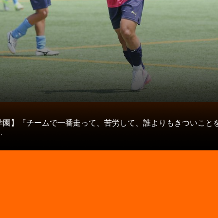
タ
学園】『チームで一番走って、苦労して、誰よりもきついこと
.