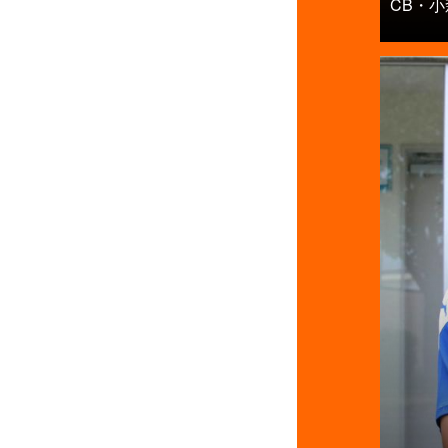
CB・小森