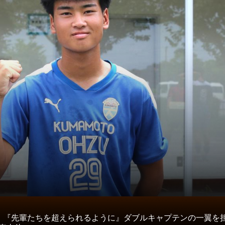
タ
】『先輩たちを超えられるように』ダブルキャプテンの一翼を