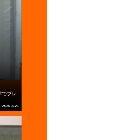
津でプレ
2026.07.25