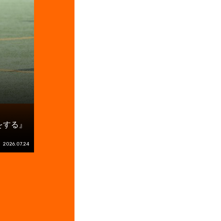
をする』
2026.07.24