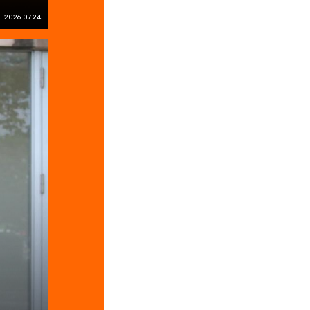
2026.07.24