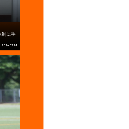
体制に手
2026.07.24