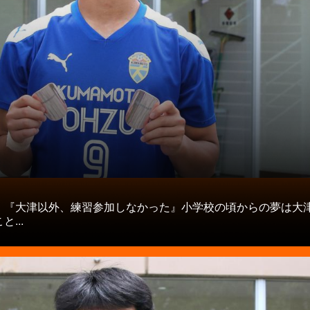
タ
】『大津以外、練習参加しなかった』小学校の頃からの夢は大
...