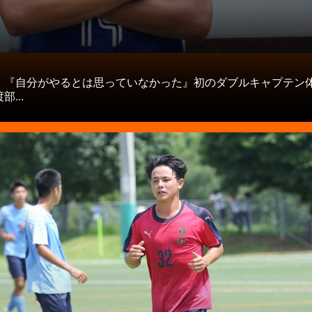
タ
】『自分がやるとは思っていなかった』初のダブルキャプテン
...