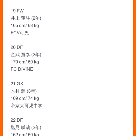
19 FW
井上 蓮斗 (2年)
165 cm/ 63 kg
FCV可児
20 DF
金武 寛泰 (2年)
170 cm/ 60 kg
FC DIVINE
21 GK
木村 漣 (3年)
169 cm/ 74 kg
帝京大可児中学
22 DF
塩見 咲哉 (2年)
162 cm/ 60 kg