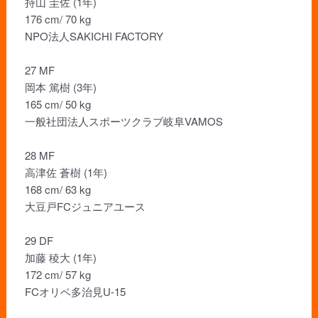
持山 圭佐 (1年)
176 cm/ 70 kg
NPO法人SAKICHI FACTORY
27 MF
岡本 篤樹 (3年)
165 cm/ 50 kg
一般社団法人スポーツクラブ岐阜VAMOS
28 MF
高津佐 蒼樹 (1年)
168 cm/ 63 kg
大豆戸FCジュニアユース
29 DF
加藤 稜大 (1年)
172 cm/ 57 kg
FCオリベ多治見U-15