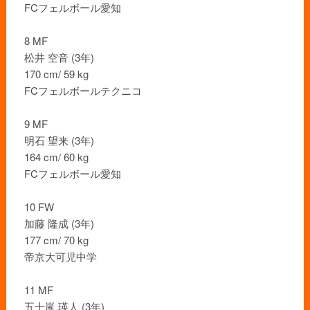
FCフェルボール愛知
8 MF
松井 空音 (3年)
170 cm/ 59 kg
FCフェルボールテクニコ
9 MF
明石 望来 (3年)
164 cm/ 60 kg
FCフェルボール愛知
10 FW
加藤 隆成 (3年)
177 cm/ 70 kg
帝京大可児中学
11 MF
五十嵐 瑛人 (3年)