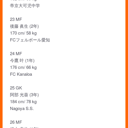
帝京大可児中学
23 MF
後藤 眞生 (2年)
170 cm/ 58 kg
FCフェルボール愛知
24 MF
今鷹 叶 (1年)
176 cm/ 66 kg
FC Kanaloa
25 GK
阿部 光葵 (3年)
184 cm/ 78 kg
Nagoya S.S.
26 MF