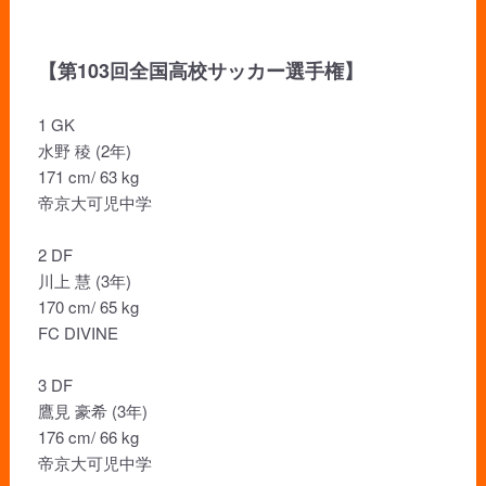
【第103回全国高校サッカー選手権】
1 GK
水野 稜 (2年)
171 cm/ 63 kg
帝京大可児中学
2 DF
川上 慧 (3年)
170 cm/ 65 kg
FC DIVINE
3 DF
鷹見 豪希 (3年)
176 cm/ 66 kg
帝京大可児中学