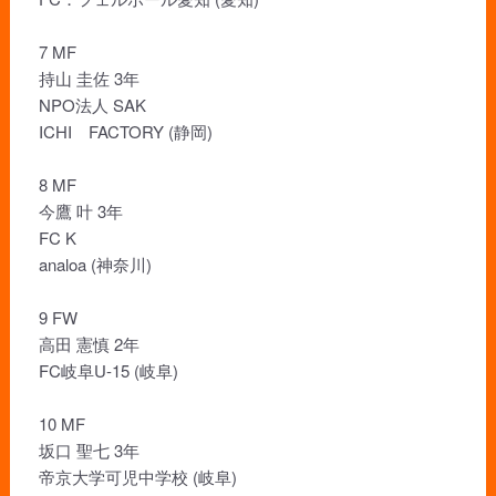
7 MF
持山 圭佐 3年
NPO法人 SAK
ICHI FACTORY (静岡)
8 MF
今鷹 叶 3年
FC K
analoa (神奈川)
9 FW
高田 憲慎 2年
FC岐阜U-15 (岐阜)
10 MF
坂口 聖七 3年
帝京大学可児中学校 (岐阜)