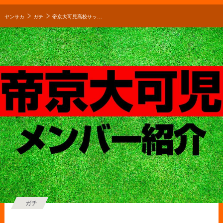
ヤンサカ
ガチ
帝京大可児高校サッカー部メンバー紹介！【2026年インターハイ メンバー更新！】
ガチ