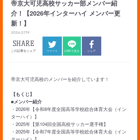
帝京大可児高校サッカー部メンバー紹
介！【2026年インターハイ メンバー更
新！】
2026.07.19
SHARE
この記事をシェア
ツイート
LINEで送る
シェア
帝京大可児高校のメンバーを紹介しています！
【もくじ】
■メンバー紹介
・2026年【令和8年度全国高等学校総合体育大会（イン
ターハイ）】
・2025年【第104回全国高校サッカー選手権】
・2025年【令和7年度全国高等学校総合体育大会（イン
ターハイ）】