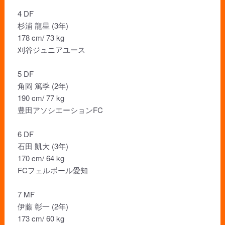
4 DF
杉浦 龍星 (3年)
178 cm/ 73 kg
刈谷ジュニアユース
5 DF
角岡 篤季 (2年)
190 cm/ 77 kg
豊田アソシエーションFC
6 DF
石田 凱大 (3年)
170 cm/ 64 kg
FCフェルボール愛知
7 MF
伊藤 彰一 (2年)
173 cm/ 60 kg