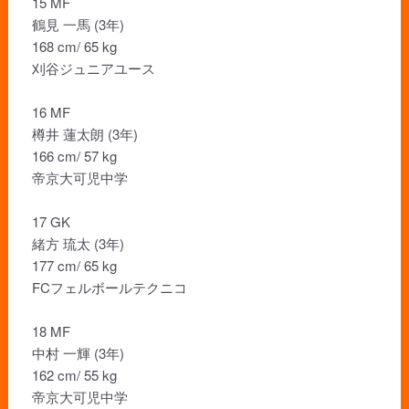
15 MF
鶴見 一馬 (3年)
168 cm/ 65 kg
刈谷ジュニアユース
16 MF
樽井 蓮太朗 (3年)
166 cm/ 57 kg
帝京大可児中学
17 GK
緒方 琉太 (3年)
177 cm/ 65 kg
FCフェルボールテクニコ
18 MF
中村 一輝 (3年)
162 cm/ 55 kg
帝京大可児中学