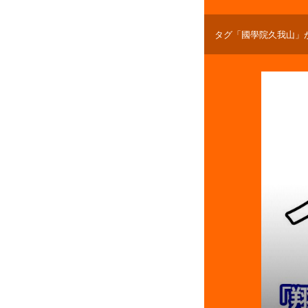
タグ「國學院久我山」