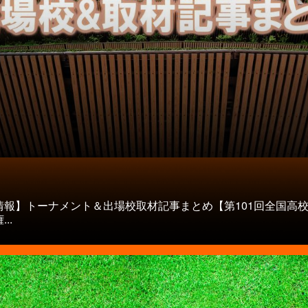
情報】トーナメント＆出場校取材記事まとめ【第101回全国高
..