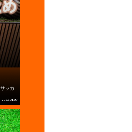
校サッカ
2023.01.09