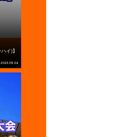
ハイ)】
2023.08.04