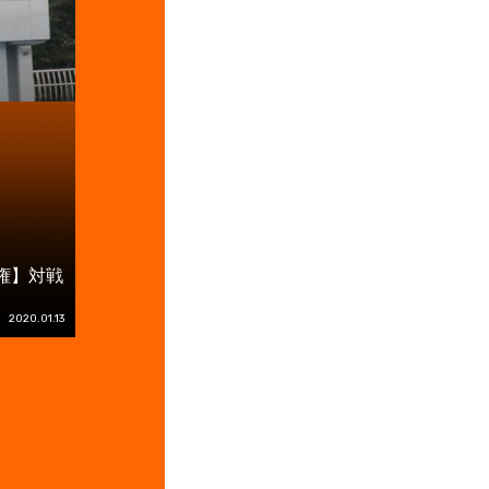
権】対戦
2020.01.13