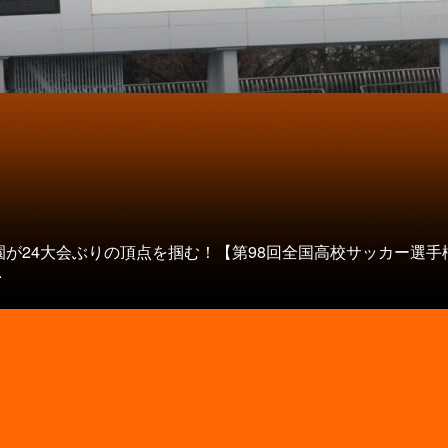
園が24大会ぶりの頂点を掴む！【第98回全国高校サッカー選手
.