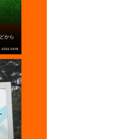
などから
2022.04.18