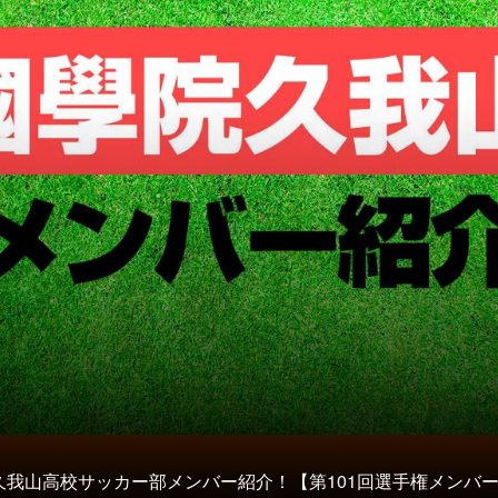
久我山高校サッカー部メンバー紹介！【第101回選手権メンバ