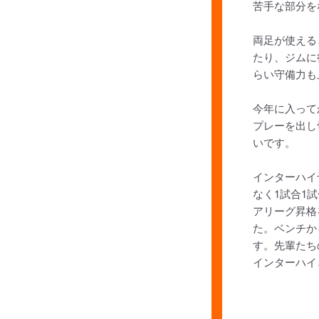
苦手な部分を
両足が使える
たり、ジムに
らい守備力も
今年に入って
プレーを出し
いです。
インターハイ
なく1試合1
アリーグ昇格
た。ベンチか
す。先輩たち
インターハイ