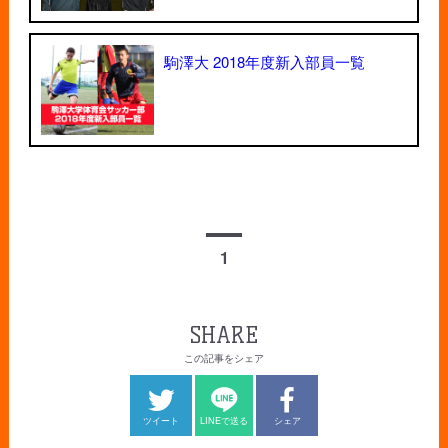
駒澤大 2018年度新入部員一覧
1
SHARE
この記事をシェア
ツイート
LINEで送る
シェア