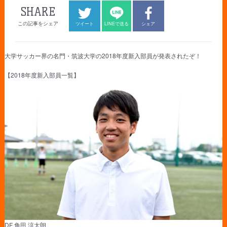
SHARE
この記事をシェア
ツイート
LINEで送る
シェア
大学サッカー界の名門・筑波大学の2018年度新入部員が発表されたぞ！
【2018年度新入部員一覧】
DF 角田 涼太朗