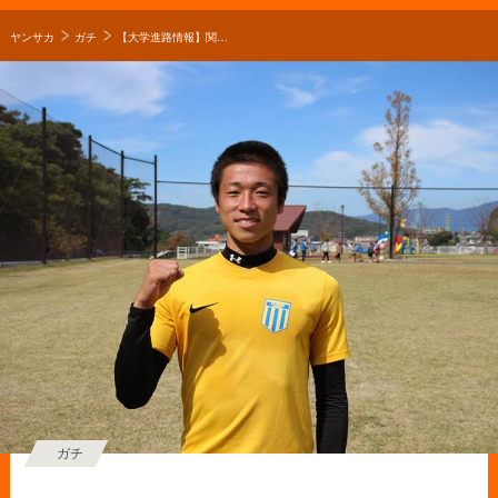
ヤンサカ
ガチ
【大学進路情報】関西国際大学サッカー部 2019年度新入部員一覧
ガチ