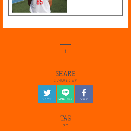
1
SHARE
この記事をシェア
ツイート
LINEで送る
シェア
TAG
タグ