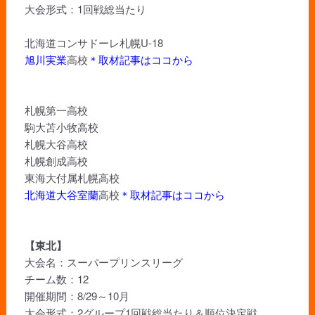
大会形式：1回戦総当たり
北海道コンサドーレ札幌U-18
旭川実業
高校
＊取材記事はココから
札幌第一高校
駒大苫小牧高校
札幌大谷高校
札幌創成高校
東海大付属札幌高校
北海道大谷室蘭
高校
＊取材記事はココから
【東北】
大会名：スーパープリンスリーグ
チーム数：12
開催期間：8/29～10月
大会形式：2グループ1回戦総当たり＆順位決定戦