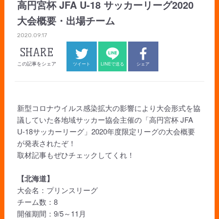
高円宮杯 JFA U-18 サッカーリーグ2020
大会概要・出場チーム
2020.09.17
SHARE
この記事をシェア
ツイート
LINEで送る
シェア
新型コロナウイルス感染拡大の影響により大会形式を協
議していた各地域サッカー協会主催の「高円宮杯 JFA
U-18サッカーリーグ」2020年度限定リーグの大会概要
が発表されたぞ！
取材記事もぜひチェックしてくれ！
【北海道】
大会名：プリンスリーグ
チーム数：8
開催期間：9/5～11月