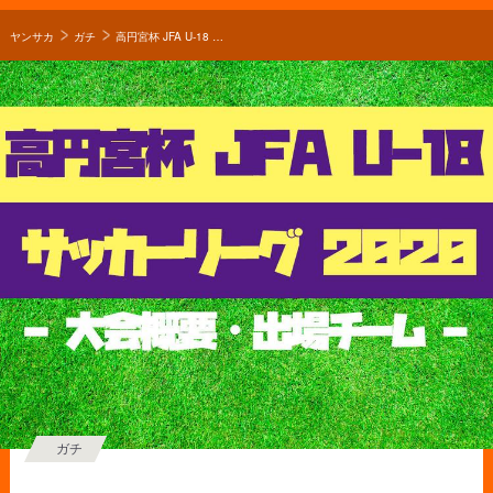
ヤンサカ
ガチ
高円宮杯 JFA U-18 サッカーリーグ2020大会概要・出場チーム
ガチ