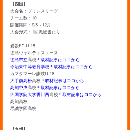
【四国】
大会名：プリンスリーグ
チーム数：10
開催期間：9/5～12月
大会形式：1回戦総当たり
愛媛FC U-18
徳島ヴォルティスユース
徳島市立
高校
＊取材記事はココから
今治東中等教育学校
＊取材記事はココから
カマタマーレ讃岐U-18
大手前高松
高校
＊取材記事はココから
高知中央
高校
＊取材記事はココから
四国学院大学香川西
高校
＊取材記事はココから
高知高校
尽誠学園高校
【九州】