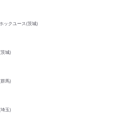
ホックユース(茨城)
茨城)
群馬)
埼玉)