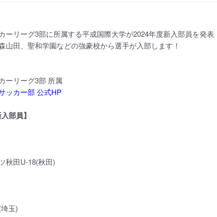
カーリーグ3部に所属する平成国際大学が2024年度新入部員を発表
森山田、聖和学園などの強豪校から選手が入部します！
カーリーグ3部 所属
サッカー部 公式HP
 新入部員】
秋田U-18(秋田)
埼玉)