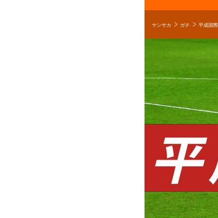
ヤンサカ
ガチ