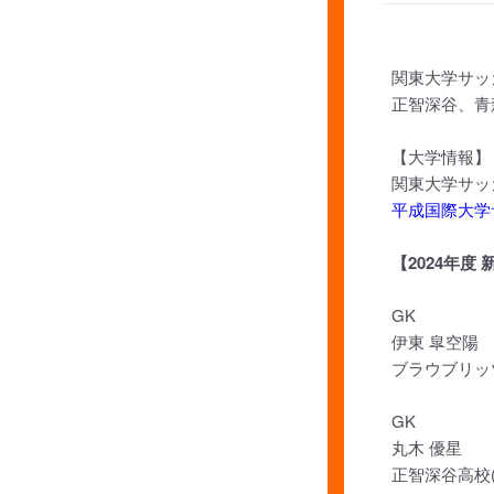
関東大学サッ
正智深谷、青
【大学情報】
関東大学サッ
平成国際大学
【2024年度
GK
伊東 皐空陽
ブラウブリッツ
GK
丸木 優星
正智深谷高校(