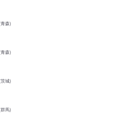
青森)
青森)
茨城)
群馬)