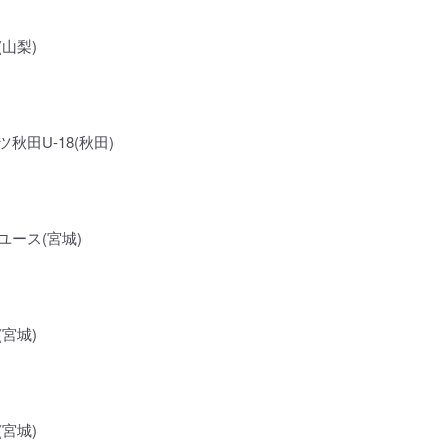
山梨)
秋田U-18(秋田)
ユース(宮城)
宮城)
宮城)