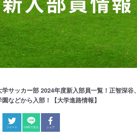
学サッカー部 2024年度新入部員一覧！正智深谷
学園などから入部！【大学進路情報】
ツイート
LINEで送る
シェア