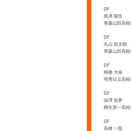
DF
島津 陽生
青森山田高校(
DF
丸山 鼓太朗
青森山田高校(
DF
根橋 大祐
明秀日立高校(
DF
深澤 拓夢
桐生第一高校(
DF
長峰 一龍