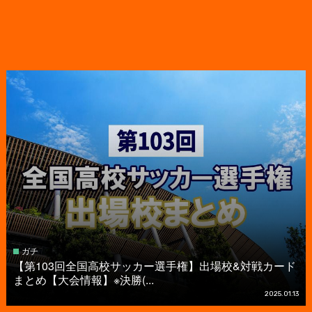
ガチ
【第103回全国高校サッカー選手権】出場校&対戦カード
まとめ【大会情報】※決勝(...
2025.01.13