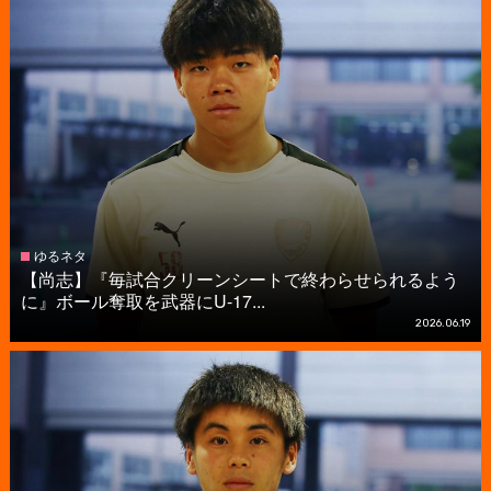
ゆるネタ
【尚志】『毎試合クリーンシートで終わらせられるよう
に』ボール奪取を武器にU-17...
2026.06.19