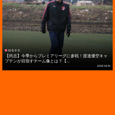
ゆるネタ
【尚志】今季からプレミアリーグに参戦！渡邉優空キャ
プテンが目指すチーム像とは？【...
2023.02.16