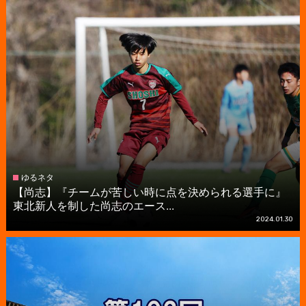
ゆるネタ
【尚志】『チームが苦しい時に点を決められる選手に』
東北新人を制した尚志のエース...
2024.01.30