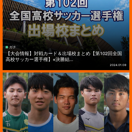
ガチ
【大会情報】対戦カード＆出場校まとめ【第102回全国
高校サッカー選手権】※決勝結...
2024.01.08