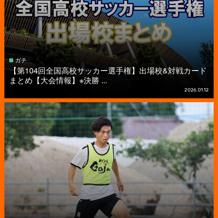
ガチ
【第104回全国高校サッカー選手権】出場校&対戦カード
まとめ【大会情報】※決勝 ...
2026.01.12