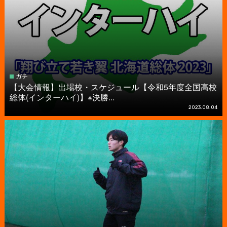
ガチ
【大会情報】出場校・スケジュール【令和5年度全国高校
総体(インターハイ)】※決勝...
2023.08.04