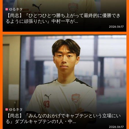
ゆるネタ
【尚志】『ひとつひとつ勝ち上がって最終的に優勝でき
るように頑張りたい』中村一平が...
2026.06.17
ゆるネタ
【尚志】『みんなのおかげでキャプテンという立場にい
る』ダブルキャプテンの1人・中...
2026.06.17