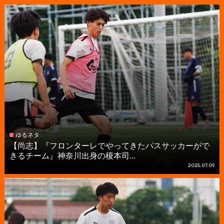
ゆるネタ
【尚志】『フロンターレでやってきたパスサッカーがで
きるチーム』神奈川出身の榎本司...
2025.07.09