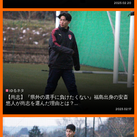
2023.02.20
ゆるネタ
【尚志】『県外の選手に負けたくない』福島出身の安斎
悠人が尚志を選んだ理由とは？...
2023.02.17