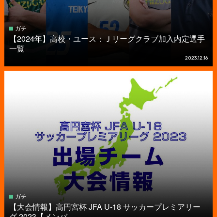
ガチ
【2024年】高校・ユース：Ｊリーグクラブ加入内定選手
一覧
2023.12.16
ガチ
【大会情報】高円宮杯 JFA U-18 サッカープレミアリー
グ 2023【メンバ...