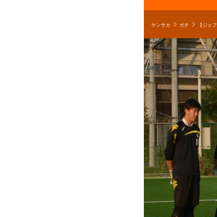
ヤンサカ
ガチ