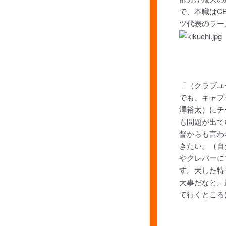
で、本職はC
ツ代表のラー
「（クラブユ
でも、キャプ
澤裕太）にチ
も問題が出て
督からも言わ
きたい。（自
やクレバーに
す。大した特
大事だなと。
て行くところ