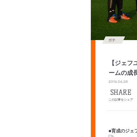
ガチ
【ジェフ
ームの成
2016.06.28
SHARE
この記事をシェア
■育成のジェ