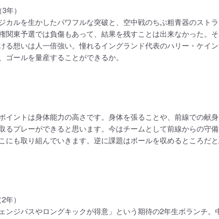
（3年）
カルを生かしたパワフルな突破と、空中戦のちぶ粗青器のストラ
権関東予選では負傷もあって、結果を残すことは出来なかった。そ
ける想いは人一倍強い。憧れるイングランド代表のハリー・ケイン
、ゴールを量産することができるか。
ポイントは身体能力の高さです。身体を張ることや、前線での献身
取るプレーができると思います。今はチームとして前線からの守備
こにも取り組んでいきます。逆に課題はボールを収めるところだと
（2年）
ンジパスやロングキックが得意」という期待の2年生ボランチ。