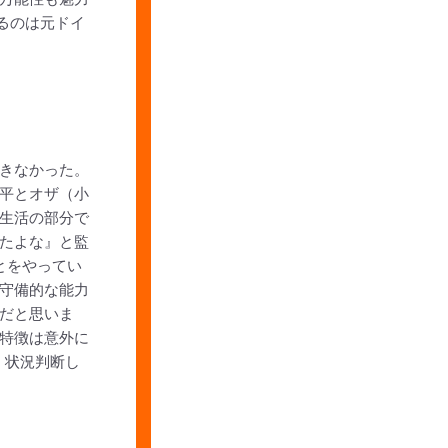
るのは元ドイ
きなかった。
平とオザ（小
生活の部分で
たよな』と監
とをやってい
守備的な能力
だと思いま
特徴は意外に
、状況判断し