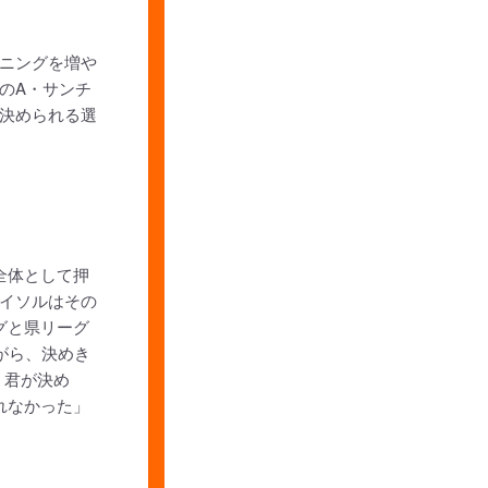
ニングを増や
のA・サンチ
決められる選
全体として押
イソルはその
グと県リーグ
がら、決めき
）君が決め
れなかった」