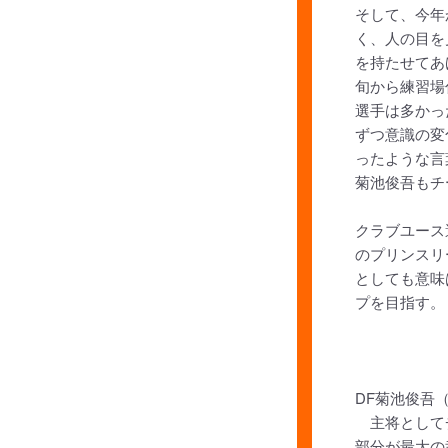
そして、今年
く、人の目を
を持たせてあ
旬から練習場
選手は多かっ
ずつ意識の変
ったような言
菊池俊吾もチ
クラブユース
のプリンスリ
としても意味
プを目指す。
DF菊池俊吾
主将としてチ
部分が最大の