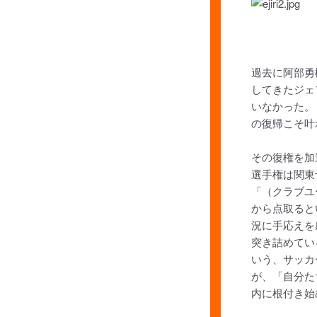
過去に阿部勇
してきたジェ
いなかった。
の復帰こそ叶
その復権を加
選手権は関東
「（クラブユ
から点取ると
況に手応えを
突き詰めてい
いう、サッカ
が、「自分た
内に根付き始