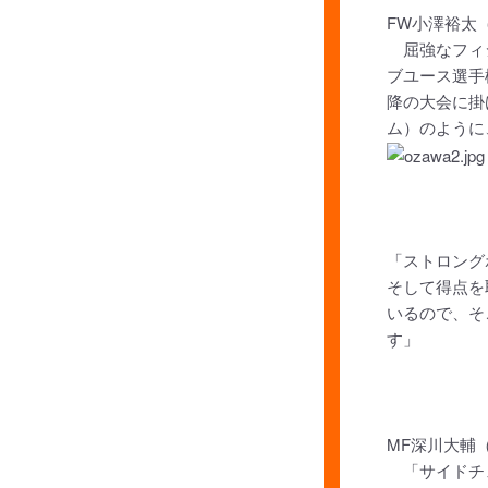
FW小澤裕太
屈強なフィジ
ブユース選手
降の大会に掛
ム）のように
「ストロング
そして得点を
いるので、そ
す」
MF深川大輔
「サイドチェ