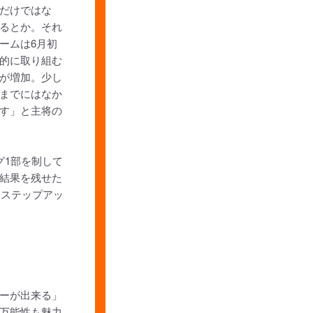
だけではな
るとか。それ
ームは6月初
的に取り組む
が増加。少し
までにはなか
す」と主将の
グ1部を制して
結果を残せた
るステップアッ
ーが出来る」
万能性も魅力