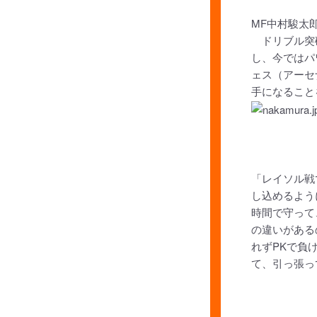
MF中村駿太
ドリブル突破
し、今ではパ
ェス（アーセ
手になること
「レイソル戦
し込めるよう
時間で守って
の違いがある
れずPKで負
て、引っ張っ