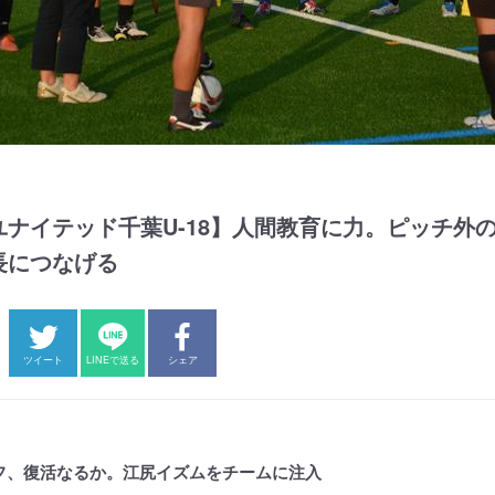
ユナイテッド千葉U-18】人間教育に力。ピッチ外
長につなげる
ツイート
LINEで送る
シェア
フ、復活なるか。江尻イズムをチームに注入