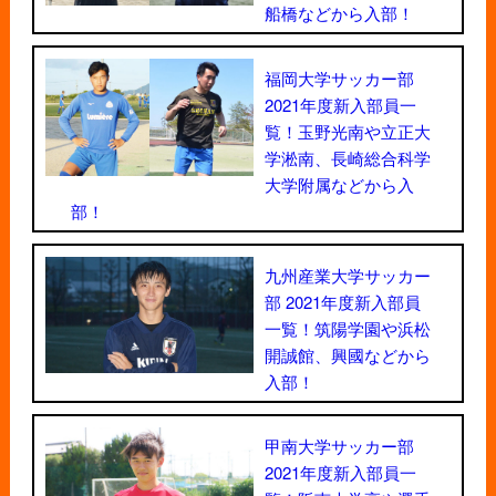
船橋などから入部！
福岡大学サッカー部
2021年度新入部員一
覧！玉野光南や立正大
学淞南、長崎総合科学
大学附属などから入
部！
九州産業大学サッカー
部 2021年度新入部員
一覧！筑陽学園や浜松
開誠館、興國などから
入部！
甲南大学サッカー部
2021年度新入部員一