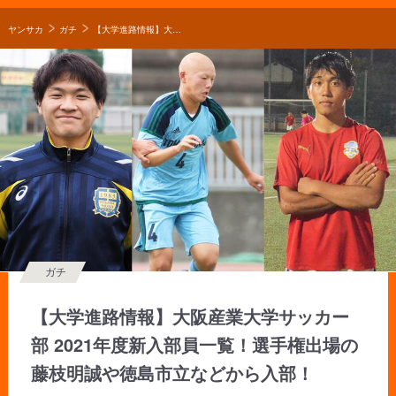
ヤンサカ
ガチ
【大学進路情報】大阪産業大学サッカー部 2021年度新入部員一覧！選手権出場の藤枝明誠や徳島市立などから入部！
ガチ
【大学進路情報】大阪産業大学サッカー
部 2021年度新入部員一覧！選手権出場の
藤枝明誠や徳島市立などから入部！