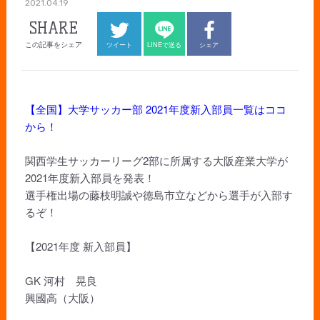
2021.04.19
SHARE
この記事をシェア
ツイート
LINEで送る
シェア
【全国】大学サッカー部 2021年度新入部員一覧はココ
から！
関西学生サッカーリーグ2部に所属する大阪産業大学が
2021年度新入部員を発表！
選手権出場の藤枝明誠や徳島市立などから選手が入部す
るぞ！
【2021年度 新入部員】
GK 河村 晃良
興國高（大阪）