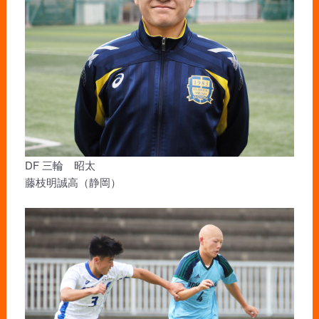
DF 三輪 昭太
藤枝明誠高（静岡）