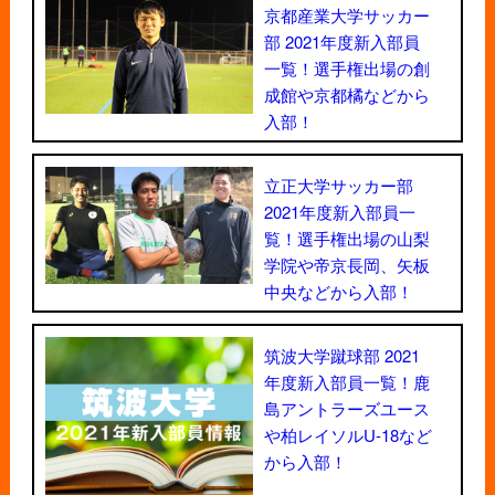
京都産業大学サッカー
部 2021年度新入部員
一覧！選手権出場の創
成館や京都橘などから
入部！
立正大学サッカー部
2021年度新入部員一
覧！選手権出場の山梨
学院や帝京長岡、矢板
中央などから入部！
筑波大学蹴球部 2021
年度新入部員一覧！鹿
島アントラーズユース
や柏レイソルU-18など
から入部！