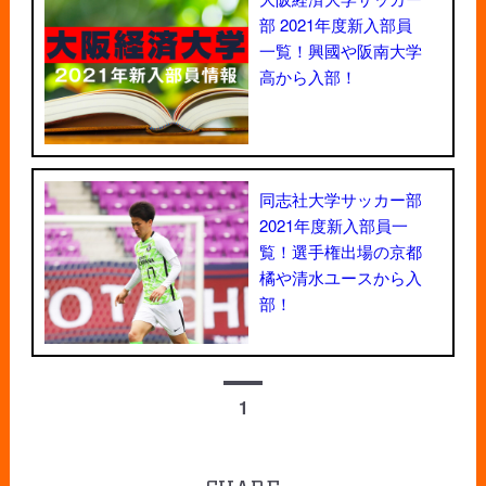
部 2021年度新入部員
一覧！興國や阪南大学
高から入部！
同志社大学サッカー部
2021年度新入部員一
覧！選手権出場の京都
橘や清水ユースから入
部！
1