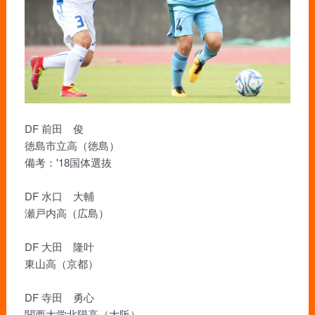
DF 前田 俊
徳島市立高（徳島）
備考：'18国体選抜
DF 水口 大輔
瀬戸内高（広島）
DF 大田 隆叶
東山高（京都）
DF 寺田 勇心
関西大学北陽高（大阪）