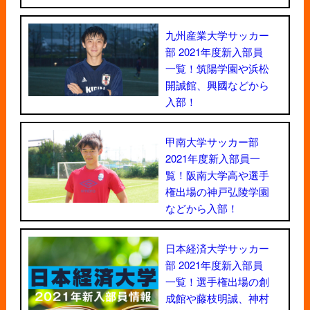
九州産業大学サッカー
部 2021年度新入部員
一覧！筑陽学園や浜松
開誠館、興國などから
入部！
甲南大学サッカー部
2021年度新入部員一
覧！阪南大学高や選手
権出場の神戸弘陵学園
などから入部！
日本経済大学サッカー
部 2021年度新入部員
一覧！選手権出場の創
成館や藤枝明誠、神村