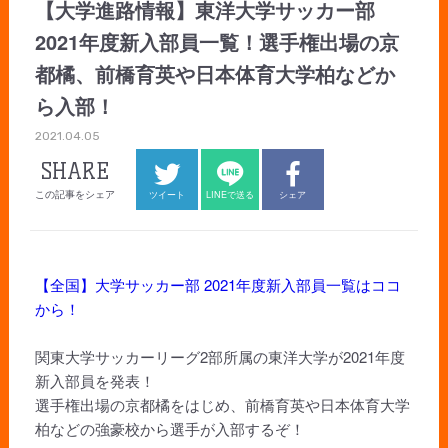
【大学進路情報】東洋大学サッカー部
2021年度新入部員一覧！選手権出場の京
都橘、前橋育英や日本体育大学柏などか
ら入部！
2021.04.05
SHARE
この記事をシェア
ツイート
LINEで送る
シェア
【全国】大学サッカー部 2021年度新入部員一覧はココ
から！
関東大学サッカーリーグ2部所属の東洋大学が2021年度
新入部員を発表！
選手権出場の京都橘をはじめ、前橋育英や日本体育大学
柏などの強豪校から選手が入部するぞ！