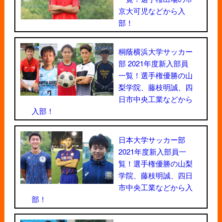
京大可児などから入
部！
桐蔭横浜大学サッカー
部 2021年度新入部員
一覧！選手権優勝の山
梨学院、藤枝明誠、四
日市中央工業などから
入部！
日本大学サッカー部
2021年度新入部員一
覧！選手権優勝の山梨
学院、藤枝明誠、四日
市中央工業などから入
部！