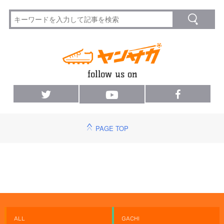
PAGE TOP
ALL
GACHI