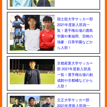
国士舘大学サッカー部
2021年度新入部員一
覧！選手権出場の鹿島
学園や東福岡、宮崎の
強豪・日章学園などか
ら入部！
京都産業大学サッカー
部 2021年度新入部員
一覧！選手権出場の創
成館や京都橘などから
入部！
立正大学サッカー部
2021年度新入部員一