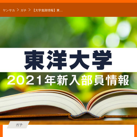
ヤンサカ
ガチ
【大学進路情報】東洋大学サッカー部 2021年度新入部員一覧！選手権出場の京都橘、前橋育英や日本体育大学柏などから入部！
ガチ