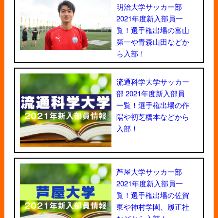
明治大学サッカー部
2021年度新入部員一
覧！選手権出場の富山
第一や青森山田などか
ら入部！
流通科学大学サッカー
部 2021年度新入部員
一覧！選手権出場の作
陽や初芝橋本などから
入部！
芦屋大学サッカー部
2021年度新入部員一
覧！選手権出場の佐賀
東や神村学園、履正社