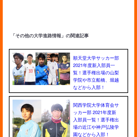
「その他の大学進路情報」の関連記事
順天堂大学サッカー部
2021年度新入部員一
覧！選手権出場の山梨
学院や市立船橋、堀越
などから入部！
関西学院大学体育会サ
ッカー部 2021年度新
入部員一覧！選手権出
場の近江や神戸弘陵学
園などから入部！