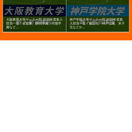
大阪教育大学サッカー部 2025年度新入
神戸学院大学サッカー部 2025年度新
部員一覧！佐賀東、静岡学園、作陽学
入部員一覧！履正社、神戸弘陵、米子
園など...
北などか...