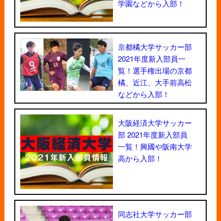
学園などから入部！
京都橘大学サッカー部
2021年度新入部員一
覧！選手権出場の京都
橘、近江、大手前高松
などから入部！
大阪経済大学サッカー
部 2021年度新入部員
一覧！興國や阪南大学
高から入部！
同志社大学サッカー部