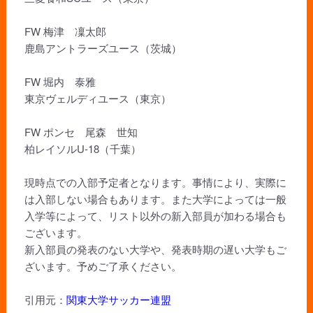
FW 梅津 凜太郎
鹿島アントラーズユース（茨城）
FW 堀内 泰雅
東京ヴェルディユース（東京）
FW ポンセ 尾森 世知
柏レイソルU-18（千葉）
現時点での入部予定者となります。事情により、実際に
は入部しない場合もあります。また大学によっては一般
入学等によって、リスト以外の新入部員が加わる場合も
ございます。
新入部員の発表のない大学や、発表時期の遅い大学もご
ざいます。予めご了承ください。
引用元：
関東大学サッカー連盟