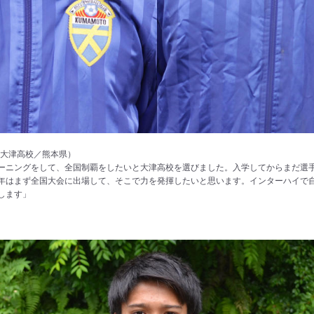
]（大津高校／熊本県）
ーニングをして、全国制覇をしたいと大津高校を選びました。入学してからまだ選
年はまず全国大会に出場して、そこで力を発揮したいと思います。インターハイで
します」