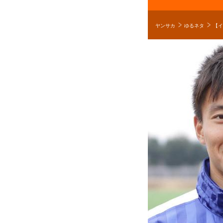
ヤンサカ
ゆるネタ