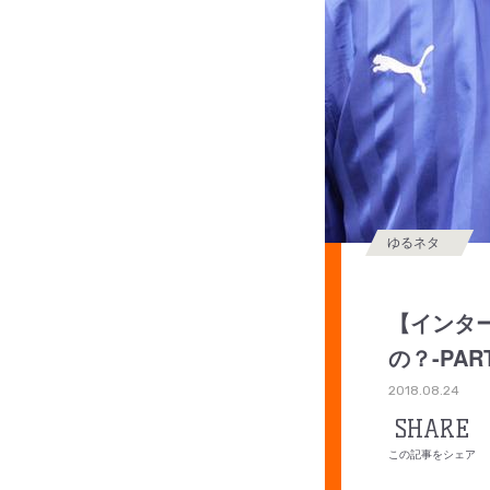
ゆるネタ
【インタ
の？-PART
2018.08.24
SHARE
この記事をシェア