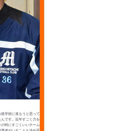
の進学校に進もうと思って
たんです。近年すごく力を
その時にすごくいいチーム
指導者がいることも決め手