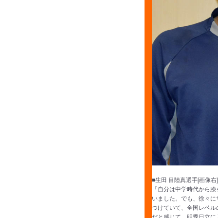
■生田 目陸真選手[画像
「自分は中学時代から膝
いました。でも、徐々に
つけていて、全国レベル
だと感じて、明秀日立に