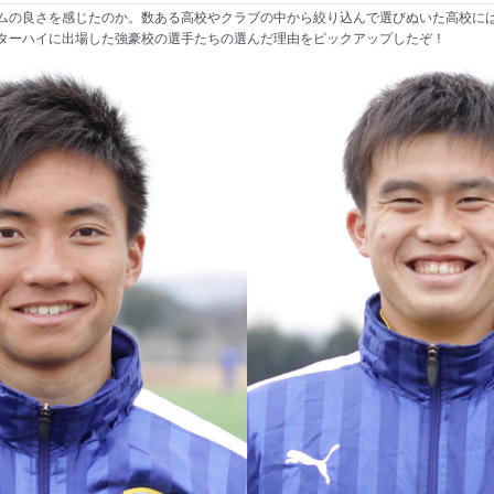
ムの良さを感じたのか。数ある高校やクラブの中から絞り込んで選びぬいた高校に
ターハイに出場した強豪校の選手たちの選んだ理由をピックアップしたぞ！