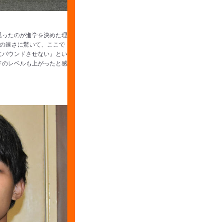
思ったのが進学を決めた理
の速さに驚いて、ここで
にバウンドさせない』とい
ドのレベルも上がったと感