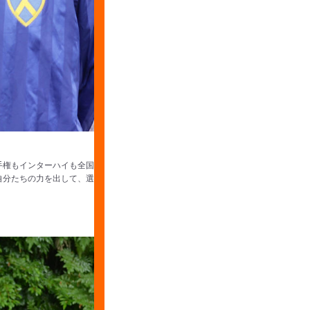
手権もインターハイも全国
自分たちの力を出して、選