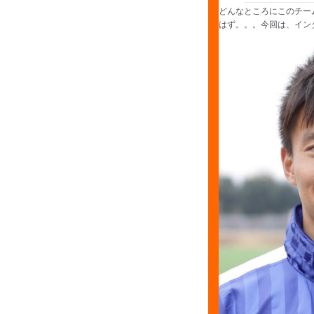
どんなところにこのチー
はず。。。今回は、イン