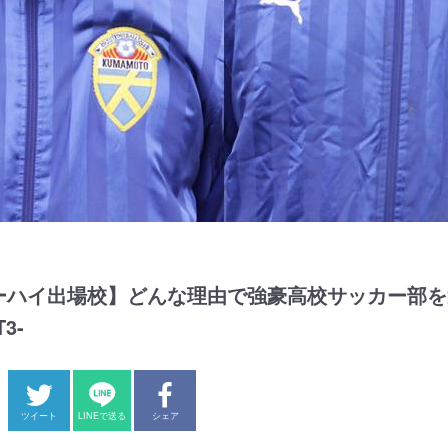
ーハイ出場校】どんな理由で強豪高校サッカー部を
3-
ツイート
LINEで送る
シェア