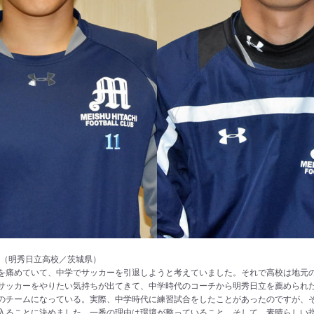
右]（明秀日立高校／茨城県）
を痛めていて、中学でサッカーを引退しようと考えていました。それで高校は地元
サッカーをやりたい気持ちが出てきて、中学時代のコーチから明秀日立を薦められ
のチームになっている。実際、中学時代に練習試合をしたことがあったのですが、
入ることに決めました。一番の理由は環境が整っていること。そして、素晴らしい