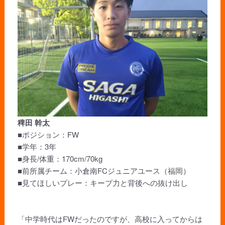
稗田 幹太
■ポジション：FW
■学年：3年
■身長/体重：170cm/70kg
■前所属チーム：小倉南FCジュニアユース（福岡）
■見てほしいプレー：キープ力と背後への抜け出し
「中学時代はFWだったのですが、高校に入ってからは