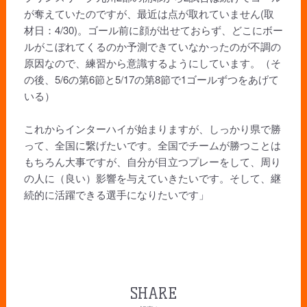
が奪えていたのですが、最近は点が取れていません(取
材日：4/30)。ゴール前に顔が出せておらず、どこにボー
ルがこぼれてくるのか予測できていなかったのが不調の
原因なので、練習から意識するようにしています。（そ
の後、5/6の第6節と5/17の第8節で1ゴールずつをあげて
いる）
これからインターハイが始まりますが、しっかり県で勝
って、全国に繋げたいです。全国でチームが勝つことは
もちろん大事ですが、自分が目立つプレーをして、周り
の人に（良い）影響を与えていきたいです。そして、継
続的に活躍できる選手になりたいです」
SHARE