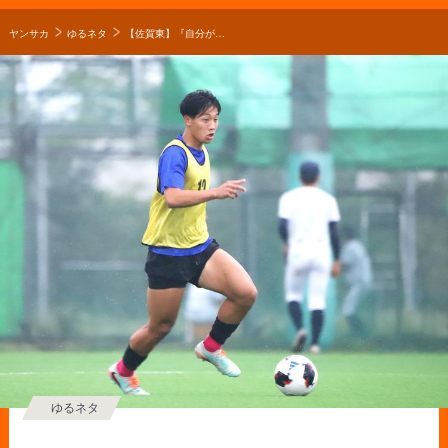
ヤンサカ
ゆるネタ
【佐賀東】『自分が目立つプレーをして、周囲に影響を与えていきたい』エース・稗田幹太がインターハイでの活躍を誓う【○○の誓い】
ゆるネタ