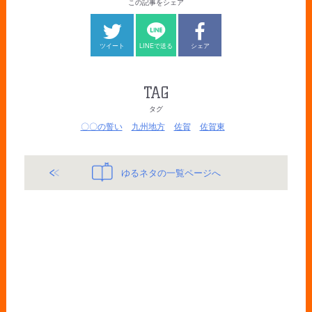
この記事をシェア
ツイート
LINEで送る
シェア
TAG
タグ
〇〇の誓い
九州地方
佐賀
佐賀東
ゆるネタの一覧ページへ