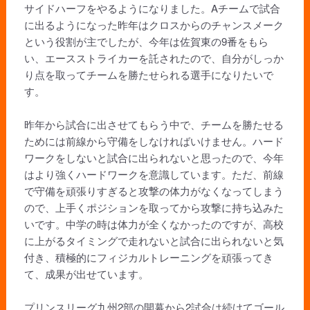
サイドハーフをやるようになりました。Aチームで試合
に出るようになった昨年はクロスからのチャンスメーク
という役割が主でしたが、今年は佐賀東の9番をもら
い、エースストライカーを託されたので、自分がしっか
り点を取ってチームを勝たせられる選手になりたいで
す。
昨年から試合に出させてもらう中で、チームを勝たせる
ためには前線から守備をしなければいけません。ハード
ワークをしないと試合に出られないと思ったので、今年
はより強くハードワークを意識しています。ただ、前線
で守備を頑張りすぎると攻撃の体力がなくなってしまう
ので、上手くポジションを取ってから攻撃に持ち込みた
いです。中学の時は体力が全くなかったのですが、高校
に上がるタイミングで走れないと試合に出られないと気
付き、積極的にフィジカルトレーニングを頑張ってき
て、成果が出せています。
プリンスリーグ九州2部の開幕から2試合は続けてゴール