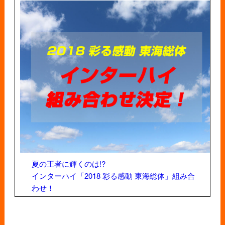
夏の王者に輝くのは!?
インターハイ「2018 彩る感動 東海総体」組み合
わせ！