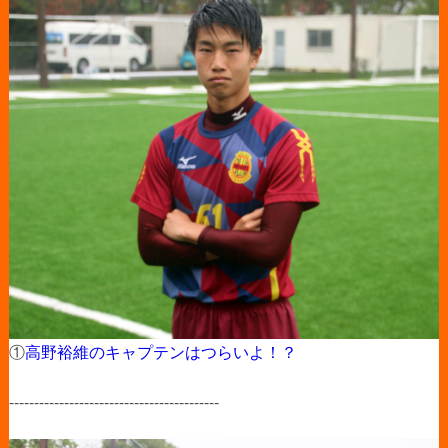
①
高野裕維のキャプテンはつらいよ！？
------------------------------------------