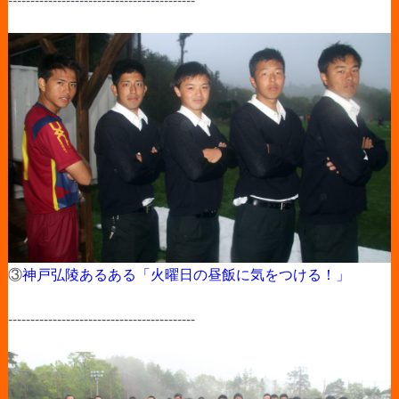
③
神戸弘陵あるある「火曜日の昼飯に気をつける！」
------------------------------------------