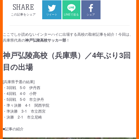
SHARE
この記事をシェア
ツイート
LINEで送る
シェア
ここでしか読めないインターハイに出場する高校の取材記事を紹介！今回は、
兵庫県代表の
神戸弘陵高校サッカー部
！
神戸弘陵高校（兵庫県）／4年ぶり3回
目の出場
[兵庫県予選の結果]
・3回戦 5-0 伊丹西
・4回戦 4-0 小野
・5回戦 5-0 市立伊丹
・準々決勝 4-1 関西学院
・準決勝 3-1 市立西宮
・決勝 2-1 市立尼崎
■記事の紹介