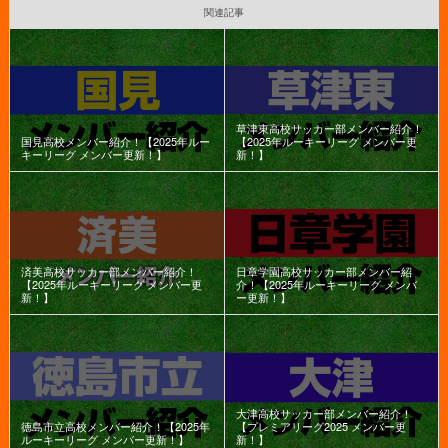
関連記事
草津東高校サッカー部メンバー紹介！
国見高校メンバー紹介！【2025年ルー
【2025年ルーキーリーグ メンバー更
キーリーグ メンバー更新！】
新！】
済美高校サッカー部メンバー紹介！
日章学園高校サッカー部メンバー紹
【2025年ルーキーリーグ メンバー更
介！【2025年ルーキーリーグ メンバ
新！】
ー更新！】
大津高校サッカー部メンバー紹介！
徳島市立高校メンバー紹介！【2025年
【プレミアリーグ2025 メンバー更
ルーキーリーグ メンバー更新！】
新！】