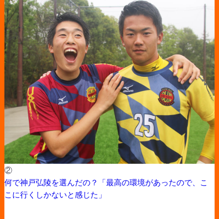
②
何で神戸弘陵を選んだの？「最高の環境があったので、こ
こに行くしかないと感じた」
------------------------------------------