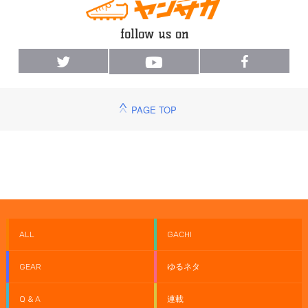
PAGE TOP
ALL
GACHI
GEAR
ゆるネタ
Q & A
連載