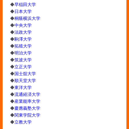
◆
早稲田大学
◆
日本大学
◆
桐蔭横浜大学
◆
中央大学
◆
法政大学
◆
駒澤大学
◆
拓殖大学
◆
明治大学
◆
筑波大学
◆
立正大学
◆
国士舘大学
◆
順天堂大学
◆
東洋大学
◆
流通経済大学
◆
産業能率大学
◆
慶應義塾大学
◆
関東学院大学
◆
立教大学