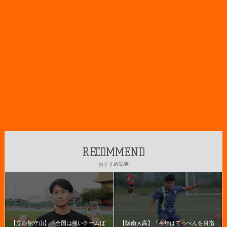
RECOMMEND
おすすめ記事
【立命館守山】『全国は強いチームば
【阪南大高】『今年はてっぺんを目指