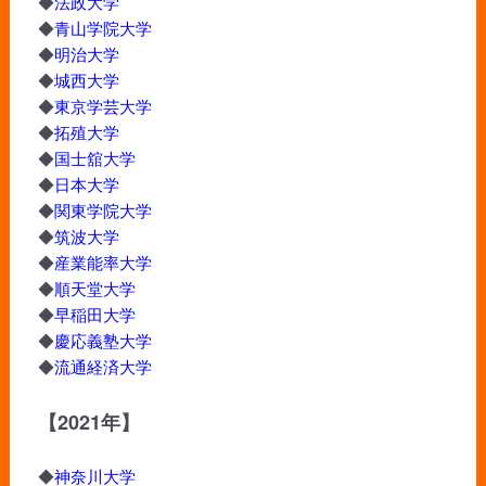
◆
法政大学
◆
青山学院大学
◆
明治大学
◆
城西大学
◆
東京学芸大学
◆
拓殖大学
◆
国士舘大学
◆
日本大学
◆
関東学院大学
◆
筑波大学
◆
産業能率大学
◆
順天堂大学
◆
早稲田大学
◆
慶応義塾大学
◆
流通経済大学
【2021年】
◆
神奈川大学