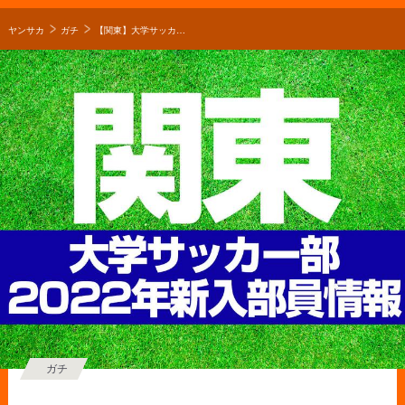
ヤンサカ
ガチ
【関東】大学サッカー部 2022年度新入部員情報【過去年の新入部員まとめも！】※4/19更新
ガチ