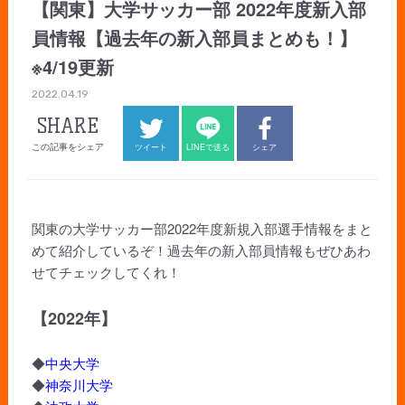
【関東】大学サッカー部 2022年度新入部
員情報【過去年の新入部員まとめも！】
※4/19更新
2022.04.19
SHARE
この記事をシェア
ツイート
LINEで送る
シェア
関東の大学サッカー部2022年度新規入部選手情報をまと
めて紹介しているぞ！過去年の新入部員情報もぜひあわ
せてチェックしてくれ！
【2022年】
◆
中央大学
◆
神奈川大学