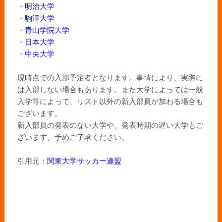
・
明治大学
・
駒澤大学
・
青山学院大学
・
日本大学
・
中央大学
現時点での入部予定者となります。事情により、実際に
は入部しない場合もあります。また大学によっては一般
入学等によって、リスト以外の新入部員が加わる場合も
ございます。
新入部員の発表のない大学や、発表時期の遅い大学もご
ざいます。予めご了承ください。
引用元：
関東大学サッカー連盟