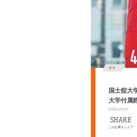
ガチ
国士舘大学
大学付属
2022.03.07
SHARE
この記事をシェア