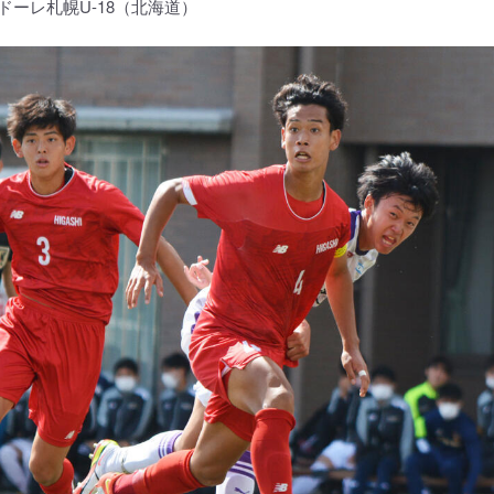
ドーレ札幌U-18（北海道）