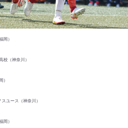
福岡）
高校（神奈川）
岡）
ノスユース（神奈川）
福岡）