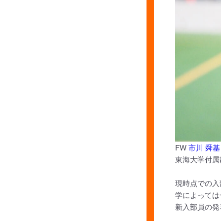
FW
市川 舜基
東海大学付属
現時点での入
学によっては
新入部員の発