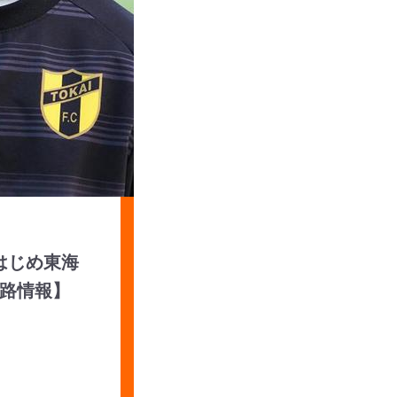
はじめ東海
路情報】