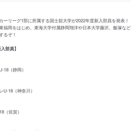
カーリーグ1部に所属する国士舘大学が2022年度新入部員を発表！
東福岡をはじめ、東海大学付属静岡翔洋や日本大学藤沢、飯塚など
するぞ！
 新入部員】
-18（静岡）
U-18（神奈川）
18（佐賀）