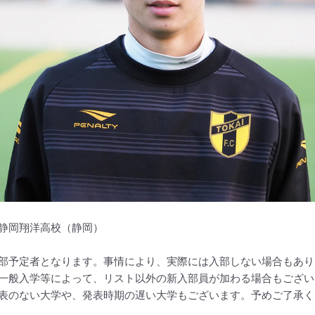
静岡翔洋高校（静岡）
部予定者となります。事情により、実際には入部しない場合もあり
一般入学等によって、リスト以外の新入部員が加わる場合もござい
表のない大学や、発表時期の遅い大学もございます。予めご了承く