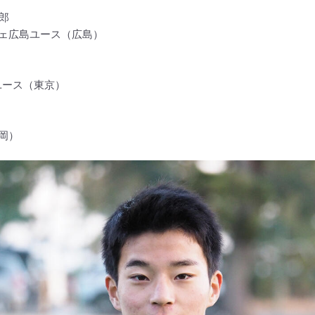
二郎
ェ広島ユース（広島）
ユース（東京）
岡）