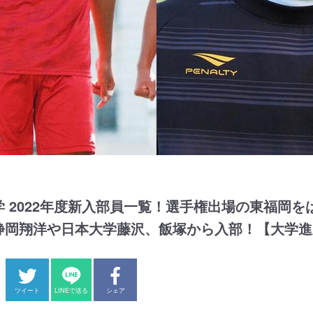
 2022年度新入部員一覧！選手権出場の東福岡を
静岡翔洋や日本大学藤沢、飯塚から入部！【大学進
ツイート
LINEで送る
シェア