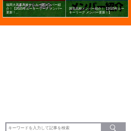
福岡大若葉高校サッカー部メンバー紹
介！【2025年ルーキーリーグ メンバー
国見高校メンバー紹介！【2025年ルー
更新！...
キーリーグ メンバー更新！】