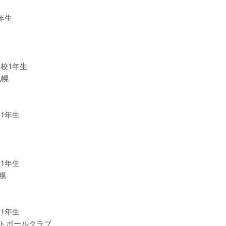
年生
高校1年生
札幌
1年生
1年生
幌
1年生
トボールクラブ