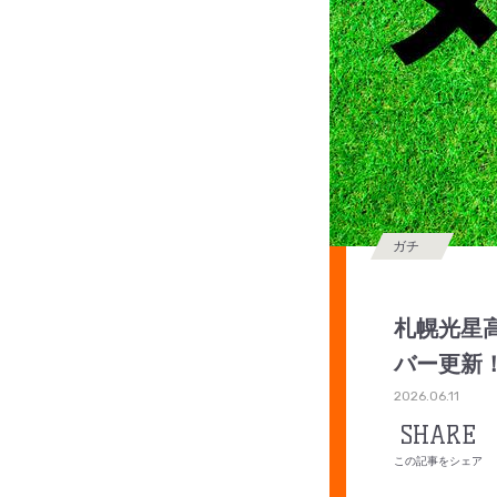
ガチ
札幌光星高
バー更新
2026.06.11
SHARE
この記事をシェア