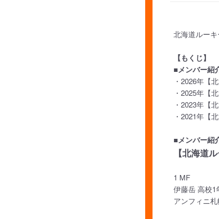
北海道ルーキ
【もくじ】
■メンバー紹
・2026年
・2025年
・2023年
・2021年
■メンバー紹
【北海道ルー
1 MF
伊藤岳 高校1
アンフィニ札