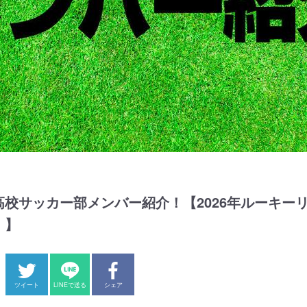
校サッカー部メンバー紹介！【2026年ルーキーリ
！】
ツイート
LINEで送る
シェア