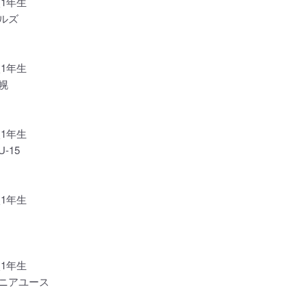
1年生
ルズ
1年生
幌
1年生
-15
1年生
1年生
ュニアユース