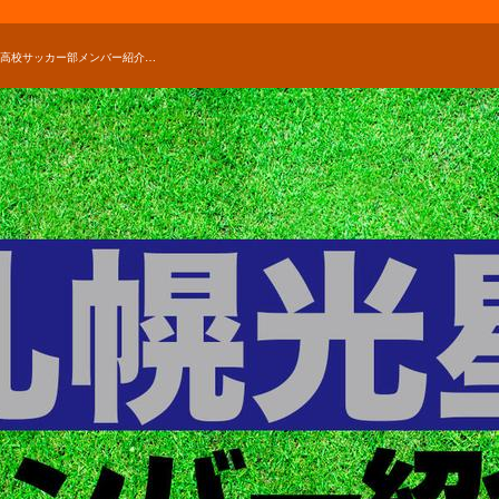
札幌光星高校サッカー部メンバー紹介！【2026年ルーキーリーグ メンバー更新！】