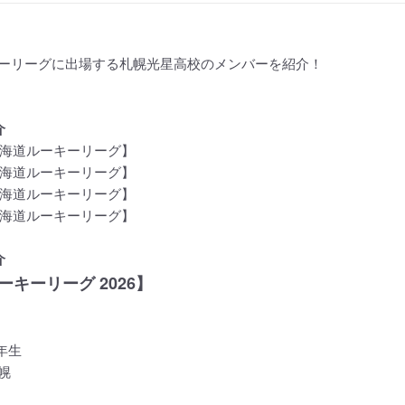
ーリーグに出場する札幌光星高校のメンバーを紹介！
介
【北海道ルーキーリーグ】
【北海道ルーキーリーグ】
【北海道ルーキーリーグ】
【北海道ルーキーリーグ】
介
キーリーグ 2026】
年生
幌