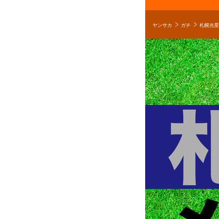
ヤンサカ
ガチ