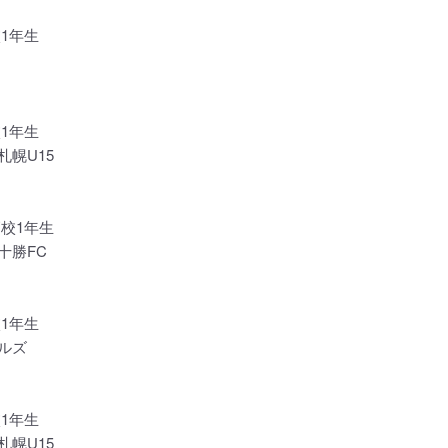
1年生
1年生
札幌U15
高校1年生
十勝FC
1年生
ルズ
1年生
札幌U15