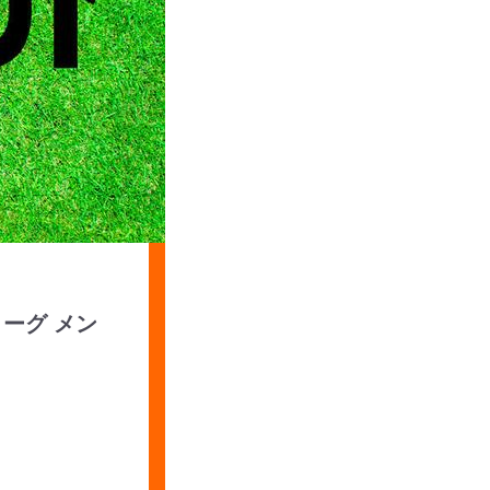
ーグ メン