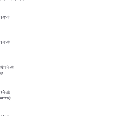
1年生
1年生
高校1年生
幌
1年生
中学校