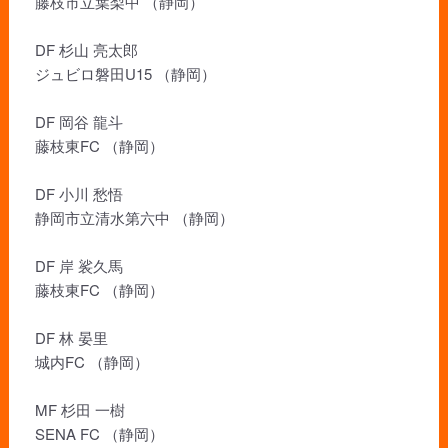
藤枝市立葉梨中 （静岡）
DF 杉山 亮太郎
ジュビロ磐田U15 （静岡）
DF 岡谷 龍斗
藤枝東FC （静岡）
DF 小川 愁悟
静岡市立清水第六中 （静岡）
DF 岸 裟久馬
藤枝東FC （静岡）
DF 林 晏里
城内FC （静岡）
MF 杉田 一樹
SENA FC （静岡）