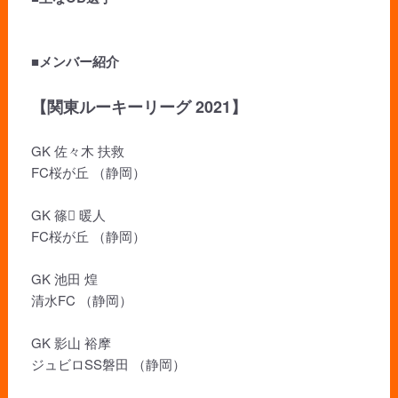
■メンバー紹介
【関東ルーキーリーグ 2021】
GK 佐々木 扶救
FC桜が丘 （静岡）
GK 篠 暖人
FC桜が丘 （静岡）
GK 池田 煌
清水FC （静岡）
GK 影山 裕摩
ジュビロSS磐田 （静岡）