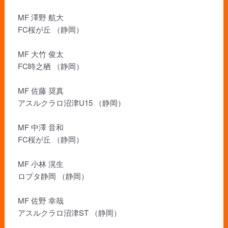
MF 澤野 航大
FC桜が丘 （静岡）
MF 大竹 俊太
FC時之栖 （静岡）
MF 佐藤 奨真
アスルクラロ沼津U15 （静岡）
MF 中澤 音和
FC桜が丘 （静岡）
MF 小林 滉生
ロプタ静岡 （静岡）
MF 佐野 幸哉
アスルクラロ沼津ST （静岡）