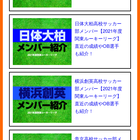
日体大柏高校サッカー
部メンバー【2021年度
関東ルーキーリーグ】
直近の成績やOB選手
も紹介！
横浜創英高校サッカー
部メンバー【2021年度
関東ルーキーリーグ】
直近の成績やOB選手
も紹介！
帝京高校サッカー部メ