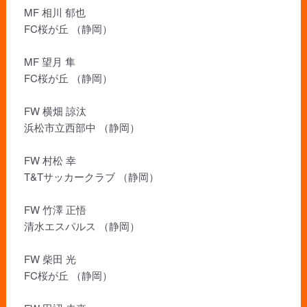
MF 相川 郁也
FC桜が丘 （静岡）
MF 望月 隼
FC桜が丘 （静岡）
FW 横畑 諒汰
浜松市立西部中 （静岡）
FW 村松 幸
T&Tサッカークラブ （静岡）
FW 竹澤 正悟
清水エスパルス （静岡）
FW 柴田 光
FC桜が丘 （静岡）