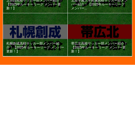
【2025年ルーキーリーグ メンバー更
バー紹介！【2025年ルーキーリーグ
新！】
メンバー...
札幌創成高校サッカー部メンバー紹
帯広北高校サッカー部メンバー紹介！
介！【2025年ルーキーリーグ メンバー
【2025年ルーキーリーグ メンバー更
更新！】
新！】