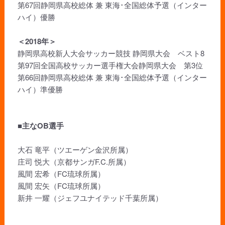
第67回静岡県高校総体 兼 東海･全国総体予選（インター
ハイ）優勝
＜2018年＞
静岡県高校新人大会サッカー競技 静岡県大会 ベスト8
第97回全国高校サッカー選手権大会静岡県大会 第3位
第66回静岡県高校総体 兼 東海･全国総体予選（インター
ハイ）準優勝
■主なOB選手
大石 竜平（ツエーゲン金沢所属）
庄司 悦大（京都サンガF.C.所属）
風間 宏希（FC琉球所属）
風間 宏矢（FC琉球所属）
新井 一耀（ジェフユナイテッド千葉所属）