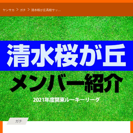
ヤンサカ
ガチ
清水桜が丘高校サッカー部メンバー【2021年度関東ルーキーリーグ】直近の成績やOB選手も紹介！
ガチ