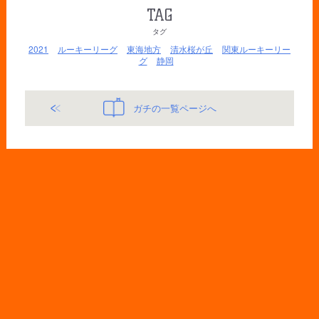
TAG
タグ
2021
ルーキーリーグ
東海地方
清水桜が丘
関東ルーキーリー
グ
静岡
ガチの一覧ページへ