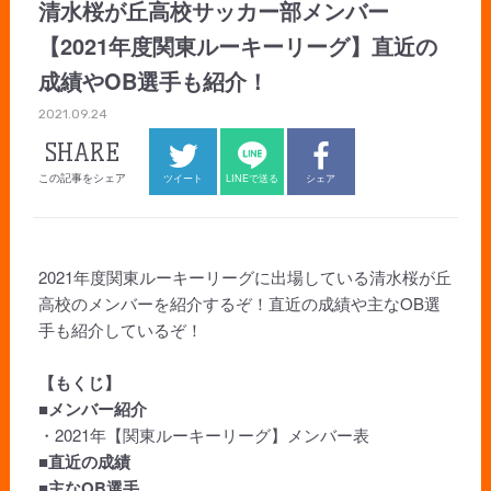
清水桜が丘高校サッカー部メンバー
【2021年度関東ルーキーリーグ】直近の
成績やOB選手も紹介！
2021.09.24
SHARE
この記事をシェア
ツイート
LINEで送る
シェア
2021年度関東ルーキーリーグに出場している清水桜が丘
高校のメンバーを紹介するぞ！直近の成績や主なOB選
手も紹介しているぞ！
【もくじ】
■メンバー紹介
・2021年【関東ルーキーリーグ】メンバー表
■直近の成績
■主なOB選手