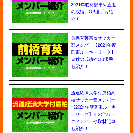
2021年取材記事や直近
の成績、OB選手も紹
介！
前橋育英高校サッカー
部メンバー【2021年度
関東ルーキーリーグ】
直近の成績やOB選手
も紹介！
流通経済大学付属柏高
校サッカー部メンバー
【2021年度関東ルーキ
ーリーグ】その他リー
グメンバーや取材記事
も紹介！