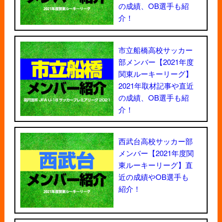
の成績、OB選手も紹
介！
市立船橋高校サッカー
部メンバー【2021年度
関東ルーキーリーグ】
2021年取材記事や直近
の成績、OB選手も紹
介！
西武台高校サッカー部
メンバー【2021年度関
東ルーキーリーグ】直
近の成績やOB選手も
紹介！