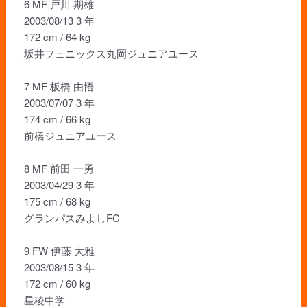
6 MF 戸川 期雄
2003/08/13 3 年
172 cm / 64 kg
坂井フェニックス丸岡ジュニアユース
7 MF 板橋 由悟
2003/07/07 3 年
174 cm / 66 kg
前橋ジュニアユース
8 MF 前田 一勇
2003/04/29 3 年
175 cm / 68 kg
グランパスみよしFC
9 FW 伊藤 大雅
2003/08/15 3 年
172 cm / 60 kg
星稜中学