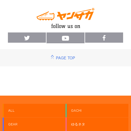
PAGE TOP
ALL
GACHI
GEAR
ゆるネタ