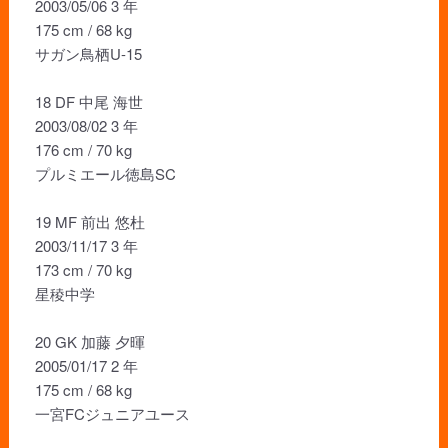
2003/05/06 3 年
175 cm / 68 kg
サガン鳥栖U-15
18 DF 中尾 海世
2003/08/02 3 年
176 cm / 70 kg
プルミエール徳島SC
19 MF 前出 悠杜
2003/11/17 3 年
173 cm / 70 kg
星稜中学
20 GK 加藤 夕暉
2005/01/17 2 年
175 cm / 68 kg
一宮FCジュニアユース