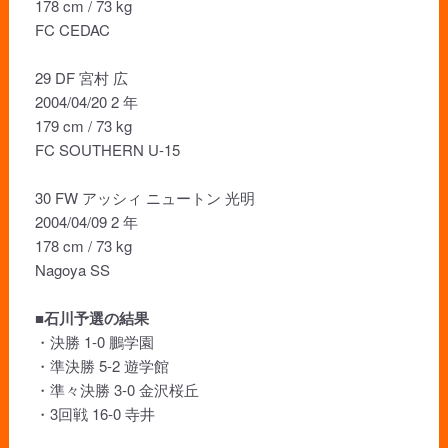
178 cm / 73 kg
FC CEDAC
29 DF 宮村 広
2004/04/20 2 年
179 cm / 73 kg
FC SOUTHERN U-15
30 FW アッシィ ニュートン 光明
2004/04/09 2 年
178 cm / 73 kg
Nagoya SS
■石川予選の結果
・決勝 1-0 鵬学園
・準決勝 5-2 遊学館
・準々決勝 3-0 金沢桜丘
・3回戦 16-0 寺井