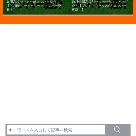
丸岡高校サッカー部メンバー紹介！
神村学園高等部サッカー部メンバー紹
【2025年ルーキーリーグ メンバー更
介！【プレミアリーグ2025 メンバー
新！】
更新！】