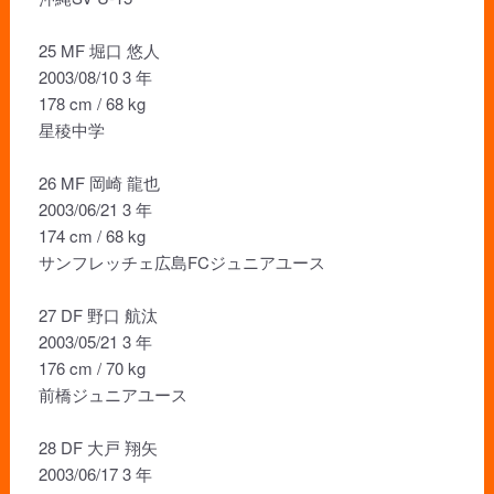
25 MF 堀口 悠人
2003/08/10 3 年
178 cm / 68 kg
星稜中学
26 MF 岡崎 龍也
2003/06/21 3 年
174 cm / 68 kg
サンフレッチェ広島FCジュニアユース
27 DF 野口 航汰
2003/05/21 3 年
176 cm / 70 kg
前橋ジュニアユース
28 DF 大戸 翔矢
2003/06/17 3 年