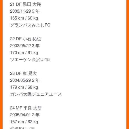
21 DF 黒田 大翔
2003/11/29 3 年
165 cm / 60 kg
グランパスみよしFC
22 DF 小石 祐也
2003/05/22 3 年
170 cm / 61 kg
ツエーゲン金沢U-15
23 DF 東 晃大
2004/05/29 2 年
179 cm / 68 kg
ガンバ大阪ジュニアユース
24 MF 平良 大研
2005/04/01 2 年
167 cm / 62 kg
沖縄SV U-15