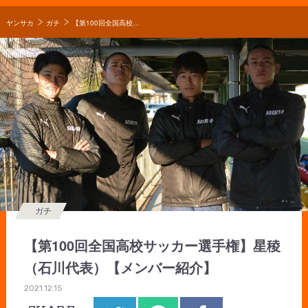
ヤンサカ
ガチ
【第100回全国高校サッカー選手権】星稜（石川代表）【メンバー紹介】
ガチ
【第100回全国高校サッカー選手権】星稜
（石川代表）【メンバー紹介】
2021.12.15