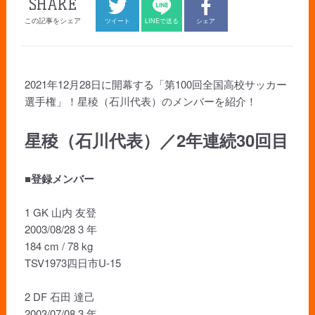
SHARE
この記事をシェア
ツイート
LINEで送る
シェア
2021年12月28日に開幕する「第100回全国高校サッカー
選手権」！星稜（石川代表）のメンバーを紹介！
星稜（石川代表）／2年連続30回目
■登録メンバー
1 GK 山内 友登
2003/08/28 3 年
184 cm / 78 kg
TSV1973四日市U-15
2 DF 石田 達己
2003/07/08 3 年