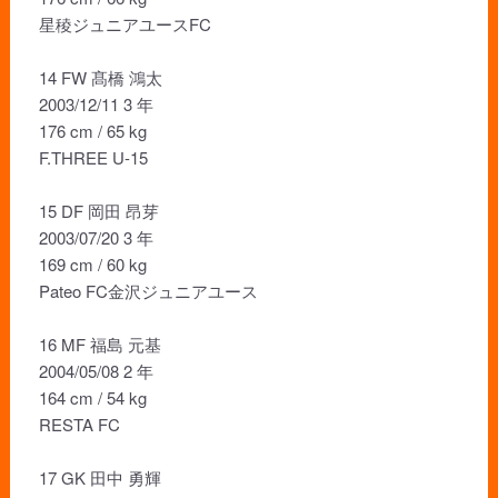
星稜ジュニアユースFC
14 FW 髙橋 鴻太
2003/12/11 3 年
176 cm / 65 kg
F.THREE U-15
15 DF 岡田 昂芽
2003/07/20 3 年
169 cm / 60 kg
Pateo FC金沢ジュニアユース
16 MF 福島 元基
2004/05/08 2 年
164 cm / 54 kg
RESTA FC
17 GK 田中 勇輝