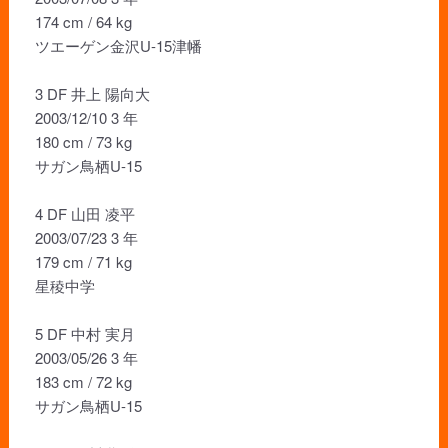
174 cm / 64 kg
ツエーゲン金沢U-15津幡
3 DF 井上 陽向大
2003/12/10 3 年
180 cm / 73 kg
サガン鳥栖U-15
4 DF 山田 凌平
2003/07/23 3 年
179 cm / 71 kg
星稜中学
5 DF 中村 実月
2003/05/26 3 年
183 cm / 72 kg
サガン鳥栖U-15