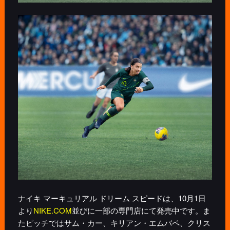
ナイキ マーキュリアル ドリーム スピードは、10月1日
より
NIKE.COM
並びに一部の専門店にて発売中です。ま
たピッチではサム・カー、キリアン・エムバペ、クリス