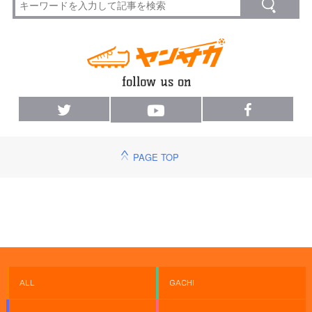
PAGE TOP
ALL
GACHI