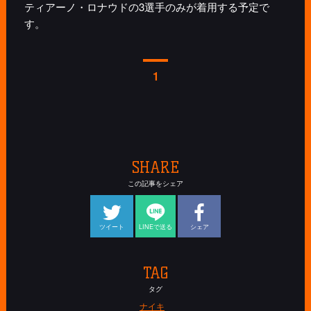
ティアーノ・ロナウドの3選手のみが着用する予定で
す。
1
SHARE
この記事をシェア
ツイート
LINEで送る
シェア
TAG
タグ
ナイキ