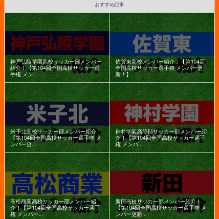
おすすめ記事
神戸弘陵学園高校サッカー部メンバー
佐賀東高校メンバー紹介！【第104回
紹介！【第104回全国高校サッカー選
全国高校サッカー選手権 メンバー更
手権 メン...
新！】
米子北高校サッカー部メンバー紹介！
神村学園高等部サッカー部メンバー紹
【第104回全国高校サッカー選手権 メ
介！【第104回全国高校サッカー選手
ンバー更...
権 メンバ...
高松商業高校サッカー部メンバー紹
新田高校サッカー部メンバー紹介！
介！【第104回全国高校サッカー選手
【第104回全国高校サッカー選手権 メ
権 メンバー...
ンバー更新...