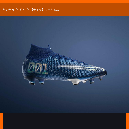
ヤンサカ
ギア
【ナイキ】マーキュリアル ドリーム スピード登場！