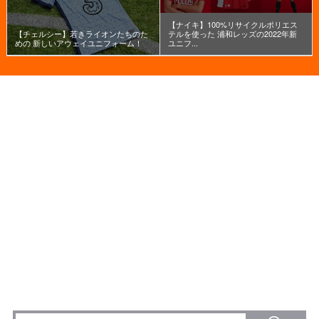
【ナイキ】100%リサイクルポリエス
【チェルシー】若きライオンたちのた
テルを使った 浦和レッズの2022年新
めの 新しいアウェイユニフォーム！
ユニフ...