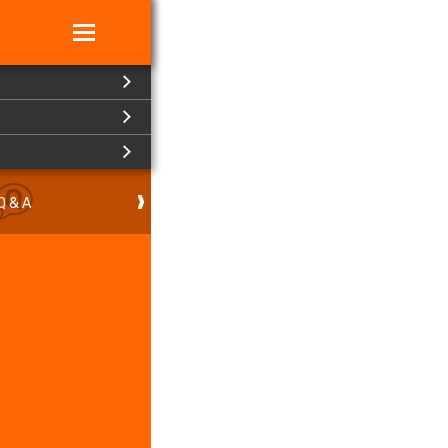
Q & A
RENSAI
連載