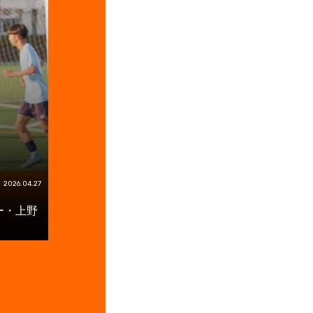
2026.04.27
ー・上野