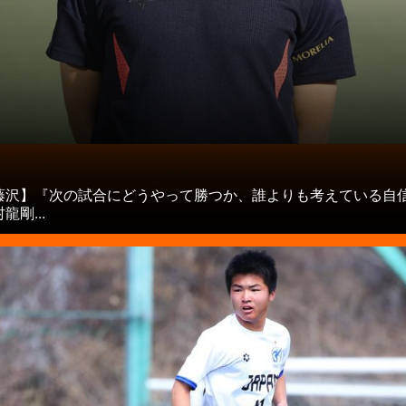
タ
藤沢】『次の試合にどうやって勝つか、誰よりも考えている自
龍剛...