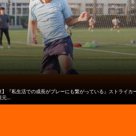
タ
東】『私生活での成長がプレーにも繋がっている』ストライカ
...