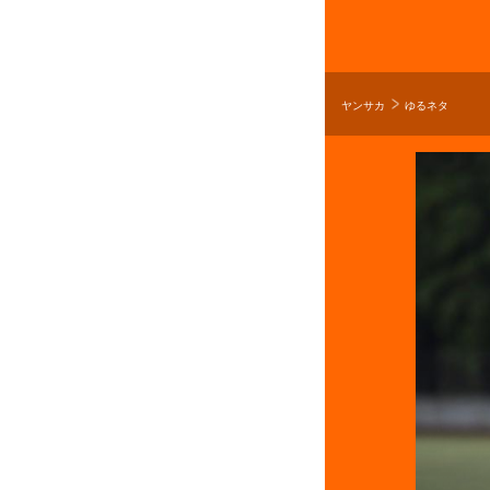
ヤンサカ
ゆるネタ