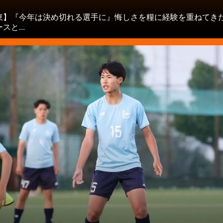
東】『今年は決め切れる選手に』悔しさを糧に経験を重ねてき
スと...