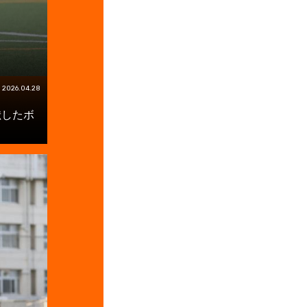
2026.04.28
献したボ