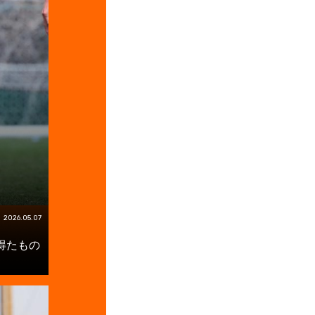
2026.05.07
得たもの