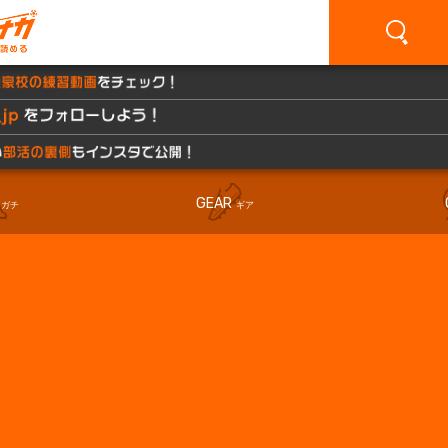
GEAR
ガチ
ギア