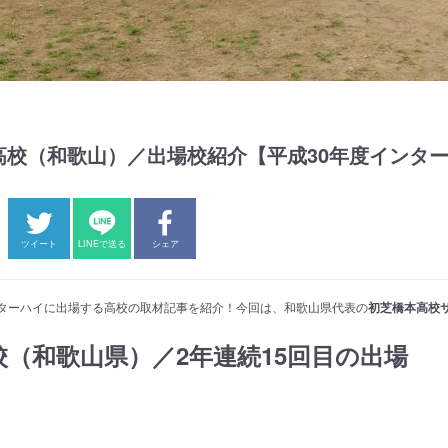
高校（和歌山）／出場校紹介【平成30年度インタ
ツイート
LINEで送る
シェア
ターハイに出場する高校の取材記事を紹介！今回は、和歌山県代表の
初芝橋本高校
（和歌山県）／2年連続15回目の出場