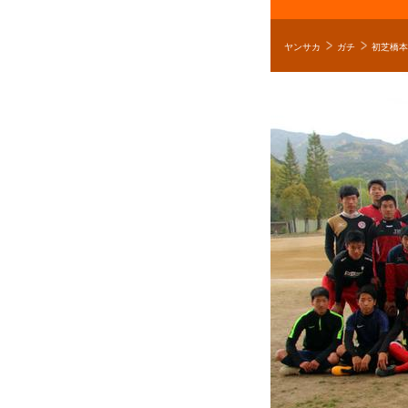
ヤンサカ
ガチ