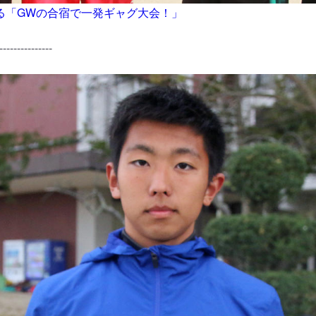
る「GWの合宿で一発ギャグ大会！」
---------------