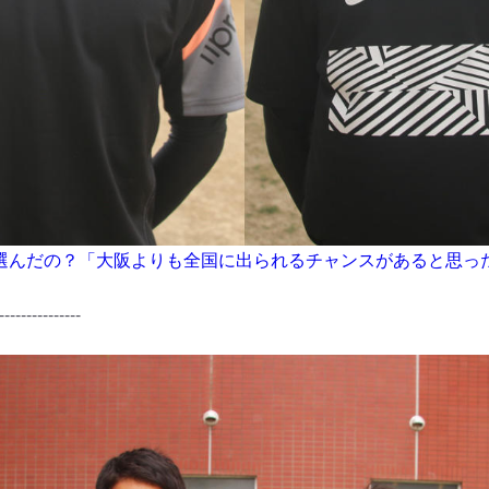
選んだの？「大阪よりも全国に出られるチャンスがあると思っ
---------------