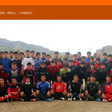
初芝橋本高校（和歌山）／出場校紹介【平成30年度インターハイ】