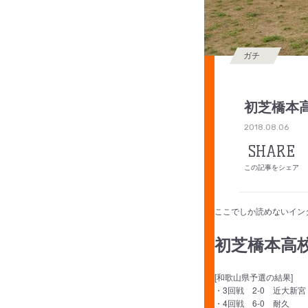
ガチ
初芝橋本
2018.08.06
SHARE
この記事をシェア
ここでしか読めないイン
初芝橋本高校
[和歌山県予選の結果]
・3回戦 2-0 近大新宮
・4回戦 6-0 耐久