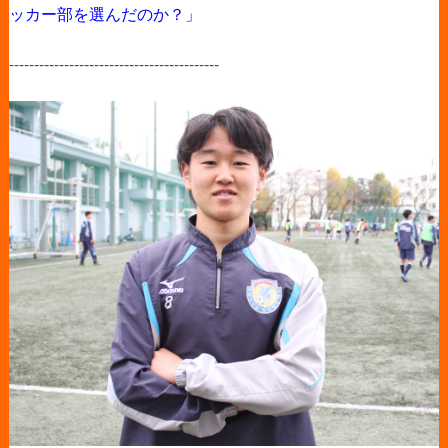
ッカー部を選んだのか？」
------------------------------------------