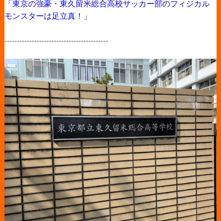
「東京の強豪・東久留米総合高校サッカー部のフィジカル
モンスターは足立真！」
------------------------------------------