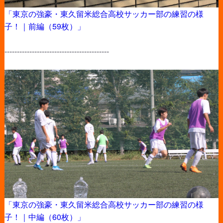
「東京の強豪・東久留米総合高校サッカー部の練習の様
子！｜前編（59枚）」
------------------------------------------
「東京の強豪・東久留米総合高校サッカー部の練習の様
子！｜中編（60枚）」