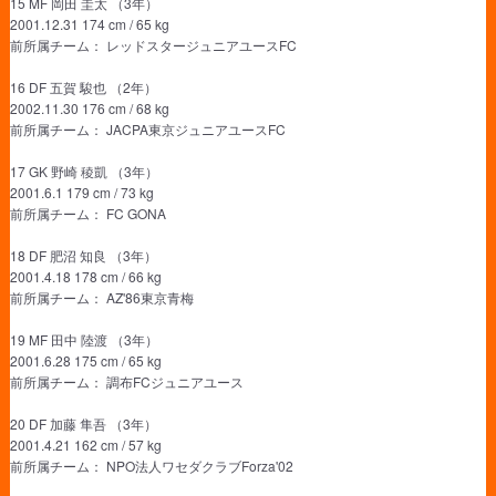
15 MF 岡田 圭太 （3年）
2001.12.31 174 cm / 65 kg
前所属チーム： レッドスタージュニアユースFC
16 DF 五賀 駿也 （2年）
2002.11.30 176 cm / 68 kg
前所属チーム： JACPA東京ジュニアユースFC
17 GK 野崎 稜凱 （3年）
2001.6.1 179 cm / 73 kg
前所属チーム： FC GONA
18 DF 肥沼 知良 （3年）
2001.4.18 178 cm / 66 kg
前所属チーム： AZ'86東京青梅
19 MF 田中 陸渡 （3年）
2001.6.28 175 cm / 65 kg
前所属チーム： 調布FCジュニアユース
20 DF 加藤 隼吾 （3年）
2001.4.21 162 cm / 57 kg
前所属チーム： NPO法人ワセダクラブForza'02