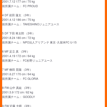
2001.7.12 177 cm / 70 kg
前所属チーム： FC PROUD
4 DF 岩田 蓮太 （3年）
2001.4.12 186 cm / 75 kg
前所属チーム： TAKESHINOジュニアユース
5 DF 下田 将太郎 （3年）
2001.8.24 180 cm / 72 kg
前所属チーム： NPO法人アリアンテ 東京･久留米FC U-15
6 MF 足立 真 （3年）
2001.4.19 172 cm / 64 kg
前所属チーム： FC杉野ジュニアユース
7 MF 柳田 晃陽 （3年）
2001.6.27 170 cm / 64 kg
前所属チーム： FC GLORIA
8 FW 山中 真紘 （3年）
2001.5.9 172 cm / 62 kg
前所属チーム： GOODLY
9 FW 近藤 大晴 （3年）