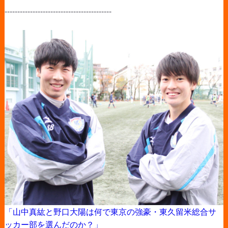
------------------------------------------
「山中真紘と野口大陽は何で東京の強豪・東久留米総合サ
ッカー部を選んだのか？」