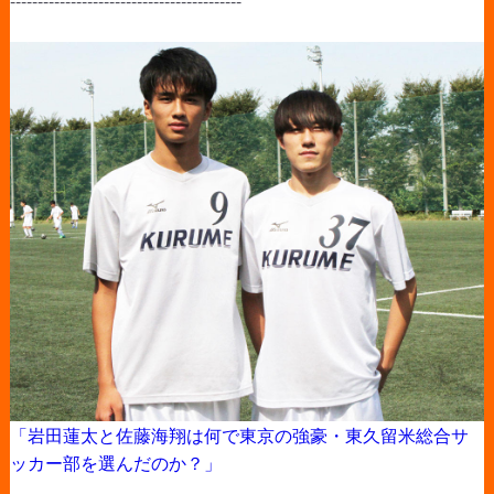
------------------------------------------
「岩田蓮太と佐藤海翔は何で東京の強豪・東久留米総合サ
ッカー部を選んだのか？」