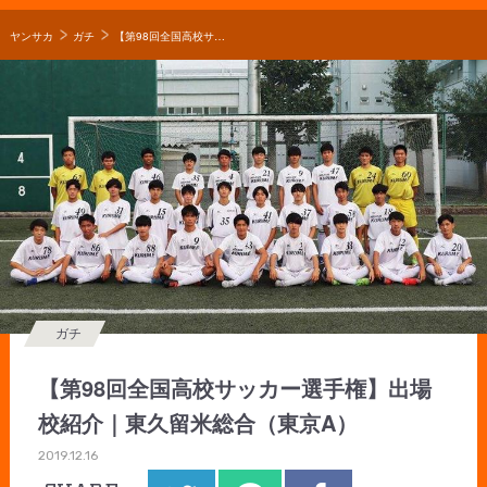
ヤンサカ
ガチ
【第98回全国高校サッカー選手権】出場校紹介｜東久留米総合（東京A）
ガチ
【第98回全国高校サッカー選手権】出場
校紹介｜東久留米総合（東京A）
2019.12.16