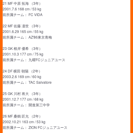
21 MF 中原 拓海 （3年）
2001.7.6 168 cm / 53 kg
前所属チーム： FC VIDA
22 MF 佐藤 凜世 （3年）
2001.6.29 165 cm / 55 kg
前所属チーム： AZ'86東京青梅
23 GK 根岸 優希 （3年）
2001.10.3 177 cm / 75 kg
前所属チーム： 九曜FCジュニアユース
24 DF 横田 朝陽 （2年）
2003.2.6 169 cm / 60 kg
前所属チーム： TAC Salvatore
25 GK 川村 将大 （3年）
2001.12.7 177 cm / 68 kg
前所属チーム： 開進第三中学
26 MF 桑鶴 匠允 （2年）
2002.10.21 163 cm / 53 kg
前所属チーム： ZION FCジュニアユース