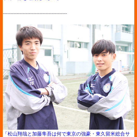
------------------------------------------
「松山翔哉と加藤隼吾は何で東京の強豪・東久留米総合サ