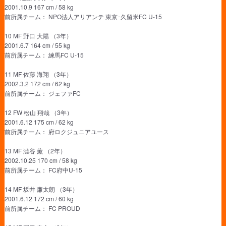
2001.10.9 167 cm / 58 kg
前所属チーム： NPO法人アリアンテ 東京･久留米FC U-15
10 MF 野口 大陽 （3年）
2001.6.7 164 cm / 55 kg
前所属チーム： 練馬FC U-15
11 MF 佐藤 海翔 （3年）
2002.3.2 172 cm / 62 kg
前所属チーム： ジェファFC
12 FW 松山 翔哉 （3年）
2001.6.12 175 cm / 62 kg
前所属チーム： 府ロクジュニアユース
13 MF 澁谷 薫 （2年）
2002.10.25 170 cm / 58 kg
前所属チーム： FC府中U-15
14 MF 坂井 廉太朗 （3年）
2001.6.12 172 cm / 60 kg
前所属チーム： FC PROUD