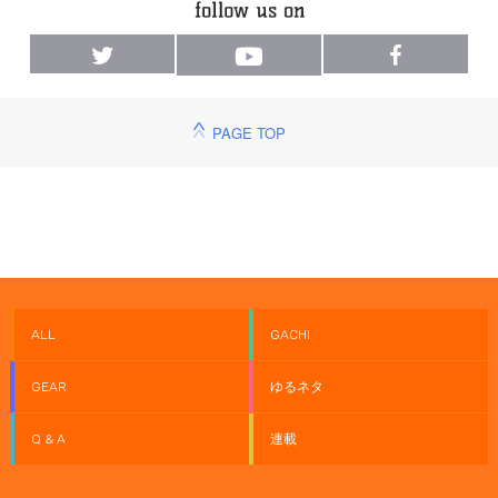
PAGE TOP
ALL
GACHI
GEAR
ゆるネタ
Q & A
連載