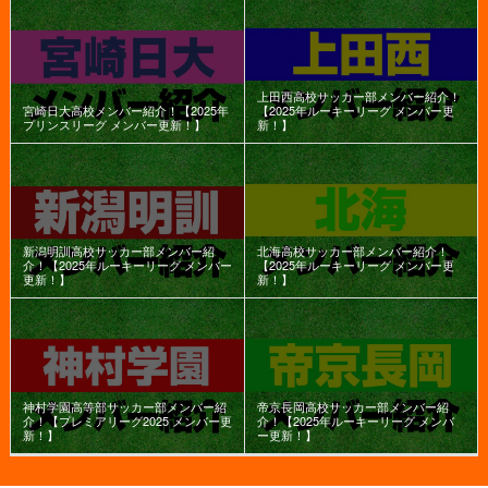
上田西高校サッカー部メンバー紹介！
宮崎日大高校メンバー紹介！【2025年
【2025年ルーキーリーグ メンバー更
プリンスリーグ メンバー更新！】
新！】
新潟明訓高校サッカー部メンバー紹
北海高校サッカー部メンバー紹介！
介！【2025年ルーキーリーグ メンバー
【2025年ルーキーリーグ メンバー更
更新！】
新！】
神村学園高等部サッカー部メンバー紹
帝京長岡高校サッカー部メンバー紹
介！【プレミアリーグ2025 メンバー更
介！【2025年ルーキーリーグ メンバ
新！】
ー更新！】