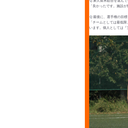
Ｑ:東久留米総合を選ん
「良かったです。施設が
Ｑ:最後に、選手権の目
「チームとしては最低限
います。個人としては『