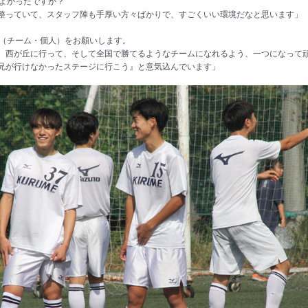
でよかったですか？
整っていて、スタッフ陣も手厚い方々ばかりで、すごくいい環境だなと思います」
標（チーム・個人）をお願いします。
、西が丘に行って、そして全国で勝てるようなチームになれるよう、一つになって
兄が行けなかったステージに行こう』と意気込んでいます」