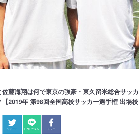
と佐藤海翔は何で東京の強豪・東久留米総合サッカ
【2019年 第98回全国高校サッカー選手権 出場校
ツイート
LINEで送る
シェア