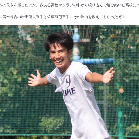
ムの良さを感じたのか。数ある高校やクラブの中から絞り込んで選びぬいた高校に
久留米総合の岩田蓮太選手と佐藤海翔選手にその理由を教えてもらったぞ！