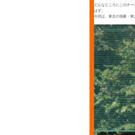
どんなところにこのチー
はず。
今回は、東京の強豪・東