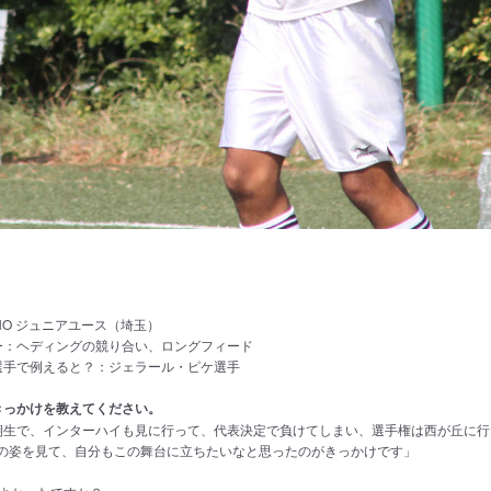
g
INO ジュニアユース（埼玉）
ー：ヘディングの競り合い、ロングフィード
選手で例えると？：ジェラール・ピケ選手
きっかけを教えてください。
期生で、インターハイも見に行って、代表決定で負けてしまい、選手権は西が丘に行
の姿を見て、自分もこの舞台に立ちたいなと思ったのがきっかけです」