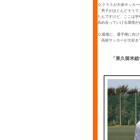
Ｑ:クラスが大体サッカ
「男子がほとんどそうで
たんですけど、ここは学
高め合っていける環境が
Ｑ:最後に、選手権に向
「高校サッカーが大好き
「東久留米総