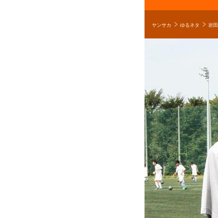
ヤンサカ
ゆるネタ