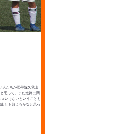
い人たちが國學院久我山
なと思って。また進路に関
きゃいけないということも
我山とも戦えるかなと思っ