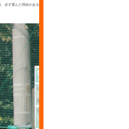
は、必ず選んだ理由がある