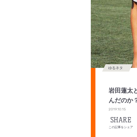
ゆるネタ
岩田蓮太
んだのか？
2019.10.15
SHARE
この記事をシェア