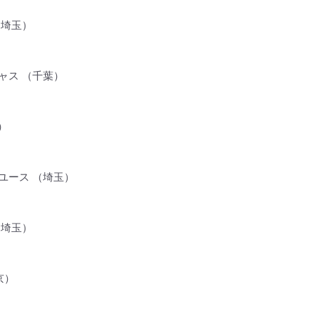
（埼玉）
ャス （千葉）
）
ユース （埼玉）
 （埼玉）
京）