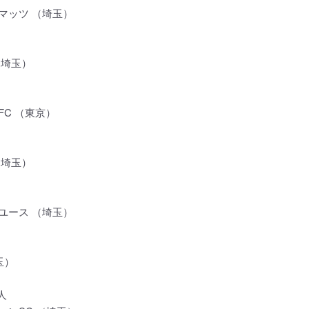
マッツ （埼玉）
（埼玉）
FC （東京）
（埼玉）
ユース （埼玉）
玉）
人