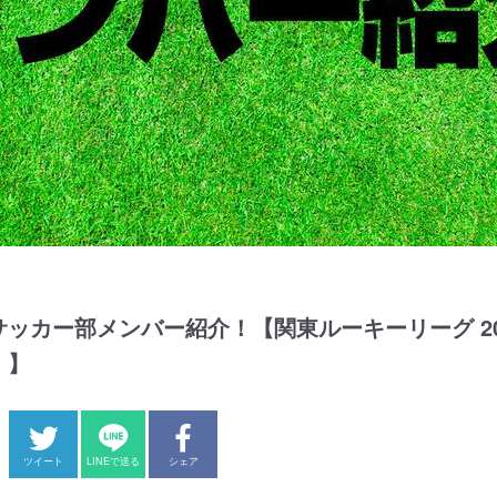
ッカー部メンバー紹介！【関東ルーキーリーグ 20
！】
ツイート
LINEで送る
シェア