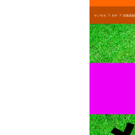
ヤンサカ
ガチ