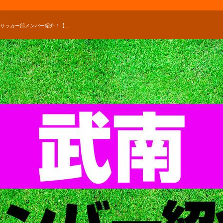
武南高校サッカー部メンバー紹介！【関東ルーキーリーグ 2021 メンバー更新！】