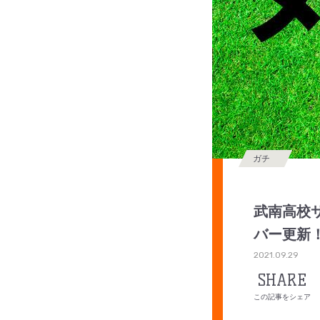
ガチ
武南高校サ
バー更新
2021.09.29
SHARE
この記事をシェア