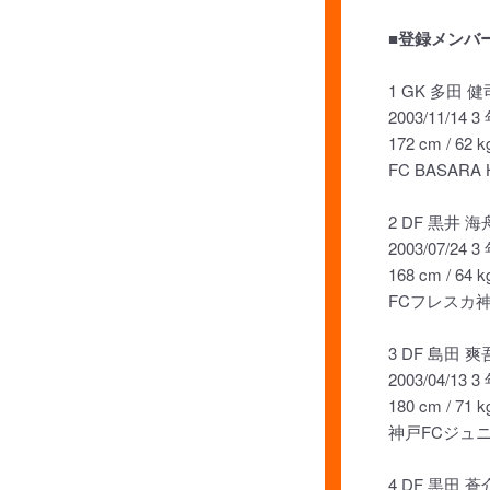
■登録メンバ
1 GK 多田 健
2003/11/14 3
172 cm / 62 k
FC BASARA
2 DF 黒井 海
2003/07/24 3
168 cm / 64 k
FCフレスカ
3 DF 島田 爽
2003/04/13 3
180 cm / 71 k
神戸FCジュ
4 DF 黒田 蒼