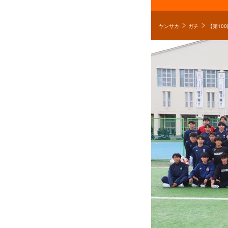
ヤンサカ
ガチ