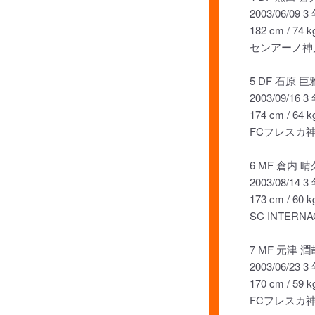
2003/06/09 3
182 cm / 74 k
センアーノ神
5 DF 石原 巨
2003/09/16 3
174 cm / 64 k
FCフレスカ
6 MF 倉内 晴
2003/08/14 3
173 cm / 60 k
SC INTERNA
7 MF 元津 潤
2003/06/23 3
170 cm / 59 k
FCフレスカ