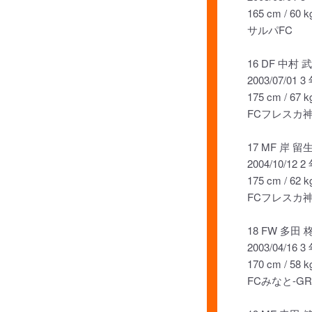
165 cm / 60 k
サルパFC
16 DF 中村 
2003/07/01 3
175 cm / 67 k
FCフレスカ
17 MF 岸 留
2004/10/12 2
175 cm / 62 k
FCフレスカ
18 FW 多田 
2003/04/16 3
170 cm / 58 k
FCみなと-GR