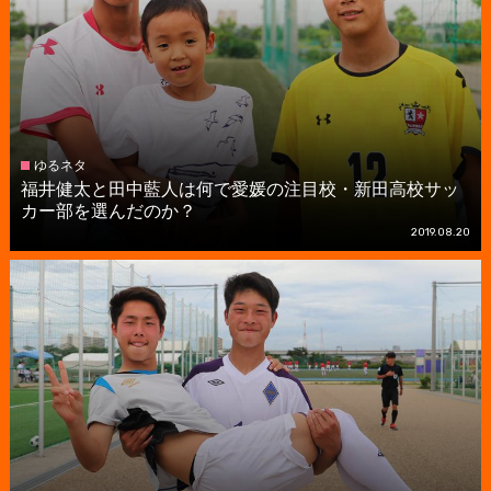
ゆるネタ
福井健太と田中藍人は何で愛媛の注目校・新田高校サッ
カー部を選んだのか？
2019.08.20