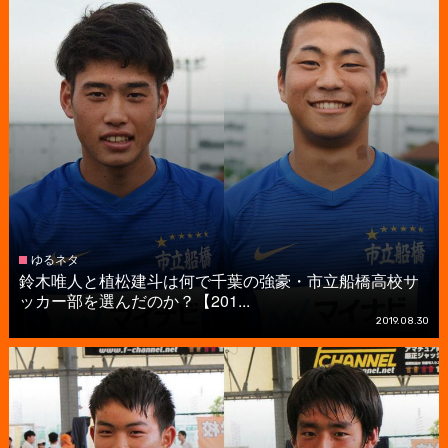
ゆるネタ
鈴木唯人と植松建斗は何で千葉の強豪・市立船橋高校サ
ッカー部を選んだのか？【201...
2019.08.30