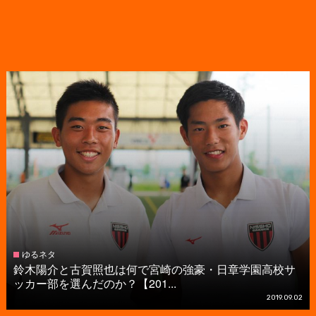
ゆるネタ
鈴木陽介と古賀照也は何で宮崎の強豪・日章学園高校サ
ッカー部を選んだのか？【201...
2019.09.02