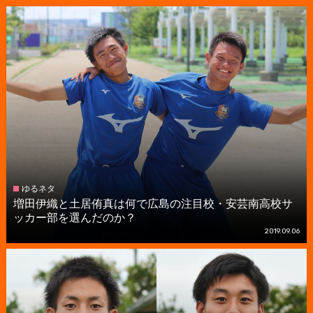
ゆるネタ
増田伊織と土居侑真は何で広島の注目校・安芸南高校サ
ッカー部を選んだのか？
2019.09.06