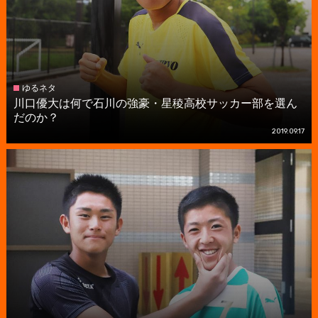
ゆるネタ
川口優大は何で石川の強豪・星稜高校サッカー部を選ん
だのか？
2019.09.17