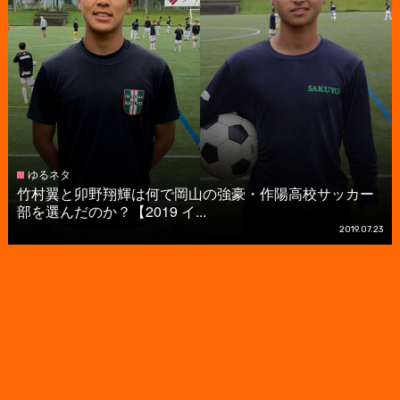
ゆるネタ
竹村翼と卯野翔輝は何で岡山の強豪・作陽高校サッカー
部を選んだのか？【2019 イ...
2019.07.23