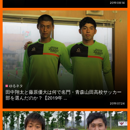
2019.08.14
ゆるネタ
田中翔太と藤原優大は何で名門・青森山田高校サッカー
部を選んだのか？【2019年 ...
2019.07.24