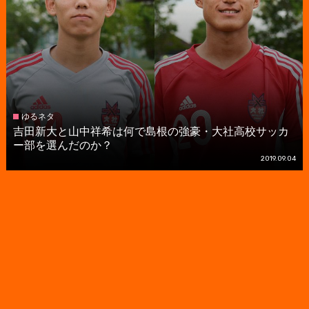
ゆるネタ
吉田新大と山中祥希は何で島根の強豪・大社高校サッカ
ー部を選んだのか？
2019.09.04