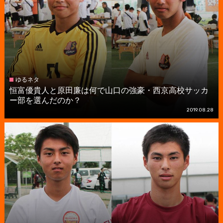
ゆるネタ
恒富優貴人と原田廉は何で山口の強豪・西京高校サッカ
ー部を選んだのか？
2019.08.28