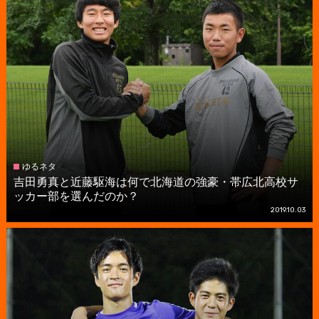
ゆるネタ
吉田勇真と近藤駆海は何で北海道の強豪・帯広北高校サ
ッカー部を選んだのか？
2019.10.03