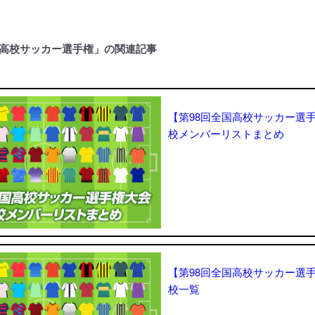
国高校サッカー選手権」の関連記事
【第98回全国高校サッカー選
校メンバーリストまとめ
【第98回全国高校サッカー選
校一覧