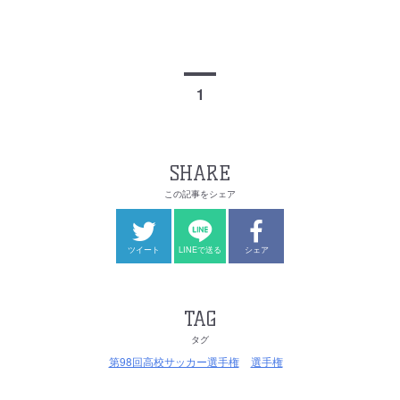
1
SHARE
この記事をシェア
ツイート
LINEで送る
シェア
TAG
タグ
第98回高校サッカー選手権
選手権