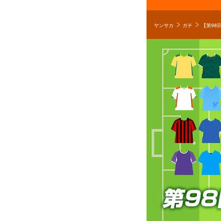
ヤンサカ
ガチ