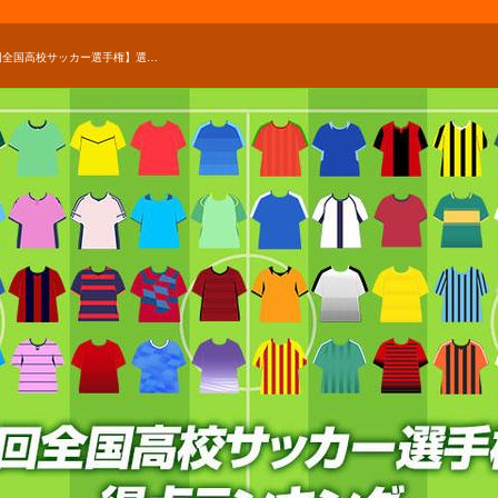
【第98回全国高校サッカー選手権】選手権得点ランキング！