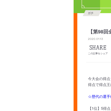
ガチ
【第98
2020.01.13
SHARE
この記事をシェア
今大会の得点
得点で得点王
☆歴代の選手
【1位】5得点