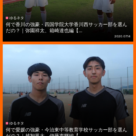
ゆるネタ
何で香川の強豪・四国学院大学香川西サッカー部を選ん
だの？｜弥園祥太、箱崎達也編【...
2020.07.14
ゆるネタ
何で愛媛の強豪・今治東中等教育学校サッカー部を選ん
だの？｜越智風太、伊藤吏輝編【...