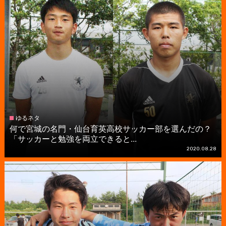
ゆるネタ
何で宮城の名門・仙台育英高校サッカー部を選んだの？
「サッカーと勉強を両立できると...
2020.08.28