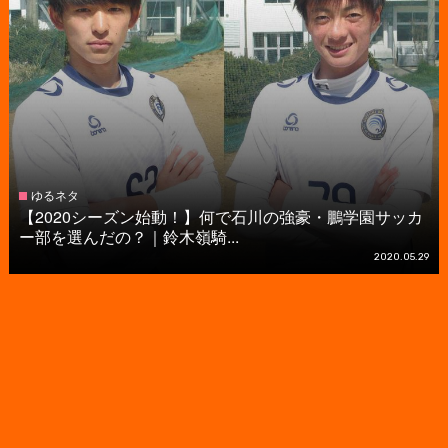
ゆるネタ
【2020シーズン始動！】何で石川の強豪・鵬学園サッカ
ー部を選んだの？｜鈴木嶺騎...
2020.05.29