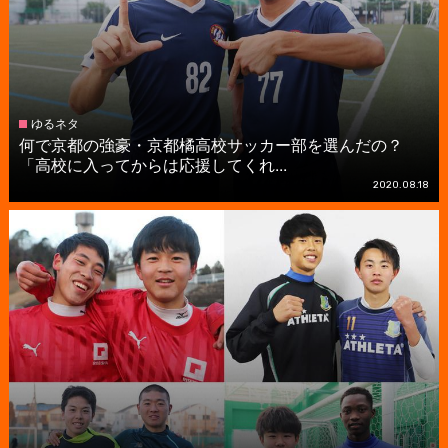
ゆるネタ
何で京都の強豪・京都橘高校サッカー部を選んだの？
「高校に入ってからは応援してくれ...
2020.08.18