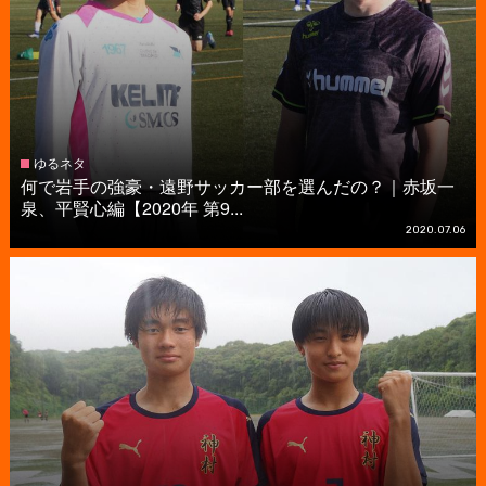
ゆるネタ
何で岩手の強豪・遠野サッカー部を選んだの？｜赤坂一
泉、平賢心編【2020年 第9...
2020.07.06