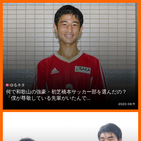
ゆるネタ
何で和歌山の強豪・初芝橋本サッカー部を選んだの？
「僕が尊敬している先輩がいたんで...
2020.08.11