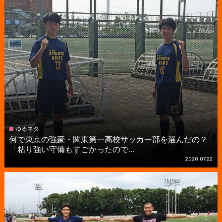
ゆるネタ
何で東京の強豪・関東第一高校サッカー部を選んだの？
「粘り強い守備もすごかったので...
2020.07.22