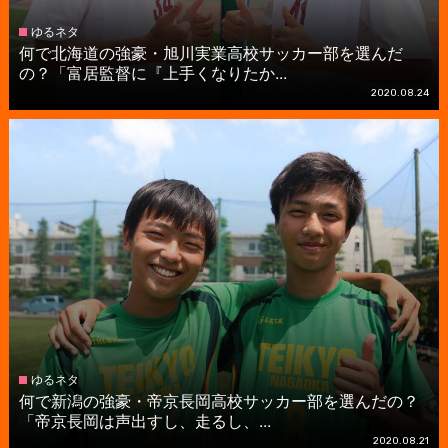
ゆるネタ
何で北海道の強豪・旭川実業高校サッカー部を選んだ
の？「富居監督に『上手くなりたか...
2020.08.24
ゆるネタ
何で新潟の強豪・帝京長岡高校サッカー部を選んだの？
「帝京長岡は声出すし、走るし、...
2020.08.21