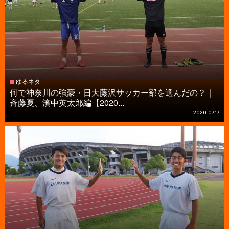
ゆるネタ
何で神奈川の強豪・日大藤沢サッカー部を選んだの？｜
斉藤夏、濱中英太郎編【2020...
2020.07.17