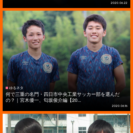
2020.06.22
ゆるネタ
何で三重の名門・四日市中央工業サッカー部を選んだ
の？｜宮木優一、匂坂俊介編【20...
2020.06.16