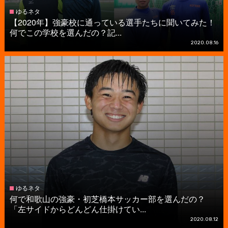
ゆるネタ
【2020年】強豪校に通っている選手たちに聞いてみた！
何でこの学校を選んだの？記...
2020.08.16
ゆるネタ
何で和歌山の強豪・初芝橋本サッカー部を選んだの？
「左サイドからどんどん仕掛けてい...
2020.08.12