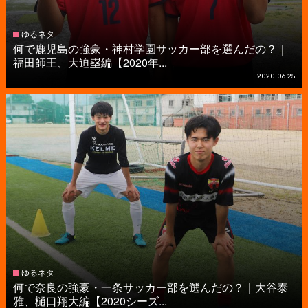
ゆるネタ
何で鹿児島の強豪・神村学園サッカー部を選んだの？｜
福田師王、大迫塁編【2020年...
2020.06.25
ゆるネタ
何で奈良の強豪・一条サッカー部を選んだの？｜大谷泰
雅、樋口翔大編【2020シーズ...