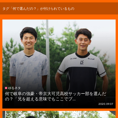
タグ「何で選んだの？」が付けられているもの
ゆるネタ
何で岐阜の強豪・帝京大可児高校サッカー部を選んだ
の？「兄を超える意味でもここでプ...
2020.09.07