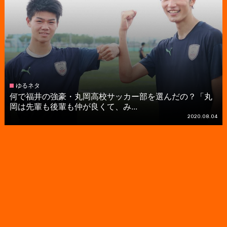
ゆるネタ
何で福井の強豪・丸岡高校サッカー部を選んだの？「丸
岡は先輩も後輩も仲が良くて、み...
2020.08.04