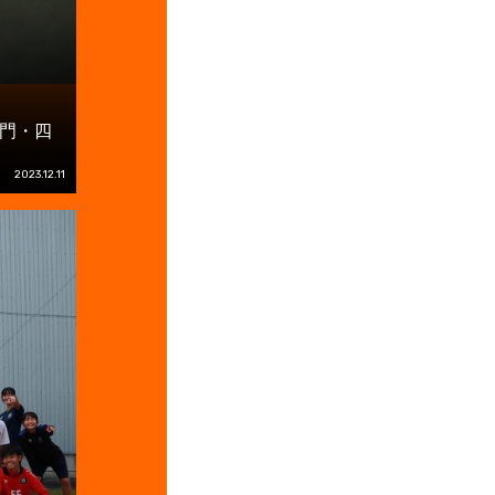
門・四
2023.12.11