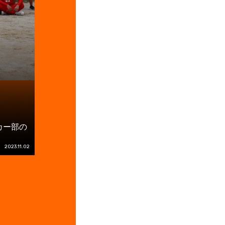
カー部の
2023.11.02