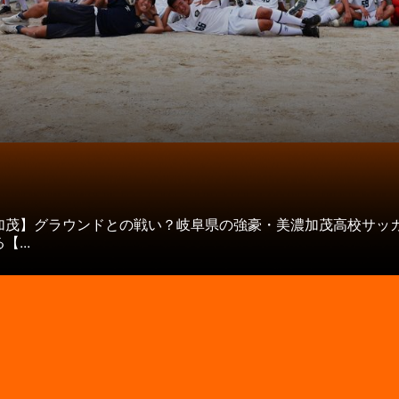
タ
加茂】グラウンドとの戦い？岐阜県の強豪・美濃加茂高校サッ
...