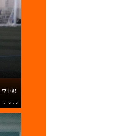
』空中戦
2023.12.13