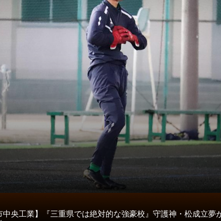
タ
市中央工業】『三重県では絶対的な強豪校』守護神・松成立夢