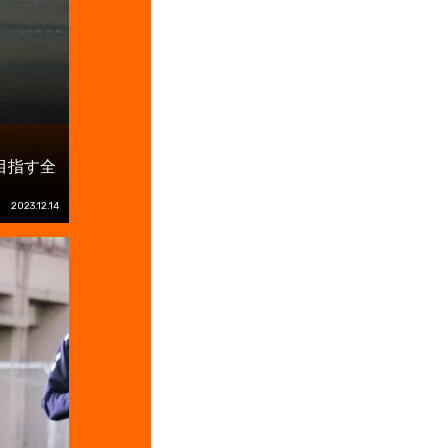
目指す全
2023.12.14