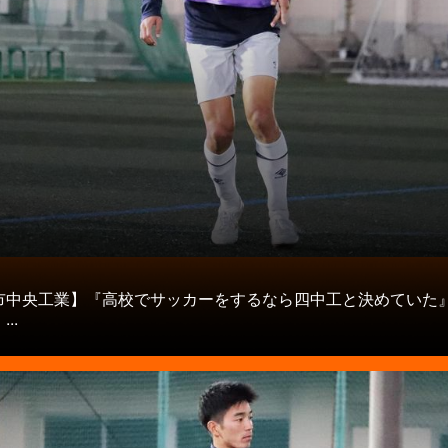
タ
市中央工業】『高校でサッカーをするなら四中工と決めていた
..