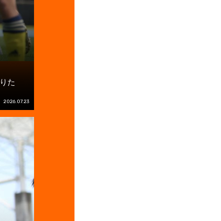
りた
2026.07.23