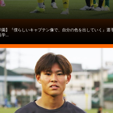
タ
学園】『僕らしいキャプテン像で、自分の色を出していく』選
...