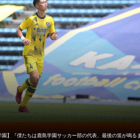
タ
学園】『僕たちは鹿島学園サッカー部の代表、最後の笛が鳴る