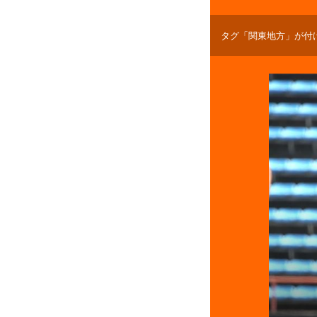
タグ「関東地方」が付