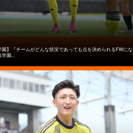
タ
学園】『チームがどんな状況であっても点を決められるFWにな
学園...