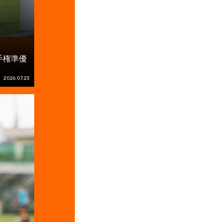
手権準優
2026.07.23