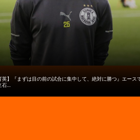
タ
育英】『まずは目の前の試合に集中して、絶対に勝つ』エース
...